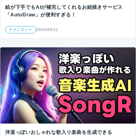
絵が下手でもAIが補完してくれるお絵描きサービス
「AutoDraw」が便利すぎる！
テクノロジー
2023/05/21
洋楽っぽいおしゃれな歌入り楽曲を生成できる