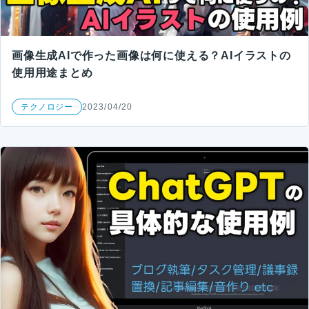
画像生成AIで作った画像は何に使える？AIイラストの
使用用途まとめ
テクノロジー
2023/04/20