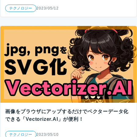
テクノロジー
2023/05/12
画像をブラウザにアップするだけでベクターデータ化
できる「Vectorizer.AI」が便利！
テクノロジー
2023/05/10