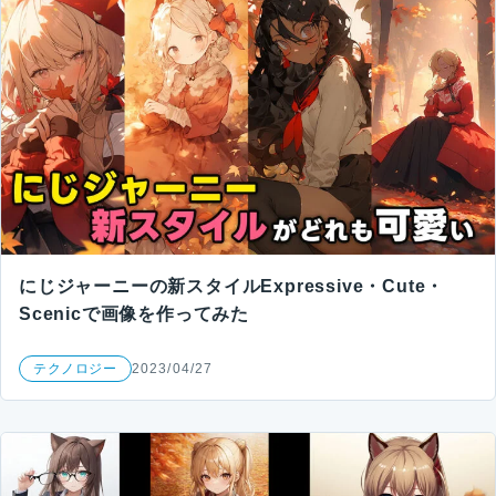
にじジャーニーの新スタイルExpressive・Cute・
Scenicで画像を作ってみた
テクノロジー
2023/04/27