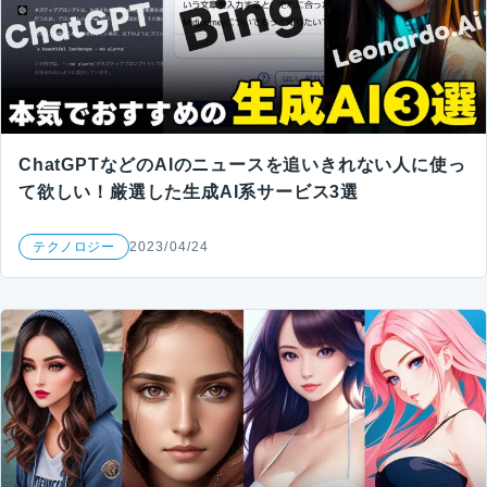
ChatGPTなどのAIのニュースを追いきれない人に使っ
て欲しい！厳選した生成AI系サービス3選
テクノロジー
2023/04/24