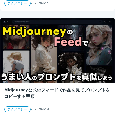
テクノロジー
2023/04/15
Midjourney公式のフィードで作品を見てプロンプトを
コピーする手順
テクノロジー
2023/04/14