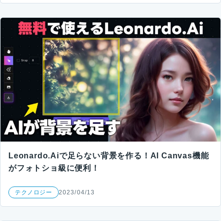
Leonardo.Aiで足らない背景を作る！AI Canvas機能
がフォトショ級に便利！
テクノロジー
2023/04/13