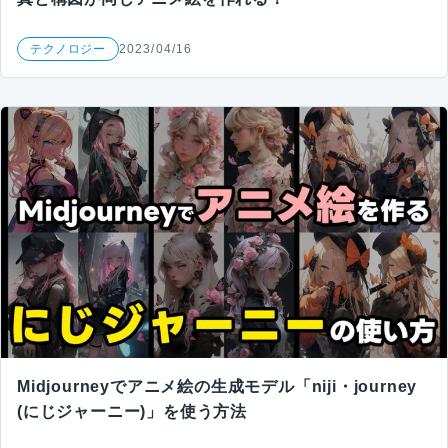
テクノロジー
2023/04/16
Midjourneyでアニメ絵の生成モデル「niji・journey
(にじジャーニー)」を使う方法