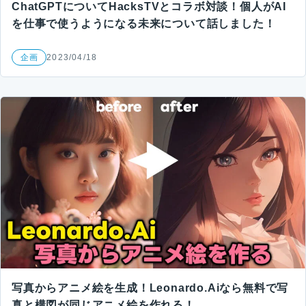
ChatGPTについてHacksTVとコラボ対談！個人がAI
を仕事で使うようになる未来について話しました！
企画
2023/04/18
写真からアニメ絵を生成！Leonardo.Aiなら無料で写
真と構図が同じアニメ絵を作れる！