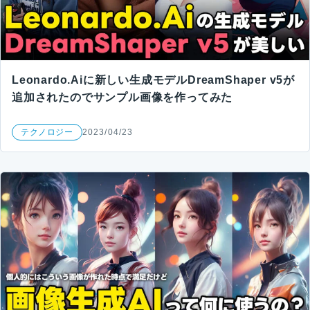
Leonardo.Aiに新しい生成モデルDreamShaper v5が
追加されたのでサンプル画像を作ってみた
テクノロジー
2023/04/23