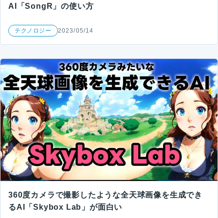
AI「SongR」の使い方
テクノロジー
2023/05/14
360度カメラで撮影したような全天球画像を生成でき
るAI「Skybox Lab」が面白い