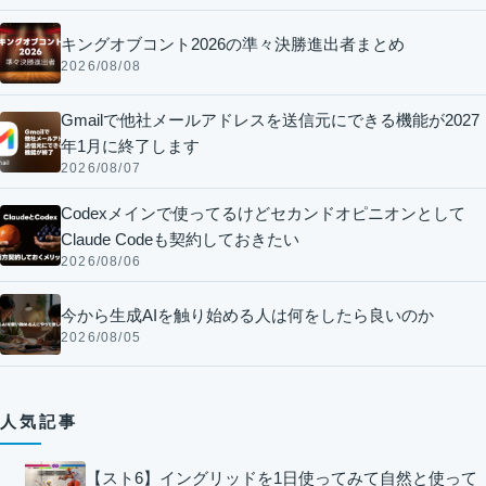
キングオブコント2026の準々決勝進出者まとめ
2026/08/08
Gmailで他社メールアドレスを送信元にできる機能が2027
年1月に終了します
2026/08/07
Codexメインで使ってるけどセカンドオピニオンとして
Claude Codeも契約しておきたい
2026/08/06
今から生成AIを触り始める人は何をしたら良いのか
2026/08/05
人気記事
【スト6】イングリッドを1日使ってみて自然と使って