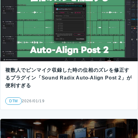
複数人でピンマイク収録した時の位相のズレを修正す
るプラグイン「Sound Radix Auto-Align Post 2」が
便利すぎる
DTM
2026/01/19