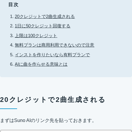
目次
20クレジットで2曲生成される
1日に50クレジット回復する
上限は100クレジット
無料プランは商用利用できないので注意
インストを作りたいなら有料プランで
AIに曲を作らせる意味とは
20クレジットで2曲生成される
まずはSuno AIのリンク先を貼っておきます。