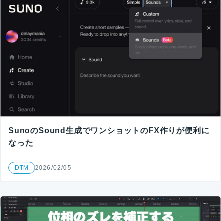
SunoのSound生成でワンショットのFX作りが便利に
なった
DTM
2026/02/05