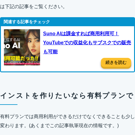
は下記の記事をご覧ください。
Suno AIは課金すれば商用利用可！
YouTubeでの収益化もサブスクでの販売
も可能
続きを読む
インストを作りたいなら有料プランで
有料プランでは商用利用ができるだけでなくできることも少し
変わります。(あくまでこの記事執筆現在の情報です。)