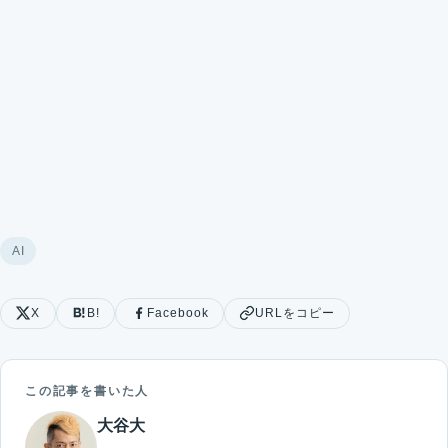
AI
X
B!
Facebook
URLをコピー
この記事を書いた人
大谷大