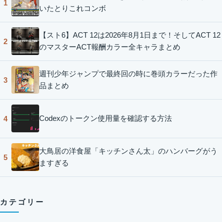
1
いたとりこれコンボ
【スト6】ACT 12は2026年8月1日まで！そしてACT 12
2
のマスターACT報酬カラー全キャラまとめ
週刊少年ジャンプで最終回の時に巻頭カラーだった作
3
品まとめ
Codexのトークン使用量を確認する方法
4
大鳥居の洋食屋「キッチンさん太」のハンバーグがう
5
ますぎる
カテゴリー