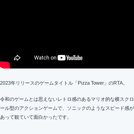
2023年リリースのゲームタイトル「Pizza Tower」のRTA。
令和のゲームとは思えないレトロ感のあるマリオ的な横スクロ
ール型のアクションゲームで、ソニックのようなスピード感が
あって観ていて面白かったです。