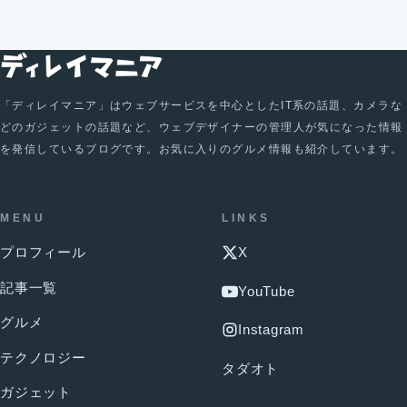
「ディレイマニア」はウェブサービスを中心としたIT系の話題、カメラな
どのガジェットの話題など、ウェブデザイナーの管理人が気になった情報
を発信しているブログです。お気に入りのグルメ情報も紹介しています。
MENU
LINKS
プロフィール
X
記事一覧
YouTube
グルメ
Instagram
テクノロジー
タダオト
ガジェット