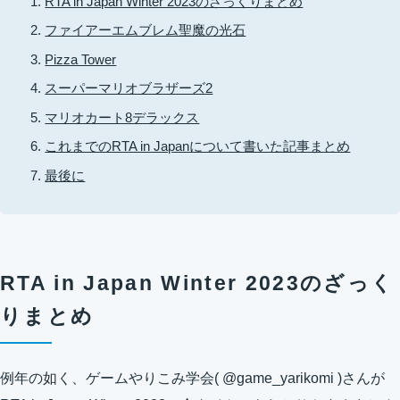
RTA in Japan Winter 2023のざっくりまとめ
ファイアーエムブレム聖魔の光石
Pizza Tower
スーパーマリオブラザーズ2
マリオカート8デラックス
これまでのRTA in Japanについて書いた記事まとめ
最後に
RTA in Japan Winter 2023のざっく
りまとめ
例年の如く、ゲームやりこみ学会( @game_yarikomi )さんが