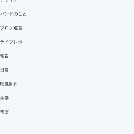
バンドのこと
ブログ運営
ライブレポ
報告
日常
映像制作
生活
音楽