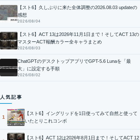
【スト6】久しぶりに来た全体調整の2026.08.03 updateの
感想
2026/08/04
【スト6】ACT 13は2026年11月1日まで！そしてACT 13の
マスターACT報酬カラー全キャラまとめ
2026/08/03
ChatGPTのデスクトップアプリでGPT-5.6 Lunaを「最
大」に設定する手順
2026/08/02
人気記事
【スト6】イングリッドを1日使ってみて自然と使って
1
いたとりこれコンボ
【スト6】ACT 12は2026年8月1日まで！そしてACT 12