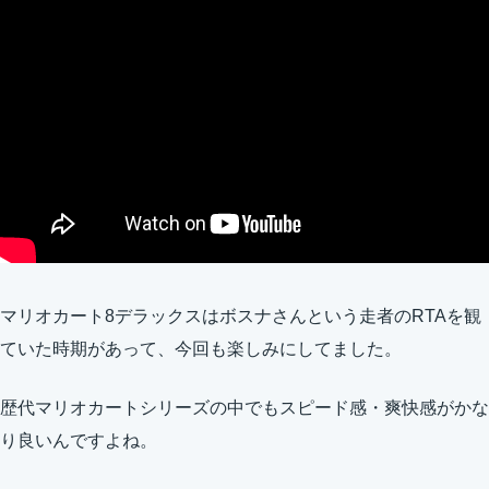
マリオカート8デラックスはボスナさんという走者のRTAを観
ていた時期があって、今回も楽しみにしてました。
歴代マリオカートシリーズの中でもスピード感・爽快感がかな
り良いんですよね。