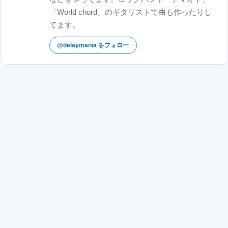
「World chord」のギタリストで曲も作ったりし
てます。
@delaymania をフォロー