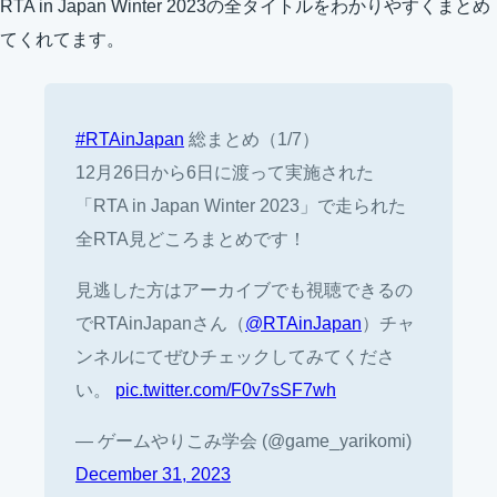
RTA in Japan Winter 2023の全タイトルをわかりやすくまとめ
てくれてます。
#RTAinJapan
総まとめ（1/7）
12月26日から6日に渡って実施された
「RTA in Japan Winter 2023」で走られた
全RTA見どころまとめです！
見逃した方はアーカイブでも視聴できるの
でRTAinJapanさん（
@RTAinJapan
）チャ
ンネルにてぜひチェックしてみてくださ
い。
pic.twitter.com/F0v7sSF7wh
— ゲームやりこみ学会 (@game_yarikomi)
December 31, 2023