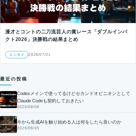
漫才とコントの二刀流芸人の賞レース「ダブルインパ
クト2026」決勝戦の結果まとめ
エンタメ
2026/07/21
最近の投稿
Codexメインで使ってるけどセカンドオピニオンとして
Claude Codeも契約しておきたい
2026/08/06
今から生成AIを触り始める人は何をしたら良いのか
2026/08/05