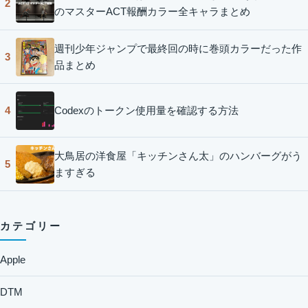
2
のマスターACT報酬カラー全キャラまとめ
週刊少年ジャンプで最終回の時に巻頭カラーだった作
3
品まとめ
Codexのトークン使用量を確認する方法
4
大鳥居の洋食屋「キッチンさん太」のハンバーグがう
5
ますぎる
カテゴリー
Apple
DTM