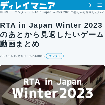
コンテンツへスキップ
検索
HOME
エンタメ
RTA in Japan Winter 2023のあとから見返し
RTA in Japan Winter 2023
のあとから見返したいゲーム
動画まとめ
2024/01/10
更新日: 2024/08/17
エンタメ