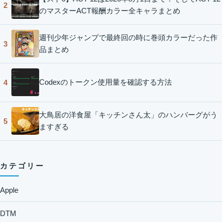
2
のマスターACT報酬カラー全キャラまとめ
週刊少年ジャンプで最終回の時に巻頭カラーだった作
3
品まとめ
Codexのトークン使用量を確認する方法
4
大鳥居の洋食屋「キッチンさん太」のハンバーグがう
5
ますぎる
カテゴリー
Apple
DTM