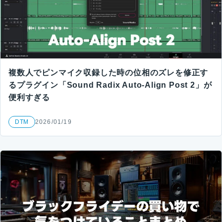
複数人でピンマイク収録した時の位相のズレを修正す
るプラグイン「Sound Radix Auto-Align Post 2」が
便利すぎる
DTM
2026/01/19