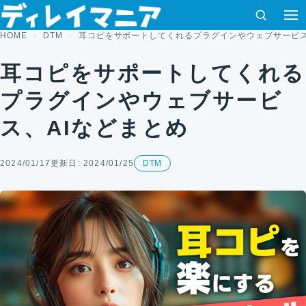
コンテンツへスキップ
検索
HOME
DTM
耳コピをサポートしてくれるプラグインやウェブサービス
耳コピをサポートしてくれる
プラグインやウェブサービ
ス、AIなどまとめ
2024/01/17
更新日: 2024/01/25
DTM