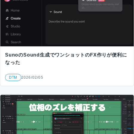
SunoのSound生成でワンショットのFX作りが便利に
なった
DTM
2026/02/05