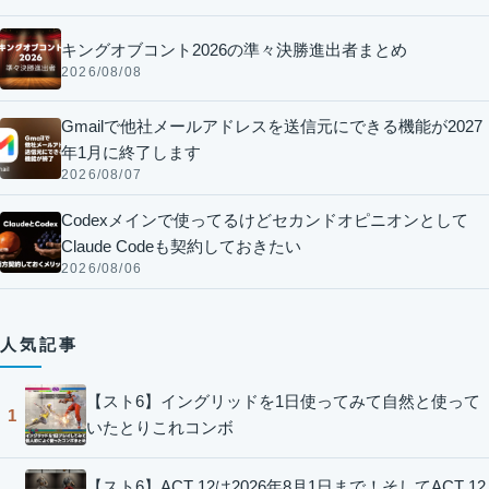
キングオブコント2026の準々決勝進出者まとめ
2026/08/08
Gmailで他社メールアドレスを送信元にできる機能が2027
年1月に終了します
2026/08/07
Codexメインで使ってるけどセカンドオピニオンとして
Claude Codeも契約しておきたい
2026/08/06
人気記事
【スト6】イングリッドを1日使ってみて自然と使って
1
いたとりこれコンボ
【スト6】ACT 12は2026年8月1日まで！そしてACT 12