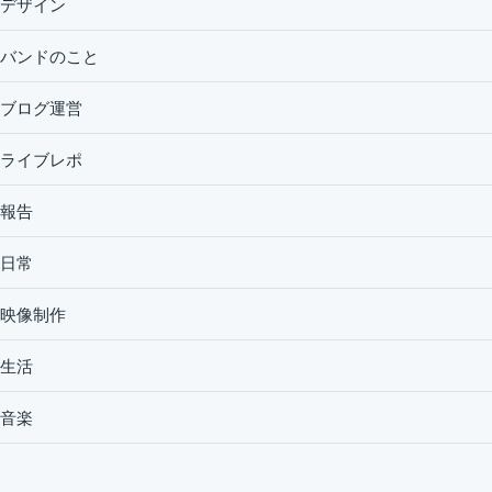
デザイン
バンドのこと
ブログ運営
ライブレポ
報告
日常
映像制作
生活
音楽