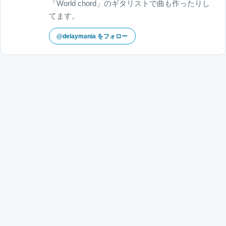
「World chord」のギタリストで曲も作ったりし
てます。
@delaymania をフォロー