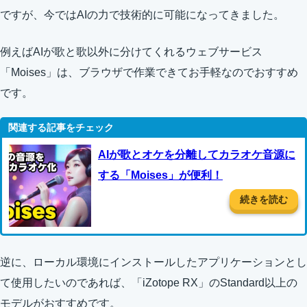
ですが、今ではAIの力で技術的に可能になってきました。
例えばAIが歌と歌以外に分けてくれるウェブサービス
「Moises」は、ブラウザで作業できてお手軽なのでおすすめ
です。
AIが歌とオケを分離してカラオケ音源に
する「Moises」が便利！
続きを読む
逆に、ローカル環境にインストールしたアプリケーションとし
て使用したいのであれば、「iZotope RX」のStandard以上の
モデルがおすすめです。