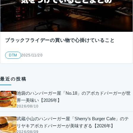
ブラックフライデーの買い物で心掛けていること
DTM
2025/11/20
最近の投稿
池袋のハンバーガー屋「No.18」のアボカドバーガーが世
界一美味い【2026年】
2026/08/10
武蔵小山のハンバーガー屋「Sherry’s Burger Cafe」のテ
リヤキアボカドバーガーが美味すぎる【2026年】
2026/08/09