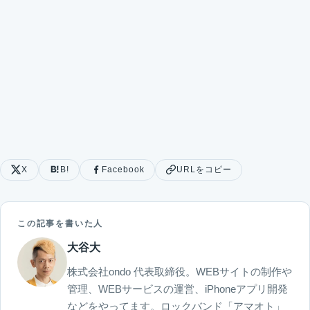
X
B!
Facebook
URLをコピー
この記事を書いた人
大谷大
株式会社ondo 代表取締役。WEBサイトの制作や
管理、WEBサービスの運営、iPhoneアプリ開発
などをやってます。ロックバンド「アマオト」