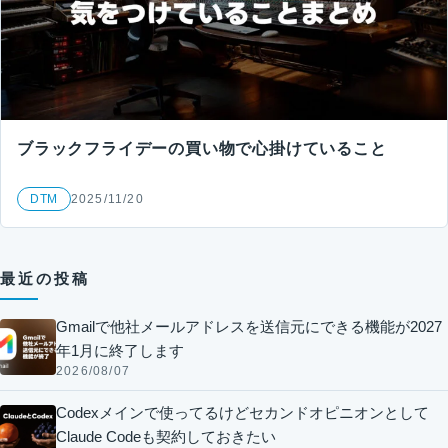
ブラックフライデーの買い物で心掛けていること
DTM
2025/11/20
最近の投稿
Gmailで他社メールアドレスを送信元にできる機能が2027
年1月に終了します
2026/08/07
Codexメインで使ってるけどセカンドオピニオンとして
Claude Codeも契約しておきたい