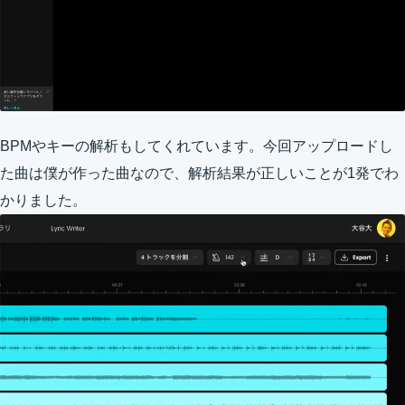
BPMやキーの解析もしてくれています。今回アップロードし
た曲は僕が作った曲なので、解析結果が正しいことが1発でわ
かりました。