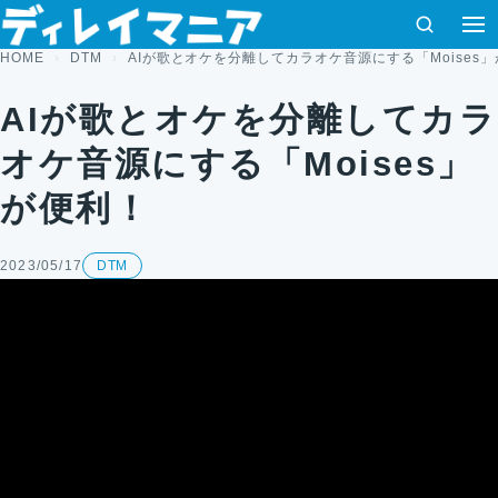
コンテンツへスキップ
検索
HOME
DTM
AIが歌とオケを分離してカラオケ音源にする「Moises
AIが歌とオケを分離してカラ
オケ音源にする「Moises」
が便利！
2023/05/17
DTM