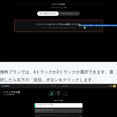
無料プランでは、4トラックか2トラックか選択できます。選
択したら右下の「送信」ボタンをクリックします。