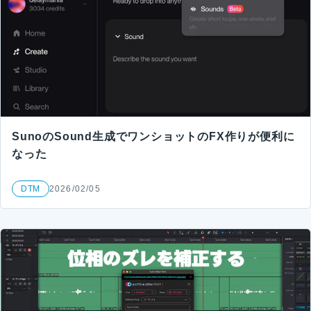
SunoのSound生成でワンショットのFX作りが便利に
なった
DTM
2026/02/05