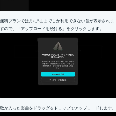
無料プランでは月に5曲までしか利用できない旨が表示されま
すので、「アップロードを続ける」をクリックします。
歌が入った楽曲をドラッグ＆ドロップでアップロードします。