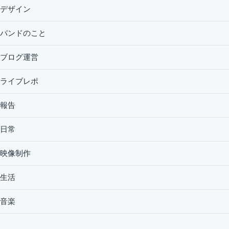
デザイン
バンドのこと
ブログ運営
ライブレポ
報告
日常
映像制作
生活
音楽