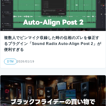
複数人でピンマイク収録した時の位相のズレを修正す
るプラグイン「Sound Radix Auto-Align Post 2」が
便利すぎる
DTM
2026/01/19