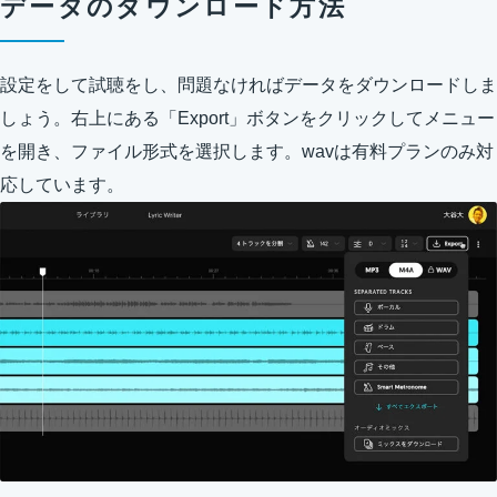
データのダウンロード方法
設定をして試聴をし、問題なければデータをダウンロードしま
しょう。右上にある「Export」ボタンをクリックしてメニュー
を開き、ファイル形式を選択します。wavは有料プランのみ対
応しています。