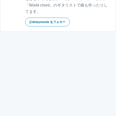
「World chord」のギタリストで曲も作ったりし
てます。
@delaymania をフォロー