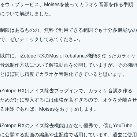
るウェブサービス、Moisesを使ってカラオケ音源を作る手順
について解説しました。
制限はあるものの、無料で利用できる範囲でも十分多機能なの
で、ぜひチェックしてみてください。
以前に、iZotope RXのMusic Rebalance機能を使ったカラオケ
音源制作方法について解説動画を公開していますが、その機能
とほぼ同じ精度でカラオケ音源化できていると思います。
iZotope RXはノイズ除去プラグインで、カラオケ音源を作る
ためだけに導入するには価格が高すぎるので、オケを分離させ
る用途であれば、Moisesをおすすめします。
iZotope RXのノイズ除去機能はかなり優秀で、僕もYouTube
に公開する動画の編集や生配信で活用しています。過去に使用