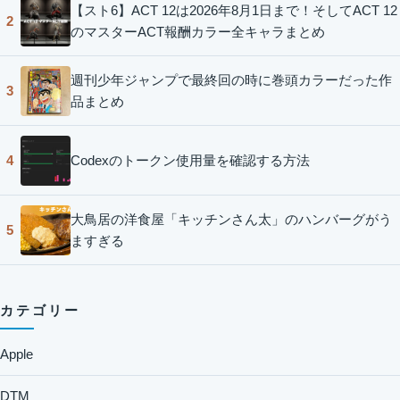
【スト6】ACT 12は2026年8月1日まで！そしてACT 12
2
のマスターACT報酬カラー全キャラまとめ
週刊少年ジャンプで最終回の時に巻頭カラーだった作
3
品まとめ
Codexのトークン使用量を確認する方法
4
大鳥居の洋食屋「キッチンさん太」のハンバーグがう
5
ますぎる
カテゴリー
Apple
DTM