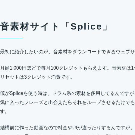
音素材サイト「Splice」
最初に紹介したいのが、音素材をダウンロードできるウェブサービ
月額1,000円ほどで毎月100クレジットもらえます。音素材
リセットは3クレジット消費です。
僕がSpliceを使う時は、ドラム系の素材を多用してるんです
気に入ったフレーズと出会えたらそれをループさせるだけでも
す。
結構前に作った動画なので料金やUIが違ったりするんですが、S