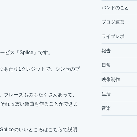
バンドのこと
ブログ運営
ライブレポ
報告
ス「Splice」です。
日常
は1つあたり1クレジットで、シンセのプ
映像制作
生活
が、フレーズものもたくさんあって、
それっぽい楽曲を作ることができま
音楽
pliceのいいところはこちらで説明