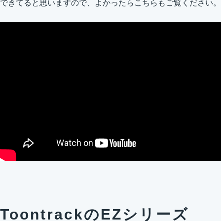
できてると思いますので、よかったらこちらもご覧ください。
ToontrackのEZシリーズ