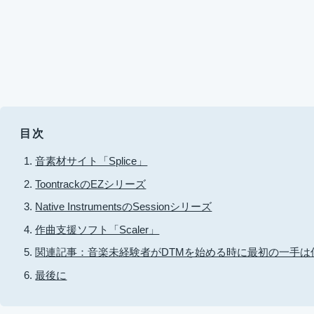
目次
音素材サイト「Splice」
ToontrackのEZシリーズ
Native InstrumentsのSessionシリーズ
作曲支援ソフト「Scaler」
関連記事：音楽未経験者がDTMを始める時に最初の一手は
最後に