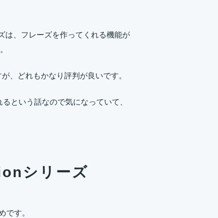
のEZシリーズは、フレーズを作ってくれる機能が
。
ですが、どれもかなり評判が良いです。
くれるという話なので気になっていて、
ssionシリーズ
おすすめです。