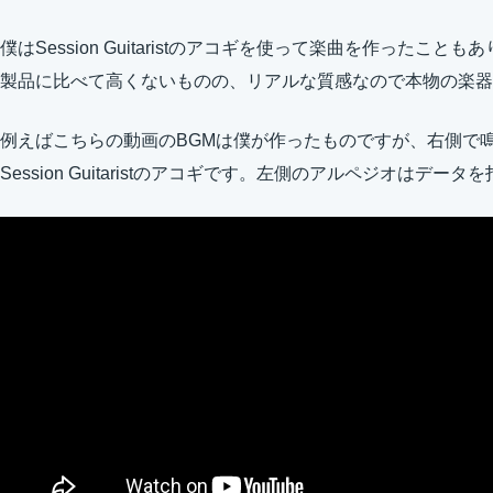
僕はSession Guitaristのアコギを使って楽曲を作った
製品に比べて高くないものの、リアルな質感なので本物の楽器
例えばこちらの動画のBGMは僕が作ったものですが、右側で
Session Guitaristのアコギです。左側のアルペジオはデ