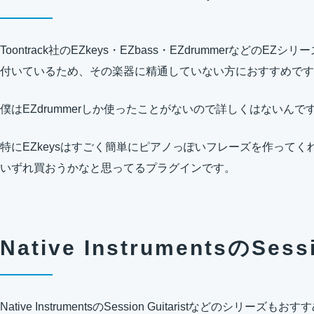
Toontrack社のEZkeys・EZbass・EZdrummerなど
付いているため、その楽器に精通していない方におすすめです
僕はEZdrummerしか使ったことがないので詳しくはないん
特にEZkeysはすごく簡単にピアノっぽいフレーズを作って
いずれ買おうかなと思ってるプラグインです。
Native InstrumentsのSe
Native InstrumentsのSession Guitaristなどのシリーズも