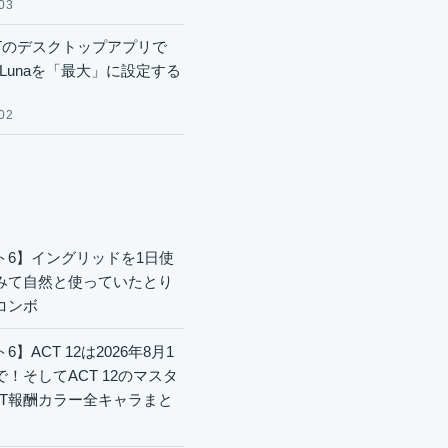
03
GPTのデスクトップアプリで
.6 Lunaを「最大」に設定する
02
ト6】イングリッドを1日使
みて自然と使っていたとり
コンボ
6】ACT 12は2026年8月1
で！そしてACT 12のマスタ
CT報酬カラー全キャラまと