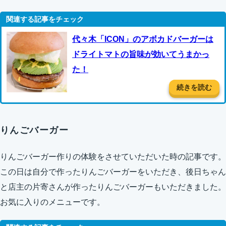
代々木「ICON」のアボカドバーガーは
ドライトマトの旨味が効いてうまかっ
た！
続きを読む
りんごバーガー
りんごバーガー作りの体験をさせていただいた時の記事です。
この日は自分で作ったりんごバーガーをいただき、後日ちゃん
と店主の片寄さんが作ったりんごバーガーもいただきました。
お気に入りのメニューです。