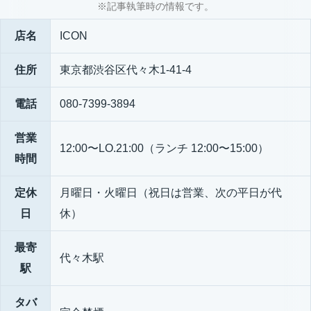
※記事執筆時の情報です。
店名
ICON
住所
東京都渋谷区代々木1-41-4
電話
080-7399-3894
営業
12:00〜LO.21:00（ランチ 12:00〜15:00）
時間
定休
月曜日・火曜日（祝日は営業、次の平日が代
日
休）
最寄
代々木駅
駅
タバ