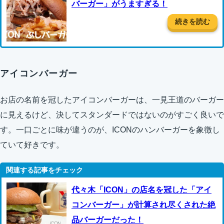
バーガー」がうますぎる！
続きを読む
アイコンバーガー
お店の名前を冠したアイコンバーガーは、一見王道のバーガー
に見えるけど、決してスタンダードではないのがすごく良いで
す。一口ごとに味が違うのが、ICONのハンバーガーを象徴し
ていて好きです。
代々木「ICON」の店名を冠した「アイ
コンバーガー」が計算され尽くされた絶
品バーガーだった！