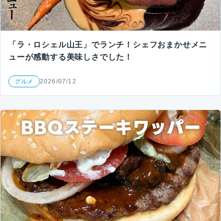
「ラ・ロシェル山王」でランチ！シェフおまかせメニ
ューが感動する美味しさでした！
グルメ
2026/07/12