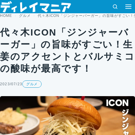
コンテンツへスキップ
検索
HOME
グルメ
代々木ICON「ジンジャーバーガー」の旨味がすごい
代々木ICON「ジンジャーバ
ーガー」の旨味がすごい！生
姜のアクセントとバルサミコ
の酸味が最高です！
2023/07/23
グルメ