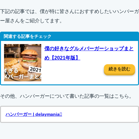
下記の記事では、僕が特に皆さんにおすすめしたいハンバーガ
ー屋さんをご紹介してます。
僕の好きなグルメバーガーショップまと
め【2021年版】
続きを読む
その他、ハンバーガーについて書いた記事の一覧はこちら。
ハンバーガー | delaymania