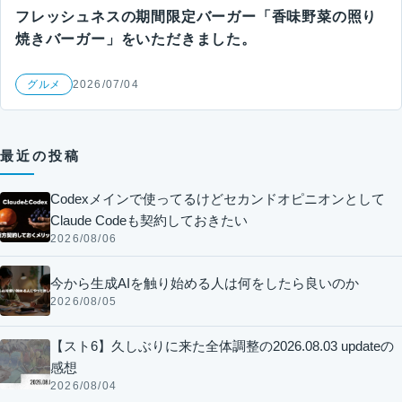
フレッシュネスの期間限定バーガー「香味野菜の照り
焼きバーガー」をいただきました。
グルメ
2026/07/04
最近の投稿
Codexメインで使ってるけどセカンドオピニオンとして
Claude Codeも契約しておきたい
2026/08/06
今から生成AIを触り始める人は何をしたら良いのか
2026/08/05
【スト6】久しぶりに来た全体調整の2026.08.03 updateの
感想
2026/08/04