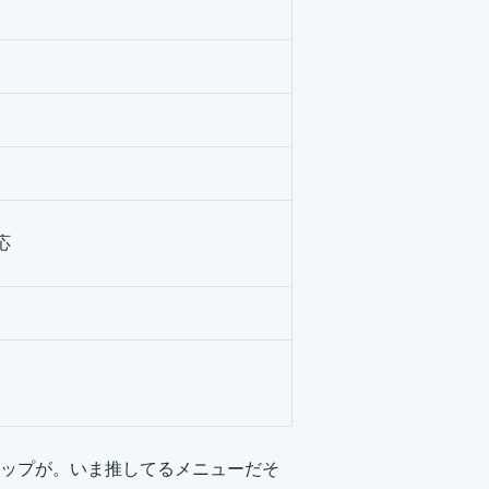
応
ップが。いま推してるメニューだそ