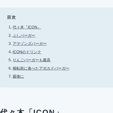
目次
代々木「ICON」
ぶしバーガー
アマゾンズバーガー
ICONのドリンク
りんごバーガーも最高
移転前に食べたアボカドバーガー
最後に
代々木「ICON」