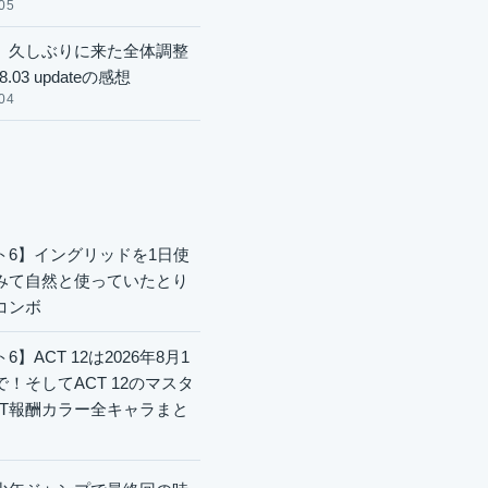
05
】久しぶりに来た全体調整
8.03 updateの感想
04
ト6】イングリッドを1日使
みて自然と使っていたとり
コンボ
6】ACT 12は2026年8月1
で！そしてACT 12のマスタ
CT報酬カラー全キャラまと