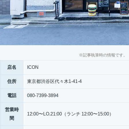
※記事執筆時の情報です。
店名
ICON
住所
東京都渋谷区代々木1-41-4
電話
080-7399-3894
営業時
12:00〜LO.21:00（ランチ 12:00〜15:00）
間