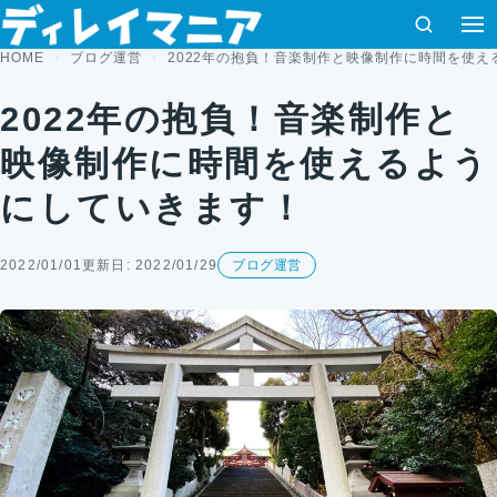
コンテンツへスキップ
検索
HOME
ブログ運営
2022年の抱負！音楽制作と映像制作に時間を使え
2022年の抱負！音楽制作と
映像制作に時間を使えるよう
にしていきます！
2022/01/01
更新日: 2022/01/29
ブログ運営