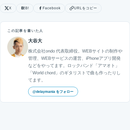
X
B!
Facebook
URLをコピー
この記事を書いた人
大谷大
株式会社ondo 代表取締役。WEBサイトの制作や
管理、WEBサービスの運営、iPhoneアプリ開発
などをやってます。ロックバンド「アマオト」
「World chord」のギタリストで曲も作ったりし
てます。
@delaymania をフォロー