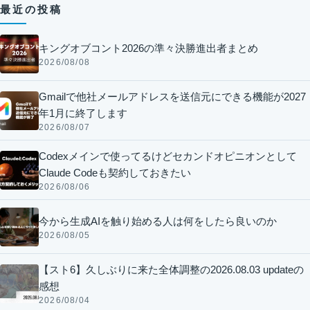
最近の投稿
キングオブコント2026の準々決勝進出者まとめ
2026/08/08
Gmailで他社メールアドレスを送信元にできる機能が2027
年1月に終了します
2026/08/07
Codexメインで使ってるけどセカンドオピニオンとして
Claude Codeも契約しておきたい
2026/08/06
今から生成AIを触り始める人は何をしたら良いのか
2026/08/05
【スト6】久しぶりに来た全体調整の2026.08.03 updateの
感想
2026/08/04