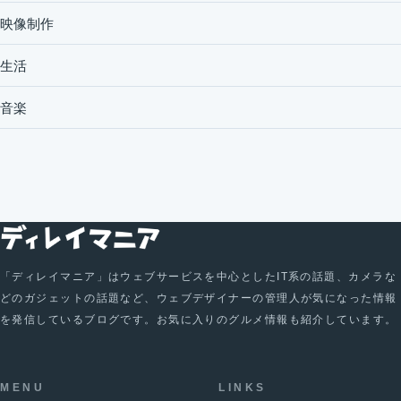
映像制作
生活
音楽
「ディレイマニア」はウェブサービスを中心としたIT系の話題、カメラな
どのガジェットの話題など、ウェブデザイナーの管理人が気になった情報
を発信しているブログです。お気に入りのグルメ情報も紹介しています。
MENU
LINKS