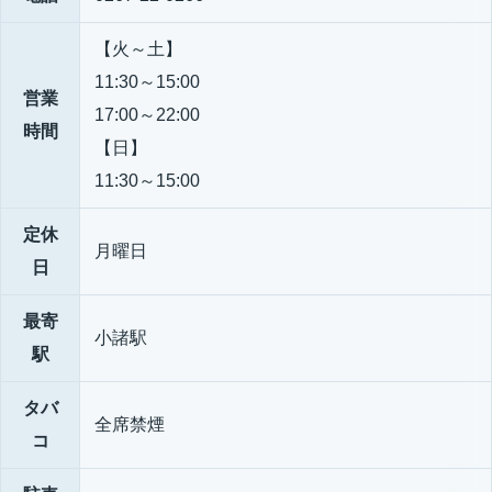
【火～土】
11:30～15:00
営業
17:00～22:00
時間
【日】
11:30～15:00
定休
月曜日
日
最寄
小諸駅
駅
タバ
全席禁煙
コ