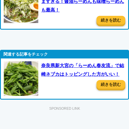
ますぎる！醤油らーめんも味噌らーめん
も最高！
続きを読む
奈良県新大宮の「らーめん春友流」で結
崎ネブカはトッピングした方がいい！
続きを読む
SPONSORED LINK