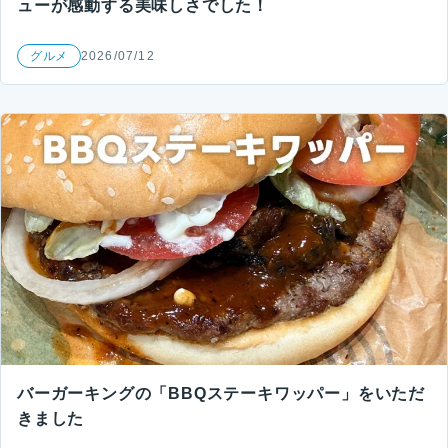
ューが感動する美味しさでした！
グルメ
2026/07/12
バーガーキングの「BBQステーキワッパー」をいただ
きました