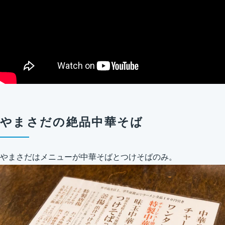
やまさだの絶品中華そば
やまさだはメニューが中華そばとつけそばのみ。