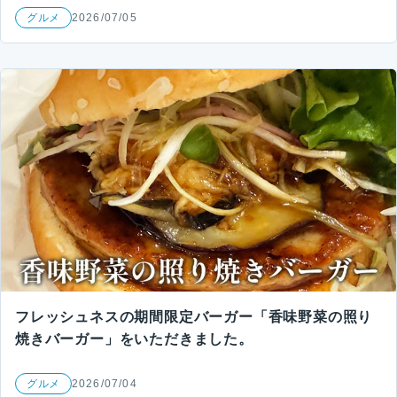
グルメ
2026/07/05
フレッシュネスの期間限定バーガー「香味野菜の照り
焼きバーガー」をいただきました。
グルメ
2026/07/04