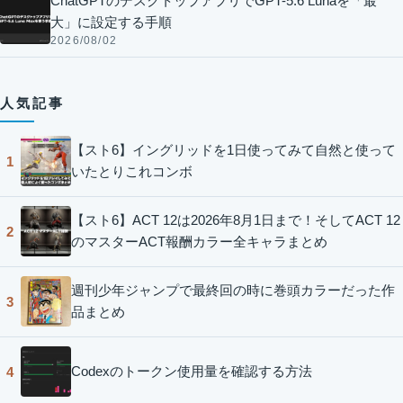
ChatGPTのデスクトップアプリでGPT-5.6 Lunaを「最
大」に設定する手順
2026/08/02
人気記事
【スト6】イングリッドを1日使ってみて自然と使って
1
いたとりこれコンボ
【スト6】ACT 12は2026年8月1日まで！そしてACT 12
2
のマスターACT報酬カラー全キャラまとめ
週刊少年ジャンプで最終回の時に巻頭カラーだった作
3
品まとめ
Codexのトークン使用量を確認する方法
4