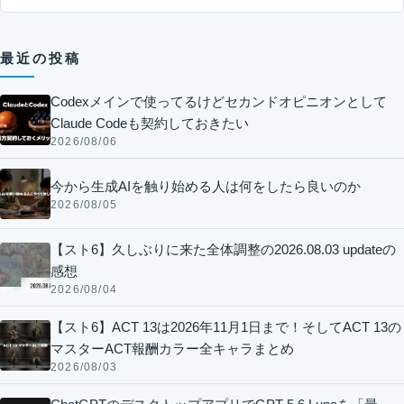
最近の投稿
Codexメインで使ってるけどセカンドオピニオンとして
Claude Codeも契約しておきたい
2026/08/06
今から生成AIを触り始める人は何をしたら良いのか
2026/08/05
【スト6】久しぶりに来た全体調整の2026.08.03 updateの
感想
2026/08/04
【スト6】ACT 13は2026年11月1日まで！そしてACT 13の
マスターACT報酬カラー全キャラまとめ
2026/08/03