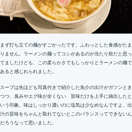
まず打ち立ての麺がすごかったです。ふわっとした食感がたま
りません。ラーメンの麺ってコシがあるのが当たり前だと思っ
てましたけども、この柔らかさでもしっかりとラーメンの麺で
あると感じれられました。
スープは先ほども写真付きで紹介した魚介の出汁がガツンとき
つつ、臭みやエグ味が全くない、旨味だけを上手に抽出したと
いう印象。味はしっかり濃いのに塩気は少なめなんですよ。出
汁の旨味をちゃんと取れてないとこのバランスってできないん
だろうなって思いました。