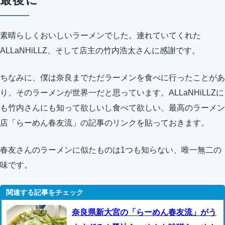
最後に
素晴らしくおいしいラーメンでした。連れていてくれた
ALLaNHiLLZ、そして店主の竹内浩太さんに感謝です。
ちなみに、僕は奈良までただラーメンを食べに行ったことがあ
り、そのラーメンが世界一だと思っています。ALLaNHiLLZに
も竹内さんにも知って欲しいし食べて欲しい、最高のラーメン
店「らーめん春友流」の記事のリンクを貼っておきます。
春友さんのラーメンに似たものは1つも知らない、唯一無二の
味です。
奈良県新大宮の「らーめん春友流」がう