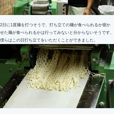
2日に1度麺を打つそうで、打ち立ての麺が食べられるか寝か
せた麺が食べられるかは行ってみないと分からないそうです。
僕らはこの日打ち立てをいただくことができました。