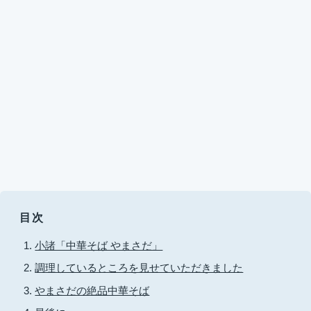
目次
小諸「中華そば やまさだ」
調理しているところを見せていただきました
やまさだの絶品中華そば