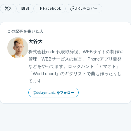
X
B!
Facebook
URLをコピー
この記事を書いた人
大谷大
株式会社ondo 代表取締役。WEBサイトの制作や
管理、WEBサービスの運営、iPhoneアプリ開発
などをやってます。ロックバンド「アマオト」
「World chord」のギタリストで曲も作ったりし
てます。
@delaymania をフォロー