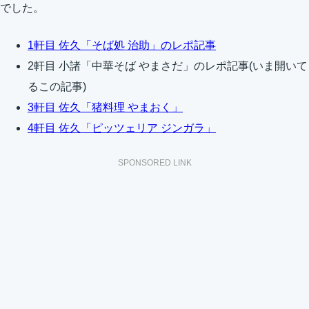
でした。
1軒目 佐久「そば処 治助」のレポ記事
2軒目 小諸「中華そば やまさだ」のレポ記事(いま開いて
るこの記事)
3軒目 佐久「猪料理 やまおく」
4軒目 佐久「ピッツェリア ジンガラ」
SPONSORED LINK