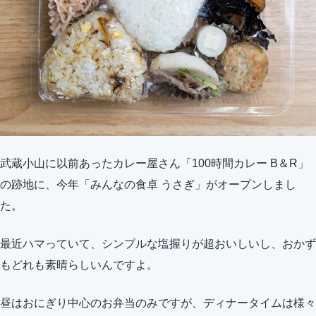
武蔵小山に以前あったカレー屋さん「100時間カレー B＆R」
の跡地に、今年「みんなの食卓 うさぎ」がオープンしまし
た。
最近ハマっていて、シンプルな塩握りが超おいしいし、おかず
もどれも素晴らしいんですよ。
昼はおにぎり中心のお弁当のみですが、ディナータイムは様々