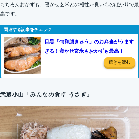
もちろんおかずも、寝かせ玄米との相性が良いものばかりで最
高です。
目黒「旬和膳きゅう」のお弁当がうます
ぎる！寝かせ玄米もおかずも最高！
続きを読む
武蔵小山「みんなの食卓 うさぎ」