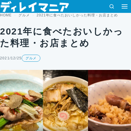
コンテンツへスキップ
検索
HOME
グルメ
2021年に食べたおいしかった料理・お店まとめ
2021年に食べたおいしかっ
た料理・お店まとめ
2021/12/25
グルメ