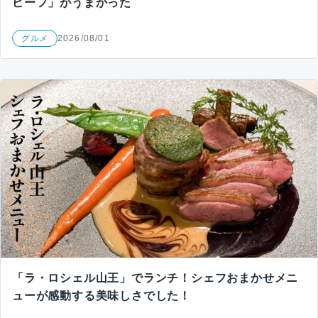
ビーフ」がうまかった
グルメ
2026/08/01
「ラ・ロシェル山王」でランチ！シェフおまかせメニ
ューが感動する美味しさでした！