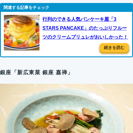
行列のできる人気パンケーキ屋「3
STARS PANCAKE」のたっぷりフルー
ツのクリームブリュレがおいしかった！
続きを読む
銀座「新広東菜 銀座 嘉禅」