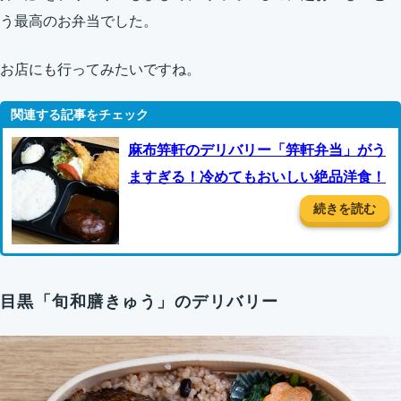
う最高のお弁当でした。
お店にも行ってみたいですね。
麻布笄軒のデリバリー「笄軒弁当」がう
ますぎる！冷めてもおいしい絶品洋食！
続きを読む
目黒「旬和膳きゅう」のデリバリー