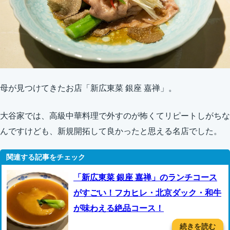
母が見つけてきたお店「新広東菜 銀座 嘉禅」。
大谷家では、高級中華料理で外すのが怖くてリピートしがちな
んですけども、新規開拓して良かったと思える名店でした。
「新広東菜 銀座 嘉禅」のランチコース
がすごい！フカヒレ・北京ダック・和牛
が味わえる絶品コース！
続きを読む