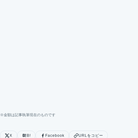
※金額は記事執筆現在のものです
X
B!
Facebook
URLをコピー