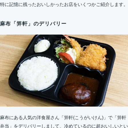
特に記憶に残ったおいしかったお店をいくつかご紹介します。
麻布「笄軒」のデリバリー
麻布にある人気の洋食屋さん「笄軒(こうがいけん)」で「笄軒
弁当」をデリバリーしまして、冷めているのに超おいしいとい