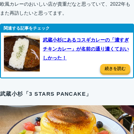
欧風カレーのおいしい店が貴重だなと思っていて、2022年も
また再訪したいと思ってます。
武蔵小杉にあるコスギカレーの「濃すぎ
チキンカレー」が名前の通り濃くておい
しかった！
続きを読む
武蔵小杉「3 STARS PANCAKE」