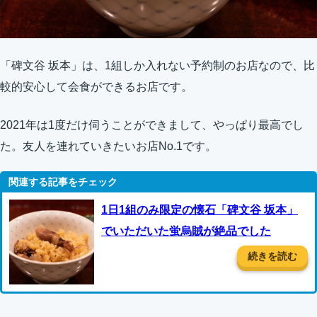
「碑文谷 坂本」は、1組しか入れない予約制のお店なので、比
較的安心して会食ができるお店です。
2021年は1度だけ伺うことができまして、やっぱり最高でし
た。友人を連れていきたいお店No.1です。
1日1組のみ限定の懐石「碑文谷 坂本」
でいただいた蛍烏賊が絶品でした
続きを読む