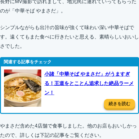
長野にMV撮影で訪れまして、地元民に連れていってもらった
のが「中華そば やまさだ」。
シンプルながらも出汁の旨味が強くて味わい深い中華そばで
す。遠くてもまた食べに行きたいと思える、素晴らしいおいし
さでした。
小諸「中華そば やまさだ」がうますぎ
る！王道をとことん追求した絶品ラーメ
ン！
続きを読む
やまさだ含めた4店舗で食事しました。他のお店もおいしかっ
たので、詳しくは下記の記事をご覧ください。