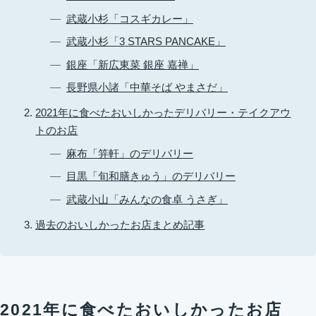
武蔵小杉「コスギカレー」
武蔵小杉「3 STARS PANCAKE」
銀座「新広東菜 銀座 嘉禅」
長野県小諸「中華そば やまさだ」
2021年に食べたおいしかったデリバリー・テイクアウ
トのお店
麻布「笄軒」のデリバリー
目黒「旬和膳きゅう」のデリバリー
武蔵小山「みんなの食卓 うさぎ」
過去のおいしかったお店まとめ記事
2021年に食べたおいしかったお店