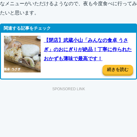
なメニューがいただけるようなので、夜も今度食べに行ってみ
たいと思います。
【閉店】武蔵小山「みんなの食卓 うさ
ぎ」のおにぎりが絶品！丁寧に作られた
おかずも薄味で最高です！
続きを読む
SPONSORED LINK