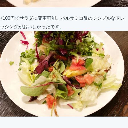
+100円でサラダに変更可能。バルサミコ酢のシンプルなドレ
ッシングがおいしかったです。