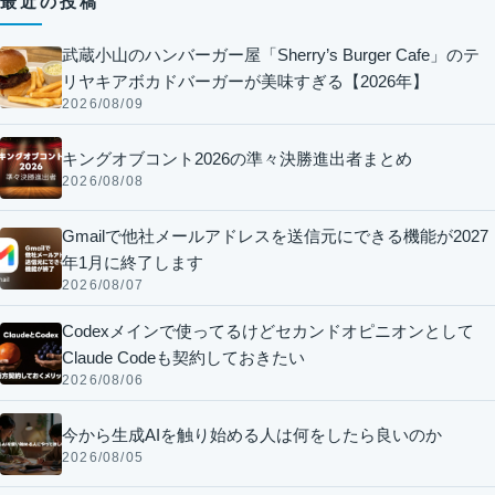
最近の投稿
武蔵小山のハンバーガー屋「Sherry’s Burger Cafe」のテ
リヤキアボカドバーガーが美味すぎる【2026年】
2026/08/09
キングオブコント2026の準々決勝進出者まとめ
2026/08/08
Gmailで他社メールアドレスを送信元にできる機能が2027
年1月に終了します
2026/08/07
Codexメインで使ってるけどセカンドオピニオンとして
Claude Codeも契約しておきたい
2026/08/06
今から生成AIを触り始める人は何をしたら良いのか
2026/08/05