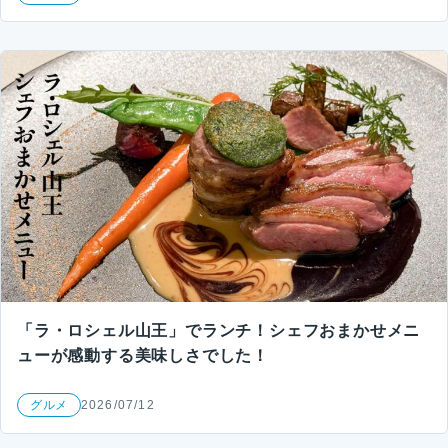
「ラ・ロシェル山王」でランチ！シェフおまかせメニ
ューが感動する美味しさでした！
グルメ
2026/07/12