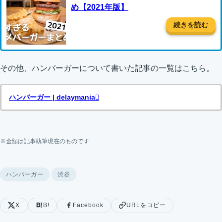
め【2021年版】
続きを読む
その他、ハンバーガーについて書いた記事の一覧はこちら。
ハンバーガー | delaymania
※金額は記事執筆現在のものです
ハンバーガー
渋谷
X
B!
Facebook
URLをコピー