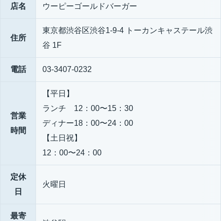
店名
ウーピーゴールドバーガー
東京都渋谷区渋谷1-9-4 トーカンキャステール渋
住所
谷 1F
電話
03-3407-0232
【平日】
ランチ 12：00〜15：30
営業
ディナー18：00〜24：00
時間
【土日祝】
12：00〜24：00
定休
火曜日
日
最寄