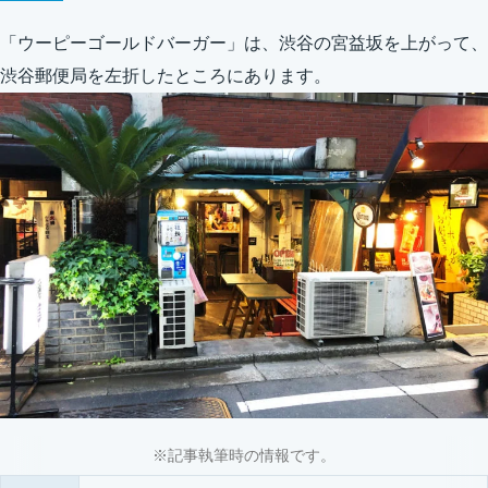
「ウーピーゴールドバーガー」は、渋谷の宮益坂を上がって、
渋谷郵便局を左折したところにあります。
※記事執筆時の情報です。