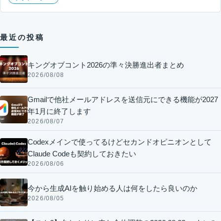
最近の投稿
キングオブコント2026の準々決勝進出者まとめ
2026/08/08
Gmailで他社メールアドレスを送信元にできる機能が2027
年1月に終了します
2026/08/07
Codexメインで使ってるけどセカンドオピニオンとして
Claude Codeも契約しておきたい
2026/08/06
今から生成AIを触り始める人は何をしたら良いのか
2026/08/05