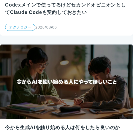
Codexメインで使ってるけどセカンドオピニオンとし
てClaude Codeも契約しておきたい
テクノロジー
2026/08/06
今から生成AIを触り始める人は何をしたら良いのか