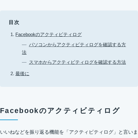
目次
Facebookのアクティビティログ
パソコンからアクティビティログを確認する方
法
スマホからアクティビティログを確認する方法
最後に
Facebookのアクティビティログ
いいねなどを振り返る機能を「アクティビティログ」と言いま