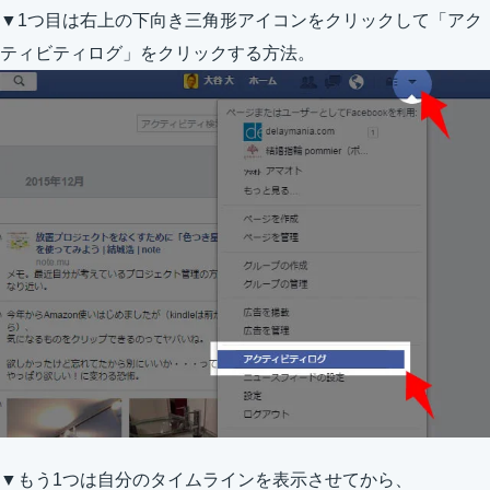
▼1つ目は右上の下向き三角形アイコンをクリックして「アク
ティビティログ」をクリックする方法。
▼もう1つは自分のタイムラインを表示させてから、