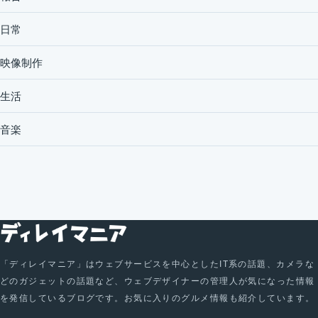
日常
映像制作
生活
音楽
「ディレイマニア」はウェブサービスを中心としたIT系の話題、カメラな
どのガジェットの話題など、ウェブデザイナーの管理人が気になった情報
を発信しているブログです。お気に入りのグルメ情報も紹介しています。