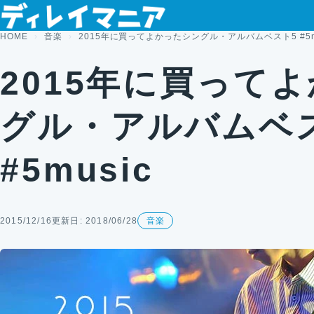
コンテンツへスキップ
HOME
音楽
2015年に買ってよかったシングル・アルバムベスト5 #5mu
2015年に買って
グル・アルバムベ
#5music
2015/12/16
更新日: 2018/06/28
音楽