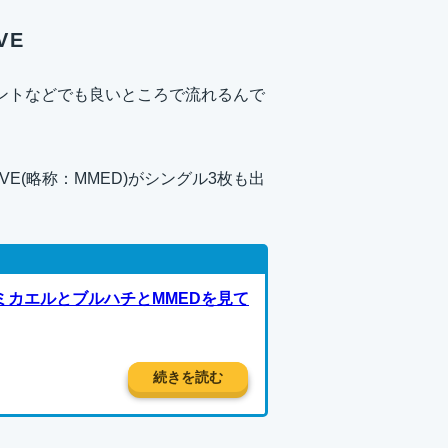
IVE
ベントなどでも良いところで流れるんで
DRIVE(略称：MMED)がシングル3枚も出
 2015でミカエルとブルハチとMMEDを見て
続きを読む