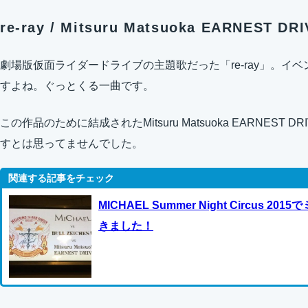
re-ray / Mitsuru Matsuoka EARNEST DR
劇場版仮面ライダードライブの主題歌だった「re-ray」。イ
すよね。ぐっとくる一曲です。
この作品のために結成されたMitsuru Matsuoka EARNEST 
すとは思ってませんでした。
MICHAEL Summer Night Circus
きました！