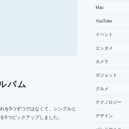
Mac
YouTube
イベント
エンタメ
カメラ
ガジェット
ルバム
グルメ
テクノロジー
れを5つずつではなくて、シングルと
デザイン
を5つピックアップしました。