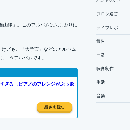
バンドのこと
ブログ運営
「自由律」。このアルバムは久しぶりに
ライブレポ
報告
すけども、「大予言」などのアルバム
日常
しまうアルバムです。
映像制作
生活
すぎるしピアノのアレンジがぶっ飛
音楽
続きを読む