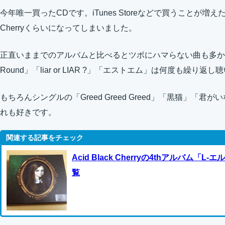
今年唯一買ったCDです。iTunes Storeなどで買うことが増えた
Cherryくらいになってしまいました。
正直いままでのアルバムと比べるとツボにハマらない曲も多かっ
Round」「liar or LIAR ?」「エストエム」は何度も繰り返
もちろんシングルの「Greed Greed Greed」「黒猫」「君
れも好きです。
Acid Black Cherryの4thアルバム
覧