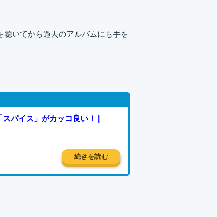
を聴いてから過去のアルバムにも手を
スパイス」がカッコ良い！ |
続きを読む