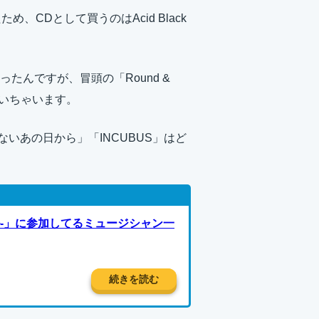
ため、CDとして買うのはAcid Black
たんですが、冒頭の「Round &
し聴いちゃいます。
がいないあの日から」「INCUBUS」はど
「L-エル-」に参加してるミュージシャン一
続きを読む