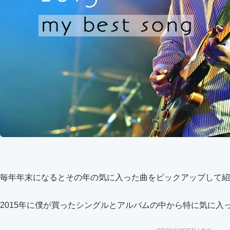
毎年年末になるとその年の気に入った曲をピックアップして紹
2015年に僕が買ったシングルとアルバムの中から特に気に入