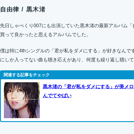
自由律 / 黒木渚
先日しゃべくり007にも出演していた黒木渚の最新アルバム
買って良かったと思えるアルバムでした。
僕は特に4thシングルの「君が私をダメにする」が好きなんで
にしか入ってない曲も聴き応えがあり、何度も繰り返し聴いて
黒木渚の「君が私をダメにする」が美メロ
んでてやばい