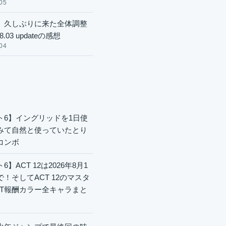
05
】久しぶりに来た全体調整
8.03 updateの感想
04
ト6】イングリッドを1日使
みて自然と使っていたとり
コンボ
6】ACT 12は2026年8月1
で！そしてACT 12のマスタ
CT報酬カラー全キャラまと