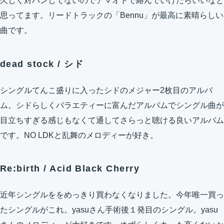
久しく対バンしてないのでアマオトで絡んでいけたらいいなと
思ってます。リードトラックの「Bennu」が最高に素晴らしい
曲です。
dead stock / シド
シングルてんこ盛りに入ったシドのメジャー2枚目のアルバ
ム。シドらしくバラエティーに富んだアルバムでシングル曲が
目立ちすぎる感じもなくて通してさらっと聴ける良いアルバム
です。NO LDKと乱舞のメロディーが好き。
Re:birth / Acid Black Cherry
近年シングルををめっきり買わなくなりました。今年唯一買っ
たシングルがこれ。yasuさん手術後１発目のシングル。yasu