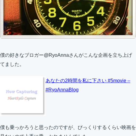
僕の好きなブロガー@RyoAnnaさんがこんな企画を立ち上げ
てました。
あなたの2時間を私に下さい #5movie –
#RyoAnnaBlog
僕も乗っかろうと思ったのですが、びっくりするくらい映画を