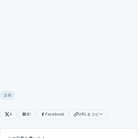
企画
X
B!
Facebook
URLをコピー