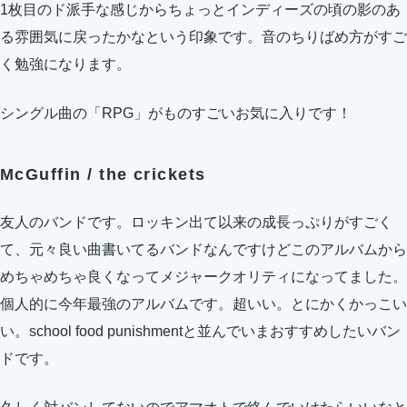
1枚目のド派手な感じからちょっとインディーズの頃の影のあ
る雰囲気に戻ったかなという印象です。音のちりばめ方がすご
く勉強になります。
シングル曲の「RPG」がものすごいお気に入りです！
McGuffin / the crickets
友人のバンドです。ロッキン出て以来の成長っぷりがすごく
て、元々良い曲書いてるバンドなんですけどこのアルバムから
めちゃめちゃ良くなってメジャークオリティになってました。
個人的に今年最強のアルバムです。超いい。とにかくかっこい
い。school food punishmentと並んでいまおすすめしたいバン
ドです。