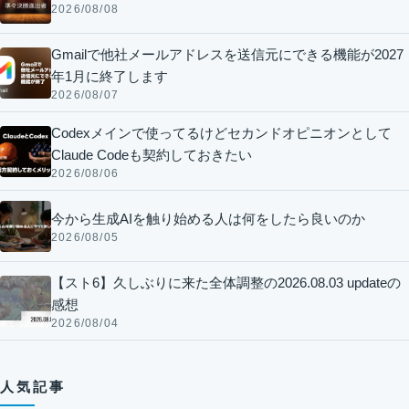
2026/08/08
Gmailで他社メールアドレスを送信元にできる機能が2027
年1月に終了します
2026/08/07
Codexメインで使ってるけどセカンドオピニオンとして
Claude Codeも契約しておきたい
2026/08/06
今から生成AIを触り始める人は何をしたら良いのか
2026/08/05
【スト6】久しぶりに来た全体調整の2026.08.03 updateの
感想
2026/08/04
人気記事