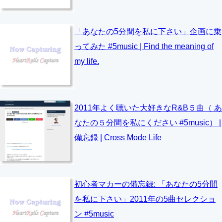
「あなたの5分間を私に下さい」企画に乗
ってみた #5music | Find the meaning of
my life.
2011年よく聴いた大好きなR&B５曲（ あ
なたの５分間を私にください #5music） |
備忘録 | Cross Mode Life
初心者マカーの備忘録: 「あなたの5分間
を私に下さい」2011年の5曲セレクショ
ン #5music