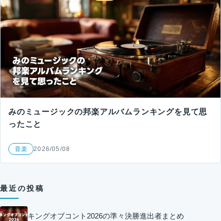
みのミュージックの邦楽アルバムランキングを見て思
ったこと
音楽
2026/05/08
最近の投稿
キングオブコント2026の準々決勝進出者まとめ