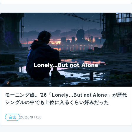
モーニング娘。’26「Lonely…But not Alone」が歴代
シングルの中でも上位に入るくらい好みだった
音楽
2026/07/18