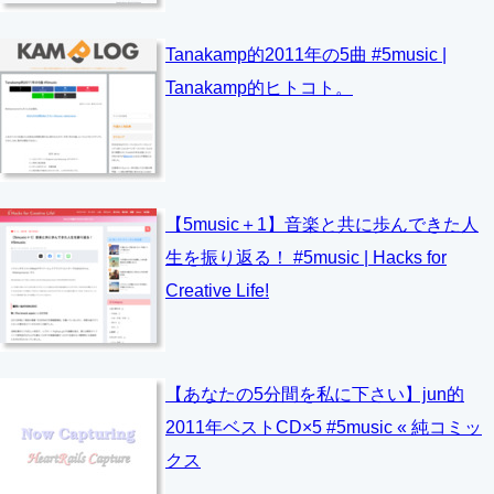
Tanakamp的2011年の5曲 #5music |
Tanakamp的ヒトコト。
【5music＋1】音楽と共に歩んできた人
生を振り返る！ #5music | Hacks for
Creative Life!
【あなたの5分間を私に下さい】jun的
2011年ベストCD×5 #5music « 純コミッ
クス