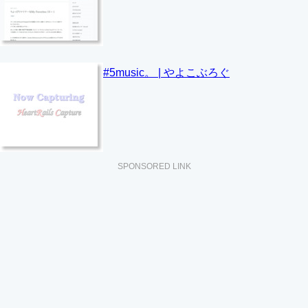
#5music。 | やよこぶろぐ
SPONSORED LINK