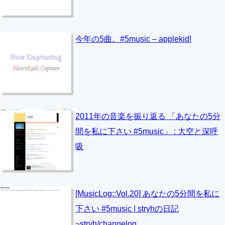
今年の5曲。#5music – applekid!
2011年の音楽を振り返る 「あなたの5分
間を私に下さい #5music」 : 大空と深呼
吸
[MusicLog::Vol.20] あなたの5分間を私に
下さい #5music | stryhの日記
~stryh/changelog