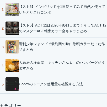
【スト6】イングリッドを1日使ってみて自然と使って
1
いたとりこれコンボ
【スト6】ACT 12は2026年8月1日まで！そしてACT 12
2
のマスターACT報酬カラー全キャラまとめ
週刊少年ジャンプで最終回の時に巻頭カラーだった作
3
品まとめ
大鳥居の洋食屋「キッチンさん太」のハンバーグがう
4
ますぎる
Codexのトークン使用量を確認する方法
5
カテゴリー