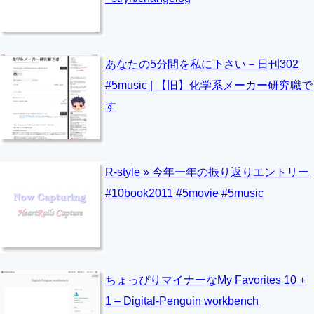
あなたの5分間を私に下さい－日刊302
#5music | 【旧】化学系メーカー研究職で
す
R-style » 今年一年の振り返りエントリー
#10book2011 #5movie #5music
ちょっぴりマイナーなMy Favorites 10 +
1 – Digital-Penguin workbench