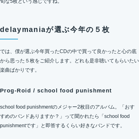
旬な5枚という感じですね。
delaymaniaが選ぶ今年の５枚
では、僕が選ぶ今年買ったCDの中で買って良かったと心の底
から思った５枚をご紹介します。どれも是非聴いてもらいたい
楽曲ばかりです。
Prog-Roid / school food punishment
school food punishmentのメジャー2枚目のアルバム。「おす
すめのバンドありますか？」って聞かれたら「school food
punishmentです」と即答するくらい好きなバンドです。