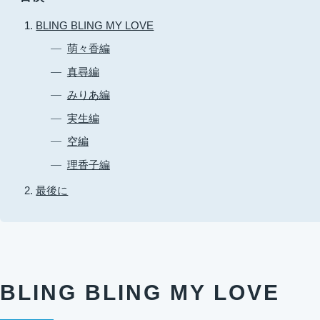
BLING BLING MY LOVE
萌々香編
真尋編
みりあ編
実生編
空編
理香子編
最後に
BLING BLING MY LOVE