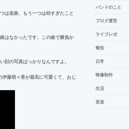
バンドのこと
つは楽曲、もう一つは幼すぎたこと
ブログ運営
ライブレポ
曲はなかったです。この曲で勝負か
報告
日常
い顔の写真ばっかりなんですよ。
映像制作
の伊藤萌々香が最高に可愛くて、おじ
生活
音楽