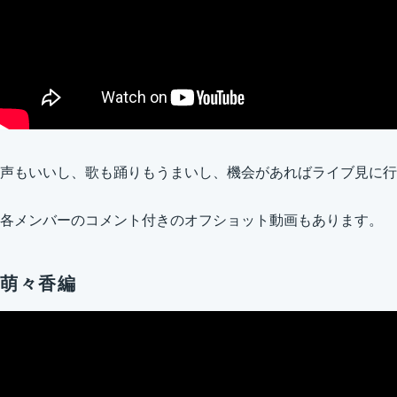
声もいいし、歌も踊りもうまいし、機会があればライブ見に行
各メンバーのコメント付きのオフショット動画もあります。
萌々香編