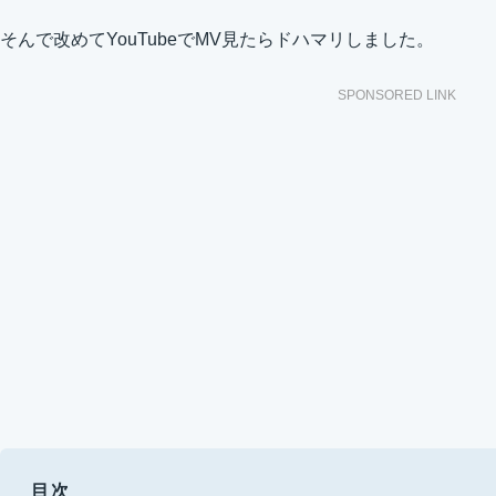
そんで改めてYouTubeでMV見たらドハマリしました。
SPONSORED LINK
目次