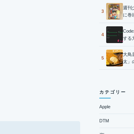
週刊
3
に巻
Co
4
する
大鳥
5
太」
カテゴリー
Apple
DTM