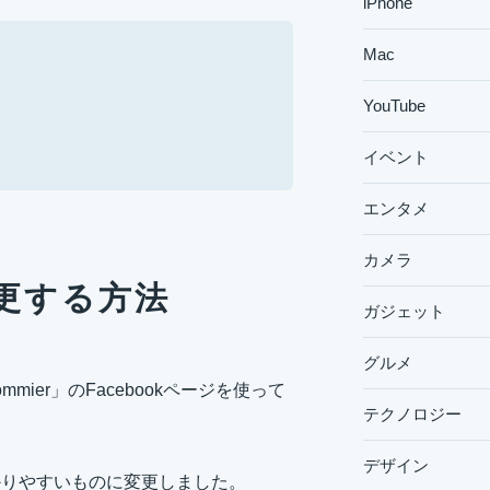
iPhone
Mac
YouTube
イベント
エンタメ
カメラ
変更する方法
ガジェット
グルメ
er」のFacebookページを使って
テクノロジー
デザイン
かりやすいものに変更しました。