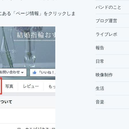
バンドのこと
側にある「ページ情報」をクリックしま
ブログ運営
ライブレポ
報告
日常
映像制作
生活
音楽