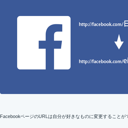
FacebookページのURLは自分が好きなものに変更すること