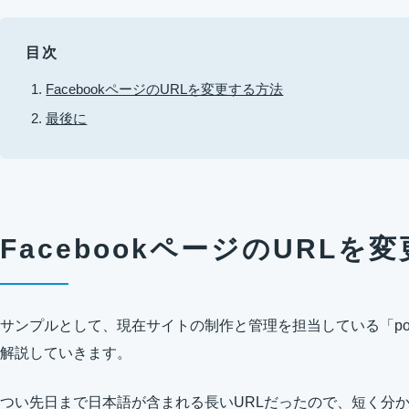
目次
FacebookページのURLを変更する方法
最後に
FacebookページのURLを
サンプルとして、現在サイトの制作と管理を担当している「pommi
解説していきます。
つい先日まで日本語が含まれる長いURLだったので、短く分