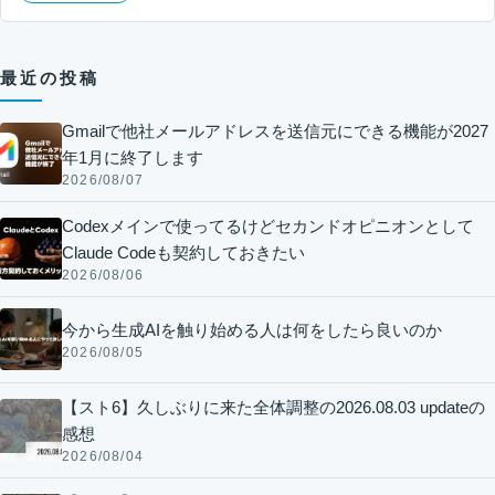
最近の投稿
Gmailで他社メールアドレスを送信元にできる機能が2027
年1月に終了します
2026/08/07
Codexメインで使ってるけどセカンドオピニオンとして
Claude Codeも契約しておきたい
2026/08/06
今から生成AIを触り始める人は何をしたら良いのか
2026/08/05
【スト6】久しぶりに来た全体調整の2026.08.03 updateの
感想
2026/08/04