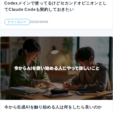
Codexメインで使ってるけどセカンドオピニオンとし
てClaude Codeも契約しておきたい
テクノロジー
2026/08/06
今から生成AIを触り始める人は何をしたら良いのか