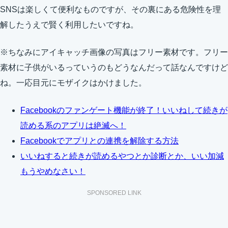
SNSは楽しくて便利なものですが、その裏にある危険性を理
解したうえで賢く利用したいですね。
※ちなみにアイキャッチ画像の写真はフリー素材です。フリー
素材に子供がいるっていうのもどうなんだって話なんですけど
ね。一応目元にモザイクはかけました。
Facebookのファンゲート機能が終了！いいねして続きが
読める系のアプリは絶滅へ！
Facebookでアプリとの連携を解除する方法
いいねすると続きが読めるやつとか診断とか、いい加減
もうやめなさい！
SPONSORED LINK