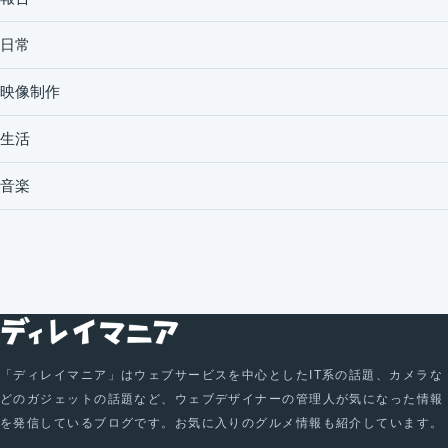
日常
映像制作
生活
音楽
「ディレイマニア」はウェブサービスを中心としたIT系の話題、カメラな
どのガジェットの話題など、ウェブデザイナーの管理人が気になった情報
を発信しているブログです。お気に入りのグルメ情報も紹介しています。