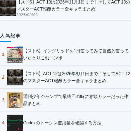
【スト6】ACT 13は2026年11月1日まで！そしてACT 13の
マスターACT報酬カラー全キャラまとめ
2026/08/03
人気記事
【スト6】イングリッドを1日使ってみて自然と使って
1
いたとりこれコンボ
【スト6】ACT 12は2026年8月1日まで！そしてACT 12
2
のマスターACT報酬カラー全キャラまとめ
週刊少年ジャンプで最終回の時に巻頭カラーだった作
3
品まとめ
Codexのトークン使用量を確認する方法
4