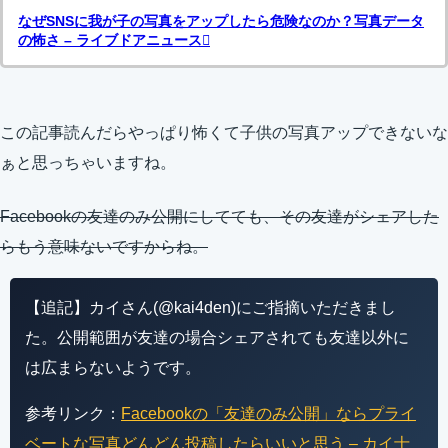
なぜSNSに我が子の写真をアップしたら危険なのか？写真データ
の怖さ – ライブドアニュース
この記事読んだらやっぱり怖くて子供の写真アップできないな
ぁと思っちゃいますね。
Facebookの友達のみ公開にしてても、その友達がシェアした
らもう意味ないですからね。
【追記】カイさん(@kai4den)にご指摘いただきまし
た。公開範囲が友達の場合シェアされても友達以外に
は広まらないようです。
参考リンク：
Facebookの「友達のみ公開」ならプライ
ベートな写真どんどん投稿したらいいと思う – カイ士