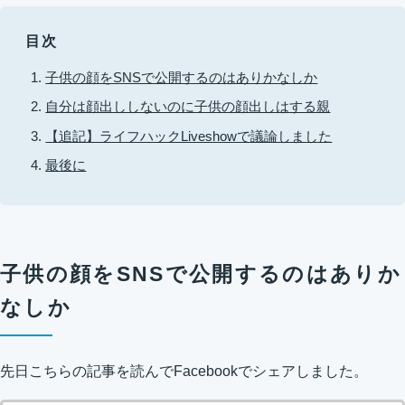
目次
子供の顔をSNSで公開するのはありかなしか
自分は顔出ししないのに子供の顔出しはする親
【追記】ライフハックLiveshowで議論しました
最後に
子供の顔をSNSで公開するのはありか
なしか
先日こちらの記事を読んでFacebookでシェアしました。