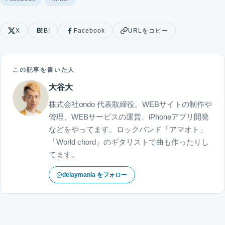
X
B!
Facebook
URLをコピー
この記事を書いた人
大谷大
株式会社ondo 代表取締役。WEBサイトの制作や
管理、WEBサービスの運営、iPhoneアプリ開発
などをやってます。ロックバンド「アマオト」
「World chord」のギタリストで曲も作ったりし
てます。
@delaymania をフォロー