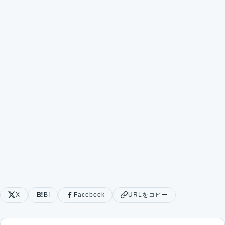
X
B!
Facebook
URLをコピー