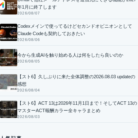
年1月に終了します
2026/08/07
Codexメインで使ってるけどセカンドオピニオンとして
Claude Codeも契約しておきたい
2026/08/06
今から生成AIを触り始める人は何をしたら良いのか
2026/08/05
【スト6】久しぶりに来た全体調整の2026.08.03 updateの
感想
2026/08/04
【スト6】ACT 13は2026年11月1日まで！そしてACT 13の
マスターACT報酬カラー全キャラまとめ
2026/08/03