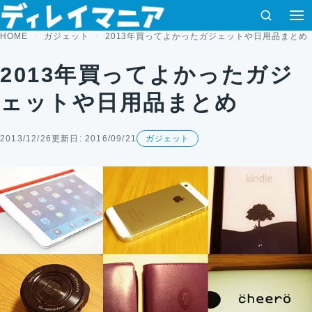
コンテンツへスキップ
検索
HOME
ガジェット
2013年買ってよかったガジェットや日用品まとめ
2013年買ってよかったガジ
ェットや日用品まとめ
2013/12/26
更新日: 2016/09/21
ガジェット