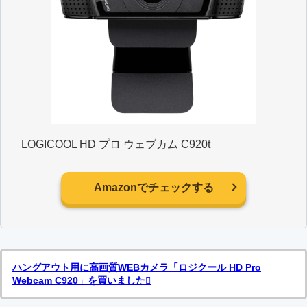
LOGICOOL HD プロ ウェブカム C920t
Amazonでチェックする
ハングアウト用に高画質WEBカメラ「ロジクール HD Pro
Webcam C920」を買いました