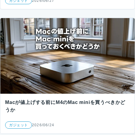
ガジェット
2026/06/27
Macが値上げする前にM4のMac miniを買うべきかど
うか
ガジェット
2026/06/24