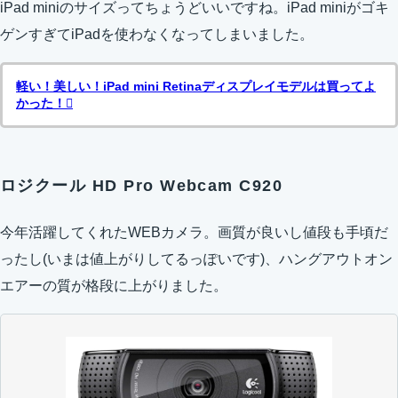
iPad miniのサイズってちょうどいいですね。iPad miniがゴキ
ゲンすぎてiPadを使わなくなってしまいました。
軽い！美しい！iPad mini Retinaディスプレイモデルは買ってよ
かった！
ロジクール HD Pro Webcam C920
今年活躍してくれたWEBカメラ。画質が良いし値段も手頃だ
ったし(いまは値上がりしてるっぽいです)、ハングアウトオン
エアーの質が格段に上がりました。