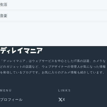
生活
音楽
「ディレイマニア」はウェブサービスを中心としたIT系の話題、カメラな
どのガジェットの話題など、ウェブデザイナーの管理人が気になった情報
を発信しているブログです。お気に入りのグルメ情報も紹介しています。
MENU
LINKS
プロフィール
X