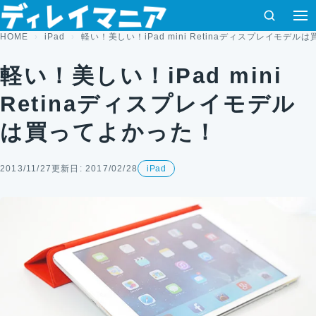
コンテンツへスキップ
検索
HOME
iPad
軽い！美しい！iPad mini Retinaディスプレイモデ
軽い！美しい！iPad mini
Retinaディスプレイモデル
は買ってよかった！
2013/11/27
更新日: 2017/02/28
iPad