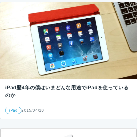
iPad歴4年の僕はいまどんな用途でiPadを使っている
のか
iPad
2015/04/20