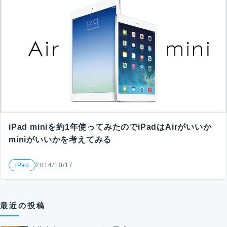
iPad miniを約1年使ってみたのでiPadはAirがいいか
miniがいいかを考えてみる
iPad
2014/10/17
最近の投稿