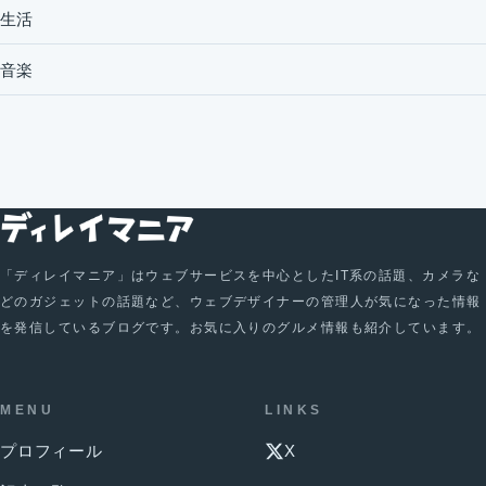
生活
音楽
「ディレイマニア」はウェブサービスを中心としたIT系の話題、カメラな
どのガジェットの話題など、ウェブデザイナーの管理人が気になった情報
を発信しているブログです。お気に入りのグルメ情報も紹介しています。
MENU
LINKS
プロフィール
X