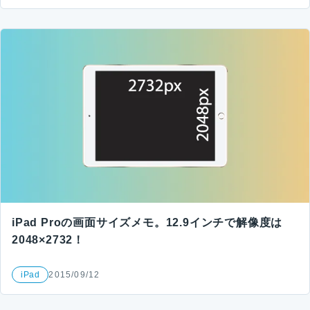
iPad Proの画面サイズメモ。12.9インチで解像度は
2048×2732！
iPad
2015/09/12