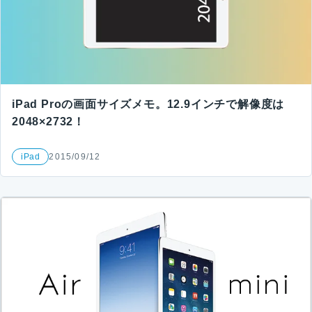
iPad Proの画面サイズメモ。12.9インチで解像度は
2048×2732！
iPad
2015/09/12