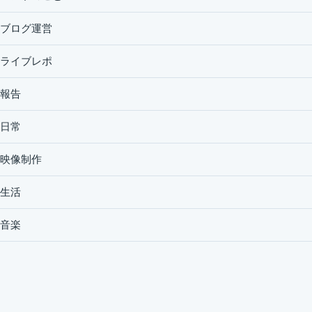
ブログ運営
ライブレポ
報告
日常
映像制作
生活
音楽