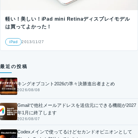
軽い！美しい！iPad mini Retinaディスプレイモデル
は買ってよかった！
iPad
2013/11/27
最近の投稿
キングオブコント2026の準々決勝進出者まとめ
2026/08/08
Gmailで他社メールアドレスを送信元にできる機能が2027
年1月に終了します
2026/08/07
Codexメインで使ってるけどセカンドオピニオンとして