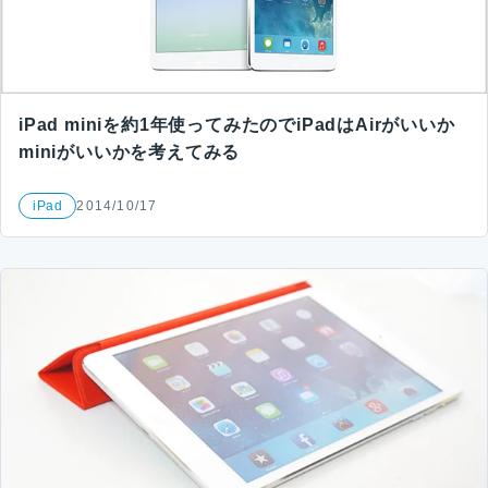
iPad miniを約1年使ってみたのでiPadはAirがいいか
miniがいいかを考えてみる
iPad
2014/10/17