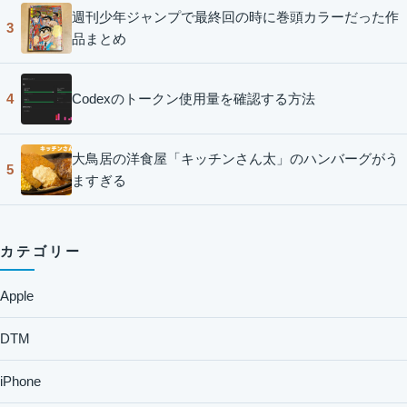
週刊少年ジャンプで最終回の時に巻頭カラーだった作
3
品まとめ
Codexのトークン使用量を確認する方法
4
大鳥居の洋食屋「キッチンさん太」のハンバーグがう
5
ますぎる
カテゴリー
Apple
DTM
iPhone