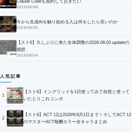
Claude Codeも契約しておきたい
2026/08/06
今から生成AIを触り始める人は何をしたら良いのか
2026/08/05
【スト6】久しぶりに来た全体調整の2026.08.03 updateの
感想
2026/08/04
人気記事
【スト6】イングリッドを1日使ってみて自然と使って
1
いたとりこれコンボ
【スト6】ACT 12は2026年8月1日まで！そしてACT 12
2
のマスターACT報酬カラー全キャラまとめ