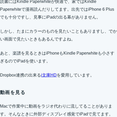
読書にはKindle Paperwhiteが快適で、家ではKindle
Paperwhiteで漫画読んだりしてます。出先ではiPhone 6 Plus
でも十分ですし、見事にiPadの出る幕がありません。
しかし、たまにカラーのものを見たいこともありますし、でか
い画面で見たいときもあるんですよね。
あと、楽譜を見るときはiPhoneもKindle Paperwhiteも小さす
ぎるのでiPadを使います。
Dropbox連携の出来る
i文庫HD
を愛用しています。
動画を見る
Macで作業中に動画をラジオ代わりに流してることがありま
す。そんなときに外部ディスプレイ感覚でiPadで見てます。