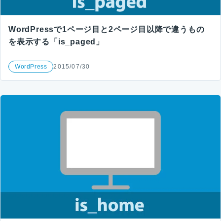
WordPressで1ページ目と2ページ目以降で違うもの
を表示する「is_paged」
WordPress
2015/07/30