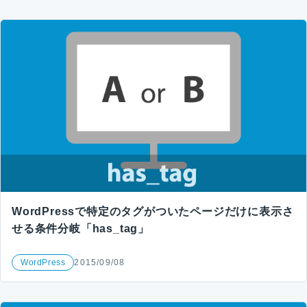
WordPressで特定のタグがついたページだけに表示さ
せる条件分岐「has_tag」
WordPress
2015/09/08