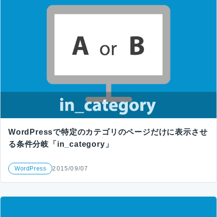
WordPressで特定のカテゴリのページだけに表示させ
る条件分岐「in_category」
WordPress
2015/09/07