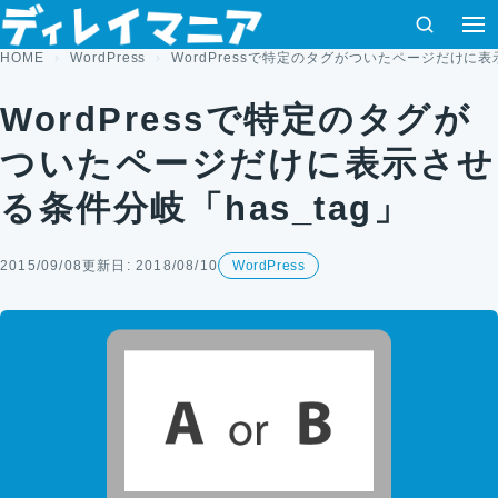
コンテンツへスキップ
検索
HOME
WordPress
WordPressで特定のタグがついたページだけに表
WordPressで特定のタグが
ついたページだけに表示させ
る条件分岐「has_tag」
2015/09/08
更新日: 2018/08/10
WordPress