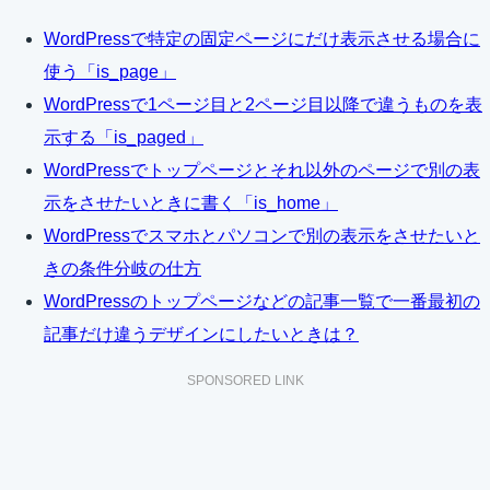
WordPressで特定の固定ページにだけ表示させる場合に
使う「is_page」
WordPressで1ページ目と2ページ目以降で違うものを表
示する「is_paged」
WordPressでトップページとそれ以外のページで別の表
示をさせたいときに書く「is_home」
WordPressでスマホとパソコンで別の表示をさせたいと
きの条件分岐の仕方
WordPressのトップページなどの記事一覧で一番最初の
記事だけ違うデザインにしたいときは？
SPONSORED LINK