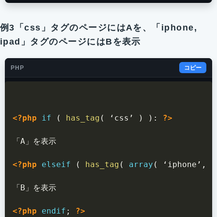
例3「css」タグのページにはAを、「iphone,
ipad」タグのページにはBを表示
PHP
コピー
<?php
if
(
has_tag
(
 ‘css’ 
)
)
:
?>
「A」を表示

<?php
elseif
(
has_tag
(
array
(
 ‘iphone’
,
 ‘
「B」を表示

<?php
endif
;
?>