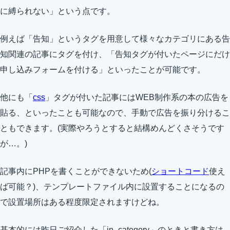
に縛られない」という点です。
例えば「告知」というタグを用意して様々なカテゴリにある告
知関連の記事にタグを付け、「告知タグが付いたページにだけ
申し込みフォームを付ける」といったことが可能です。
他にも「
css
」タグが付いた記事にはWEB制作系の本の広告を
貼る、といったことも可能なので、手動で広告を振り分けるこ
ともできます。(実際やろうとすると結構めんどくさそうです
が…。)
記事内にPHPを書くことができないため(
ショートコード
使え
ば可能？)、テンプレートファイル内に設置することになるの
で設置場所はある程度限定されますけどね。
基本的には昨日ご紹介した「in_category」のときと書き方は