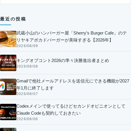
最近の投稿
武蔵小山のハンバーガー屋「Sherry’s Burger Cafe」のテ
リヤキアボカドバーガーが美味すぎる【2026年】
2026/08/09
キングオブコント2026の準々決勝進出者まとめ
2026/08/08
Gmailで他社メールアドレスを送信元にできる機能が2027
年1月に終了します
2026/08/07
Codexメインで使ってるけどセカンドオピニオンとして
Claude Codeも契約しておきたい
2026/08/06