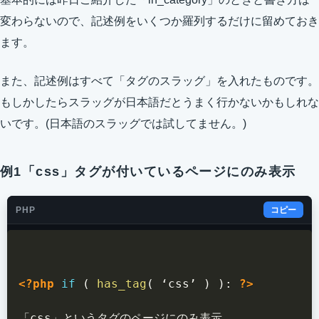
変わらないので、記述例をいくつか羅列するだけに留めておき
ます。
また、記述例はすべて「タグのスラッグ」を入れたものです。
もしかしたらスラッグが日本語だとうまく行かないかもしれな
いです。(日本語のスラッグでは試してません。)
例1「css」タグが付いているページにのみ表示
PHP
コピー
<?php
if
(
has_tag
(
 ‘css’ 
)
)
:
?>
「css」というタグのページにのみ表示
