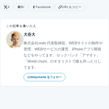
X
B!
Facebook
URLをコピー
この記事を書いた人
大谷大
株式会社ondo 代表取締役。WEBサイトの制作や
管理、WEBサービスの運営、iPhoneアプリ開発
などをやってます。ロックバンド「アマオト」
「World chord」のギタリストで曲も作ったりし
てます。
@delaymania をフォロー