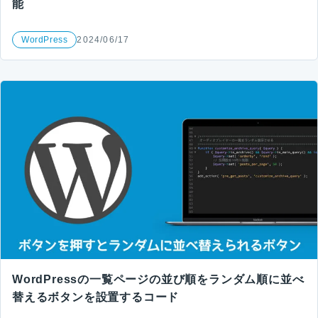
能
WordPress
2024/06/17
WordPressの一覧ページの並び順をランダム順に並べ
替えるボタンを設置するコード