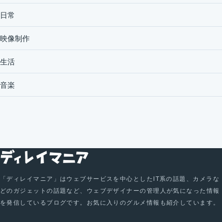
日常
映像制作
生活
音楽
「ディレイマニア」はウェブサービスを中心としたIT系の話題、カメラな
どのガジェットの話題など、ウェブデザイナーの管理人が気になった情報
を発信しているブログです。お気に入りのグルメ情報も紹介しています。