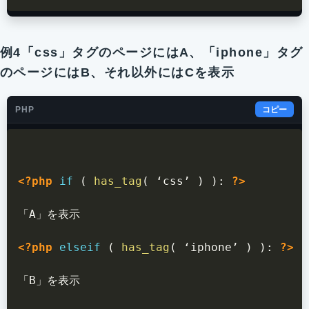
例4「css」タグのページにはA、「iphone」タグ
のページにはB、それ以外にはCを表示
PHP
コピー
<?php
if
(
has_tag
(
 ‘css’ 
)
)
:
?>
「A」を表示

<?php
elseif
(
has_tag
(
 ‘iphone’ 
)
)
:
?>
「B」を表示
