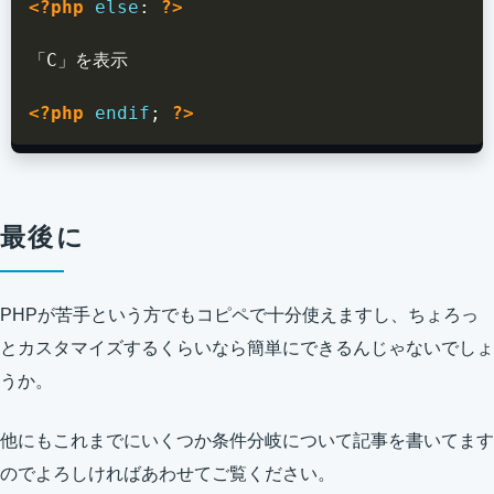
<?php
else
:
?>
「C」を表示

<?php
endif
;
?>
最後に
PHPが苦手という方でもコピペで十分使えますし、ちょろっ
とカスタマイズするくらいなら簡単にできるんじゃないでしょ
うか。
他にもこれまでにいくつか条件分岐について記事を書いてます
のでよろしければあわせてご覧ください。