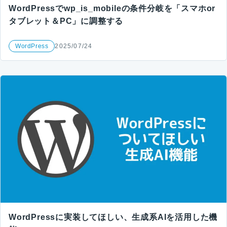
WordPressでwp_is_mobileの条件分岐を「スマホor
タブレット＆PC」に調整する
WordPress
2025/07/24
WordPressに実装してほしい、生成系AIを活用した機