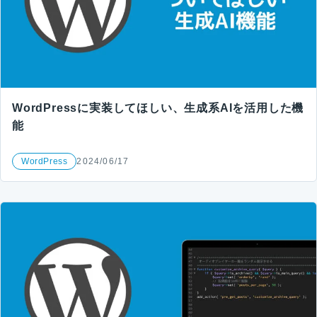
WordPressに実装してほしい、生成系AIを活用した機
能
WordPress
2024/06/17