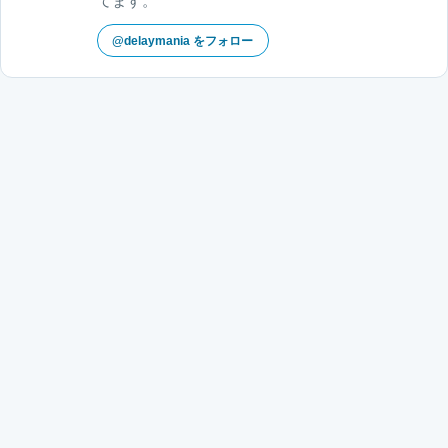
てます。
@delaymania をフォロー