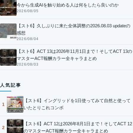
今から生成AIを触り始める人は何をしたら良いのか
2026/08/05
【スト6】久しぶりに来た全体調整の2026.08.03 updateの
感想
2026/08/04
【スト6】ACT 13は2026年11月1日まで！そしてACT 13の
マスターACT報酬カラー全キャラまとめ
2026/08/03
人気記事
【スト6】イングリッドを1日使ってみて自然と使って
1
いたとりこれコンボ
【スト6】ACT 12は2026年8月1日まで！そしてACT 12
2
のマスターACT報酬カラー全キャラまとめ