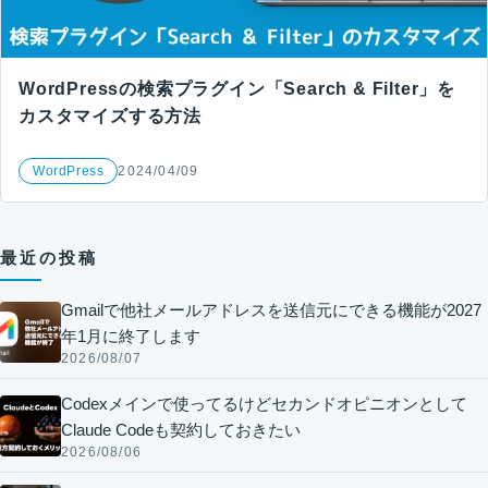
WordPressの検索プラグイン「Search & Filter」を
カスタマイズする方法
WordPress
2024/04/09
最近の投稿
Gmailで他社メールアドレスを送信元にできる機能が2027
年1月に終了します
2026/08/07
Codexメインで使ってるけどセカンドオピニオンとして
Claude Codeも契約しておきたい
2026/08/06