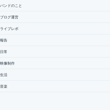
バンドのこと
ブログ運営
ライブレポ
報告
日常
映像制作
生活
音楽