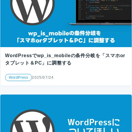
WordPressでwp_is_mobileの条件分岐を「スマホor
タブレット＆PC」に調整する
WordPress
2025/07/24