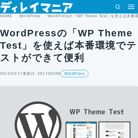
コンテンツへスキップ
検索
HOME
WordPress
WordPressの「WP Theme Test」を使え
WordPressの「WP Theme
Test」を使えば本番環境でテ
ストができて便利
2016/03/17
更新日: 2017/03/09
WordPress