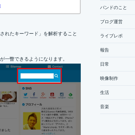
バンドのこと
ブログ運営
されたキーワード」を解析すること
ライブレポ
報告
が一瞥できるようになります。
日常
映像制作
生活
音楽