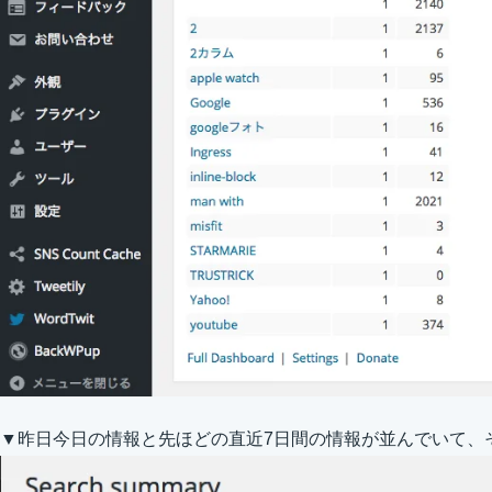
▼昨日今日の情報と先ほどの直近7日間の情報が並んでいて、