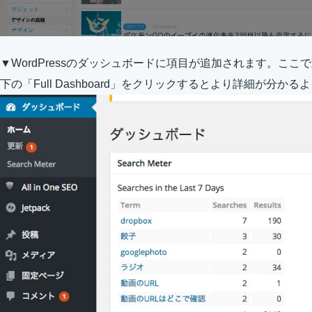
▼WordPressのダッシュボードに項目が追加されます。こ
下の「Full Dashboard」をクリックするとより詳細が分か