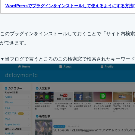
WordPressでプラグインをインストールして使えるようにする方法
このプラグインをインストールしておくことで「サイト内検索
ができます。
▼当ブログで言うところのこの検索窓で検索されたキーワード