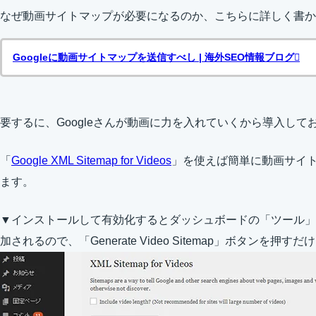
なぜ動画サイトマップが必要になるのか、こちらに詳しく書か
Googleに動画サイトマップを送信すべし | 海外SEO情報ブログ
要するに、Googleさんが動画に力を入れていくから導入し
「
Google XML Sitemap for Videos
」を使えば簡単に動画サイ
ます。
▼インストールして有効化するとダッシュボードの「ツール」に「Vi
加されるので、「Generate Video Sitemap」ボタンを押すだ