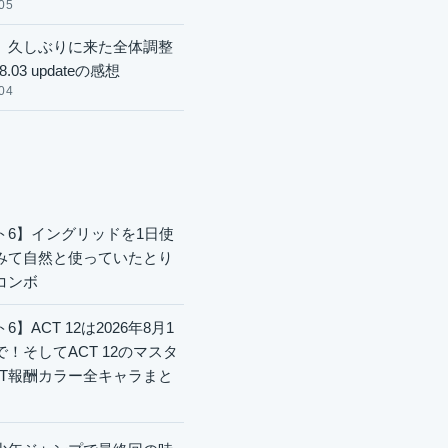
05
】久しぶりに来た全体調整
8.03 updateの感想
04
ト6】イングリッドを1日使
みて自然と使っていたとり
コンボ
6】ACT 12は2026年8月1
で！そしてACT 12のマスタ
CT報酬カラー全キャラまと