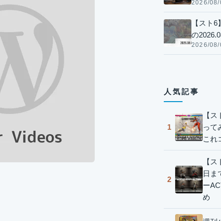
2026/08/
【スト6
の2026.0
2026/08/
人気記事
【ス
って
1
これ
【スト
日ま
2
ーA
め