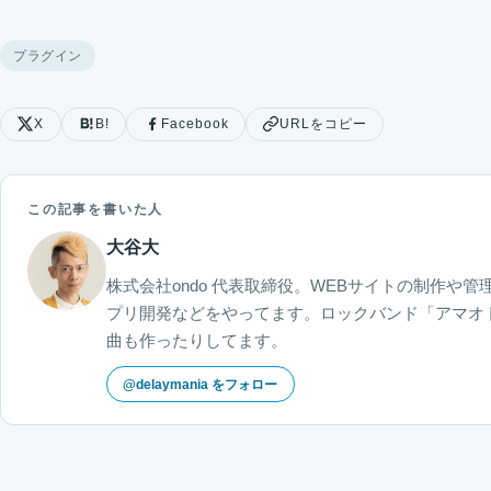
プラグイン
X
B!
Facebook
URLをコピー
この記事を書いた人
大谷大
株式会社ondo 代表取締役。WEBサイトの制作や管理
プリ開発などをやってます。ロックバンド「アマオト」「
曲も作ったりしてます。
@delaymania をフォロー