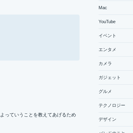
Mac
YouTube
イベント
エンタメ
カメラ
ガジェット
グルメ
テクノロジー
よっていうことを教えてあげるため
デザイン