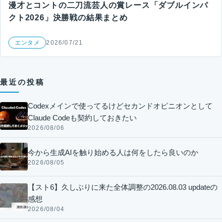
漫才とコントの二刀流芸人の賞レース「ダブルインパ
クト2026」決勝戦の結果まとめ
エンタメ
2026/07/21
最近の投稿
Codexメインで使ってるけどセカンドオピニオンとして
Claude Codeも契約しておきたい
2026/08/06
今から生成AIを触り始める人は何をしたら良いのか
2026/08/05
【スト6】久しぶりに来た全体調整の2026.08.03 updateの
感想
2026/08/04