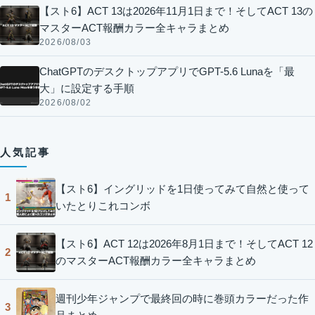
【スト6】ACT 13は2026年11月1日まで！そしてACT 13の
マスターACT報酬カラー全キャラまとめ
2026/08/03
ChatGPTのデスクトップアプリでGPT-5.6 Lunaを「最
大」に設定する手順
2026/08/02
人気記事
【スト6】イングリッドを1日使ってみて自然と使って
1
いたとりこれコンボ
【スト6】ACT 12は2026年8月1日まで！そしてACT 12
2
のマスターACT報酬カラー全キャラまとめ
週刊少年ジャンプで最終回の時に巻頭カラーだった作
3