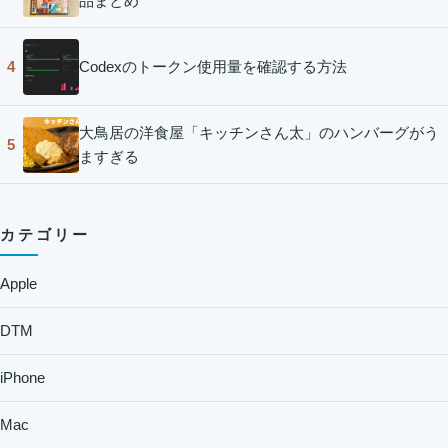
品まとめ
Codexのトークン使用量を確認する方法
4
大鳥居の洋食屋「キッチンさん太」のハンバーグがう
5
ますぎる
カテゴリー
Apple
DTM
iPhone
Mac