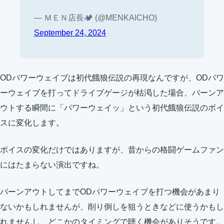
— ＭＥＮ店長🏕 (@MENKAICHO)
September 24, 2024
ODパワーウェイブは初代餓狼伝説の再現なんですが、ODパワ
ーウェイブを打ってドライブゲージが枯渇した場合、バーンア
ウトする瞬間に「パワーウェイッ」という初代餓狼伝説のボイ
スに変化します。
ボイスの変化だけではありますが、昔からの格闘ゲームファン
にはたまらない演出ですね。
バーンアウトしてまでODパワーウェイブを打つ機会があまり
ないかもしれませんが、削り倒しを狙うときなどに使うかもし
れませんし、どこかのタイミングで聴く機会がありそうです。