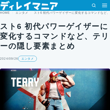
コンテンツへスキップ
検索
HOME
エンタメ
スト6 初代パワーゲイザーに変化するコマンドなど
スト6 初代パワーゲイザーに
変化するコマンドなど、テリ
ーの隠し要素まとめ
2024/09/26
エンタメ