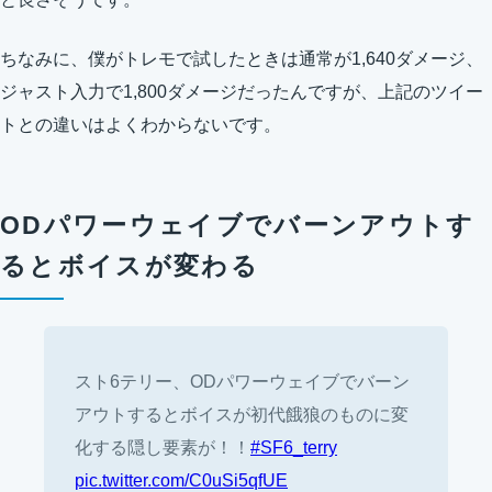
ちなみに、僕がトレモで試したときは通常が1,640ダメージ、
ジャスト入力で1,800ダメージだったんですが、上記のツイー
トとの違いはよくわからないです。
ODパワーウェイブでバーンアウトす
るとボイスが変わる
スト6テリー、ODパワーウェイブでバーン
アウトするとボイスが初代餓狼のものに変
化する隠し要素が！！
#SF6_terry
pic.twitter.com/C0uSi5qfUE