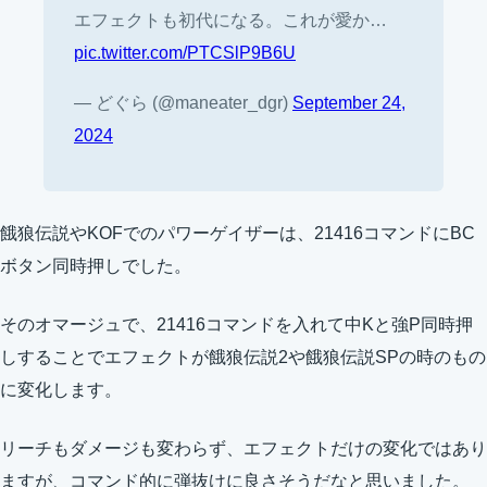
エフェクトも初代になる。これが愛か…
pic.twitter.com/PTCSlP9B6U
— どぐら (@maneater_dgr)
September 24,
2024
餓狼伝説やKOFでのパワーゲイザーは、21416コマンドにBC
ボタン同時押しでした。
そのオマージュで、21416コマンドを入れて中Kと強P同時押
しすることでエフェクトが餓狼伝説2や餓狼伝説SPの時のもの
に変化します。
リーチもダメージも変わらず、エフェクトだけの変化ではあり
ますが、コマンド的に弾抜けに良さそうだなと思いました。