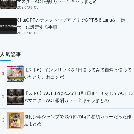
マスターACT報酬カラー全キャラまとめ
2026/08/03
ChatGPTのデスクトップアプリでGPT-5.6 Lunaを「最
大」に設定する手順
2026/08/02
人気記事
【スト6】イングリッドを1日使ってみて自然と使って
1
いたとりこれコンボ
【スト6】ACT 12は2026年8月1日まで！そしてACT 12
2
のマスターACT報酬カラー全キャラまとめ
週刊少年ジャンプで最終回の時に巻頭カラーだった作
3
品まとめ