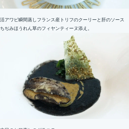
活アワビ瞬間蒸しフランス産トリフのクーリーと肝のソース
ちぢみほうれん草のフィヤンティーヌ添え。