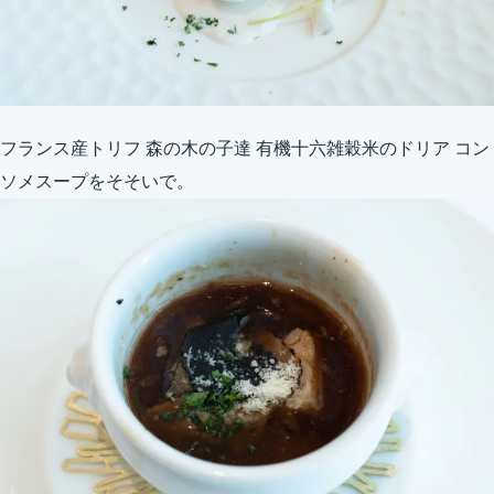
フランス産トリフ 森の木の子達 有機十六雑穀米のドリア コン
ソメスープをそそいで。