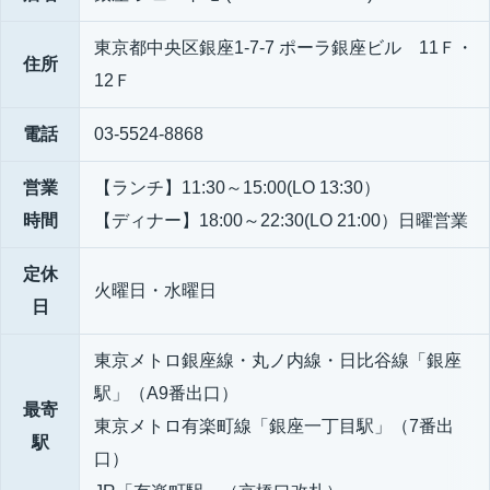
東京都中央区銀座1-7-7 ポーラ銀座ビル 11Ｆ・
住所
12Ｆ
電話
03-5524-8868
営業
【ランチ】11:30～15:00(LO 13:30）
時間
【ディナー】18:00～22:30(LO 21:00）日曜営業
定休
火曜日・水曜日
日
東京メトロ銀座線・丸ノ内線・日比谷線「銀座
駅」（A9番出口）
最寄
東京メトロ有楽町線「銀座一丁目駅」（7番出
駅
口）