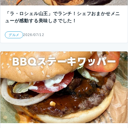
「ラ・ロシェル山王」でランチ！シェフおまかせメニ
ューが感動する美味しさでした！
グルメ
2026/07/12