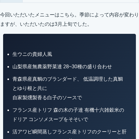
今回いただいたメニューはこちら。季節によって内容が変わり
ますが、いただいたのは3月上旬でした。
生ウニの貴婦人風
山梨県産無農薬野菜達 28~30種の盛り合わせ
青森県産真鯛のブランダード、 低温調理した真鯛
とゆり根と共に
自家製燻製香る白子のソースで
フランス産トリフ 森の木の子達 有機十六雑穀米の
ドリア コンソメスープをそそいで
活アワビ瞬間蒸しフランス産トリフのクーリーと肝