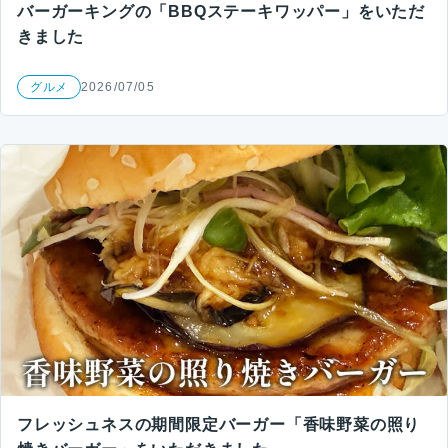
バーガーキングの「BBQステーキワッパー」をいただ
きました
グルメ
2026/07/05
フレッシュネスの期間限定バーガー「香味野菜の照り