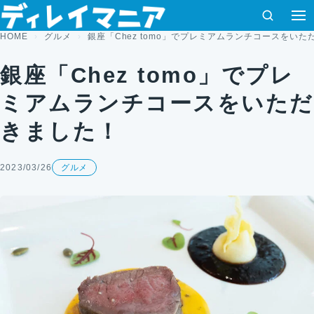
コンテンツへスキップ
検索
メ
HOME
グルメ
銀座「Chez tomo」でプレミアムランチコースをいた
銀座「Chez tomo」でプレ
ミアムランチコースをいただ
きました！
2023/03/26
グルメ