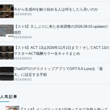
今から生成AIを触り始める人は何をしたら良いのか
2026/08/05
【スト6】久しぶりに来た全体調整の2026.08.03 updateの
感想
2026/08/04
【スト6】ACT 13は2026年11月1日まで！そしてACT 13の
マスターACT報酬カラー全キャラまとめ
2026/08/03
ChatGPTのデスクトップアプリでGPT-5.6 Lunaを「最
大」に設定する手順
2026/08/02
人気記事
【スト6】イングリッドを1日使ってみて自然と使って