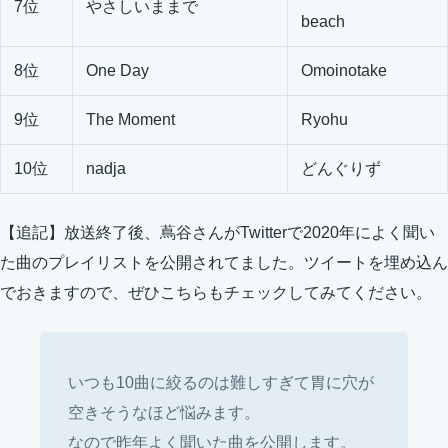
7位
やさしいままで
beach
8位
One Day
Omoinotake
9位
The Moment
Ryohu
10位
nadja
どんぐりず
【追記】放送終了後、蔦谷さんがTwitterで2020年によく聞い
た曲のプレイリストを公開されてました。ツイートを埋め込ん
でおきますので、ぜひこちらもチェックしてみてください。
いつも10曲に絞るのは難しすぎて胃に穴が
空きそうなほど悩みます。
なので昨年よく聞いた曲を公開します。