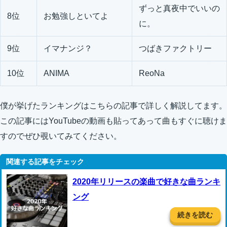
ずっと真夜中でいいの
8位
お勉強しといてよ
に。
9位
イマナンジ？
つばきファクトリー
10位
ANIMA
ReoNa
僕が挙げたランキングはこちらの記事で詳しく解説してます。
この記事にはYouTubeの動画も貼ってあって曲もすぐに聴けま
すのでぜひ覗いてみてください。
2020年リリースの楽曲で好きな曲ランキ
ング
続きを読む