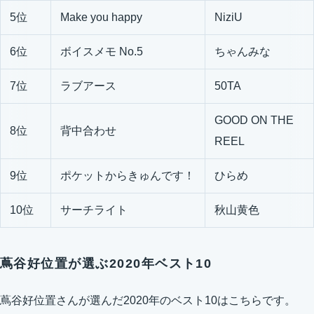
5位
Make you happy
NiziU
6位
ボイスメモ No.5
ちゃんみな
7位
ラブアース
50TA
GOOD ON THE
8位
背中合わせ
REEL
9位
ポケットからきゅんです！
ひらめ
10位
サーチライト
秋山黄色
蔦谷好位置が選ぶ2020年ベスト10
蔦谷好位置さんが選んだ2020年のベスト10はこちらです。