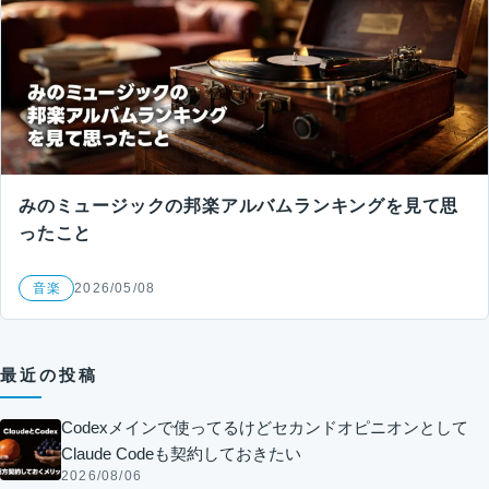
みのミュージックの邦楽アルバムランキングを見て思
ったこと
音楽
2026/05/08
最近の投稿
Codexメインで使ってるけどセカンドオピニオンとして
Claude Codeも契約しておきたい
2026/08/06