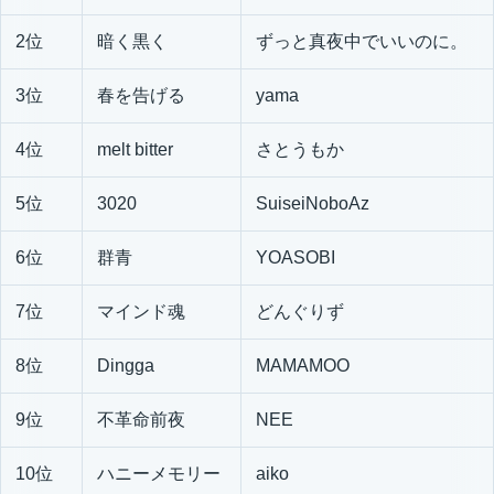
2位
暗く黒く
ずっと真夜中でいいのに。
3位
春を告げる
yama
4位
melt bitter
さとうもか
5位
3020
SuiseiNoboAz
6位
群青
YOASOBI
7位
マインド魂
どんぐりず
8位
Dingga
MAMAMOO
9位
不革命前夜
NEE
10位
ハニーメモリー
aiko