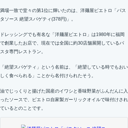
満場一致で堂々の第1位に輝いたのは、洋麺屋ピエトロ「パス
タソース 絶望スパゲティ(378円)」。
ドレッシングでも有名な「洋麺屋ピエトロ」は1980年に福岡
で創業したお店で、現在では全国に約30店舗展開しているパ
スタ専門レストラン。
「絶望スパゲティ」という名前は、「絶望している時でもおい
しく食べられる」ことから名付けられたそう。
油でじっくりと揚げた国産のイワシと香味野菜がふんだんに入
ったソースで、ピエトロ自家製ガーリックオイルで味付けされ
ているとのことです。