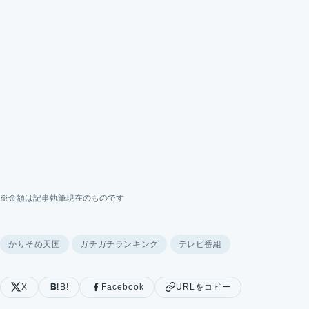
※金額は記事執筆現在のものです
かりそめ天国
ガチガチランキング
テレビ番組
X
B!
Facebook
URLをコピー