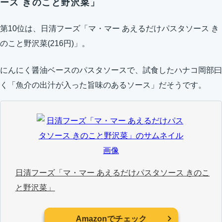
ース きのこと野沢菜」
第10位は、日清フーズ「マ・マー あえるだけパスタソース き
のこと野沢菜(216円)」。
にんにく醤油ベースのパスタソースで、試食したハナコ岡部曰
く「魚介の出汁が入った旨味のあるソース」だそうです。
日清フーズ「マ・マー あえるだけパスタソース きのこ
と野沢菜」
Amazonでチェック