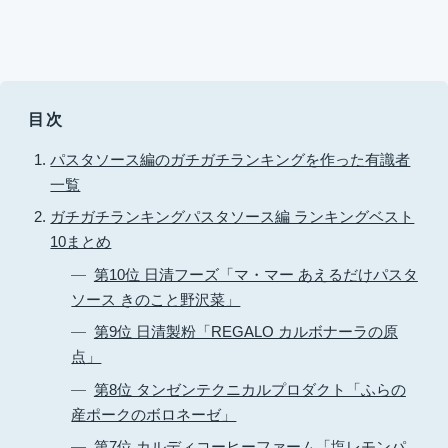
目次
パスタソース編のガチガチランキングを作った有識者
一覧
ガチガチランキングパスタソース編 ランキングベスト
10まとめ
第10位 日清フーズ「マ・マー あえるだけパスタ
ソース きのこと野沢菜」
第9位 日清製粉「REGALO カルボナーラの原
点」
第8位 タンゼンテクニカルプロダクト「ふらの
産ポークのボロネーゼ」
第7位 カルディコーヒーファーム「塩レモンパ