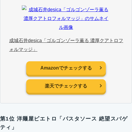
成城石井desica「ゴルゴンゾーラ薫る 濃厚クアトロフ
ォルマッジ」
Amazonでチェックする
楽天でチェックする
第1位 洋麺屋ピエトロ「パスタソース 絶望スパゲ
ティ」