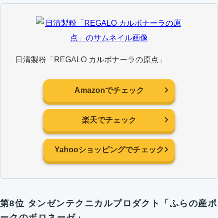
日清製粉「REGALO カルボナーラの原点」
Amazonでチェック
楽天でチェック
Yahooショッピングでチェック
第8位 タンゼンテクニカルプロダクト「ふらの産ポ
ークのボロネーゼ」