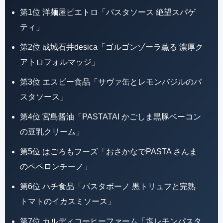
第1位 洋麺屋ピエトロ「パスタソース 絶望スパゲ
ティ」
第2位 成城石井desica「ゴルゴンゾーラ薫る 濃厚ク
アトロフォルマッジ」
第3位 エスビー食品「サヴァ缶とレモンバジルのパ
スタソース」
第4位 宮島醤油「PASTATAI かごしま黒豚ベーコン
の豆乳クリーム」
第5位 はごろもフーズ「おさかなでPASTA さんま
のペペロンチーノ」
第6位 ハチ食品「パスタボーノ 黒トリュフと完熟
トマトのイカスミソース」
第7位 カルディコーヒーファーム「塩レモンパスタ