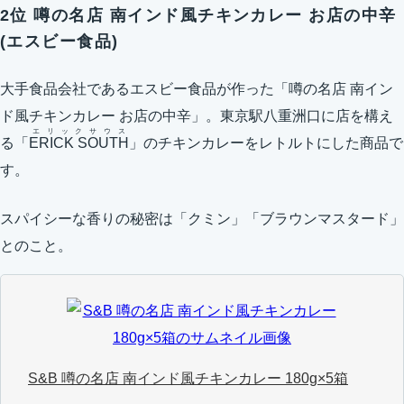
2位 噂の名店 南インド風チキンカレー お店の中辛
(エスビー食品)
大手食品会社であるエスビー食品が作った「噂の名店 南イン
ド風チキンカレー お店の中辛」。東京駅八重洲口に店を構え
エリックサウス
る「
ERICK SOUTH
」のチキンカレーをレトルトにした商品で
す。
スパイシーな香りの秘密は「クミン」「ブラウンマスタード」
とのこと。
S&B 噂の名店 南インド風チキンカレー 180g×5箱