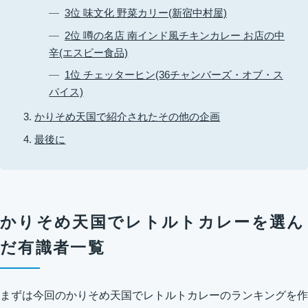
3位 味文化 野菜カリー(新宿中村屋)
2位 噂の名店 南インド風チキンカレー お店の中
辛(エスビー食品)
1位 チェッターヒン(36チャンバーズ・オブ・ス
パイス)
かりそめ天国で紹介されたその他の企画
最後に
かりそめ天国でレトルトカレーを選ん
だ有識者一覧
まずは今回のかりそめ天国でレトルトカレーのランキングを作