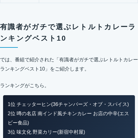
有識者がガチで選ぶレトルトカレーラ
ンキングベスト10
では、番組で紹介された「有識者がガチで選ぶレトルトカレー
ランキングベスト10」をご紹介します。
ランキングがこちら。
1位 チェッターヒン(36チャンバーズ・オブ・スパイス)
2位 噂の名店 南インド風チキンカレー お店の中辛(エス
ビー食品)
3位 味文化 野菜カリー(新宿中村屋)