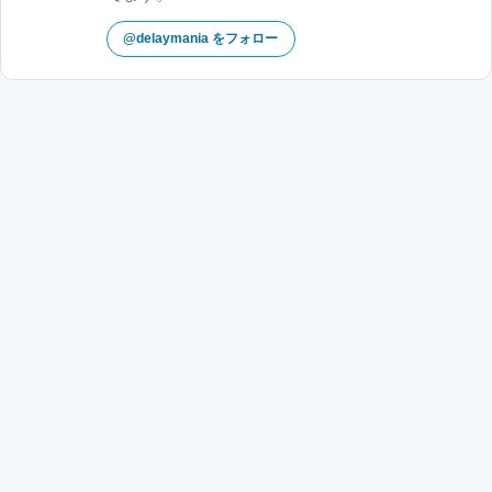
@delaymania をフォロー