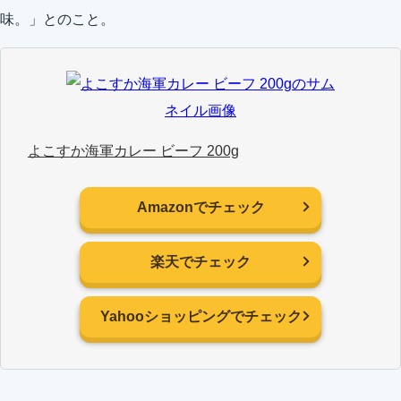
味。」とのこと。
よこすか海軍カレー ビーフ 200g
Amazonでチェック
楽天でチェック
Yahooショッピングでチェック