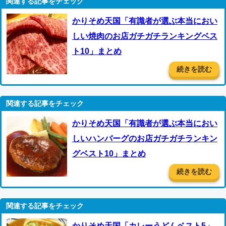
かりそめ天国「有識者が選ぶ本当におい
しい焼肉のお店ガチガチランキングベス
ト10」まとめ
続きを読む
かりそめ天国「有識者が選ぶ本当におい
しいハンバーグのお店ガチガチランキン
グベスト10」まとめ
続きを読む
かりそめ天国「カレーうどんベスト5」