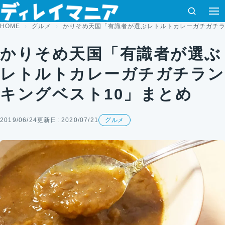
コンテンツへスキップ
検索
HOME
グルメ
かりそめ天国「有識者が選ぶレトルトカレーガチガチラ
かりそめ天国「有識者が選ぶ
レトルトカレーガチガチラン
キングベスト10」まとめ
2019/06/24
更新日: 2020/07/21
グルメ