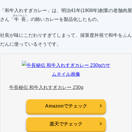
「和牛入れすぎカレー」は、明治41年(1908年)創業の老舗肉屋
ぎゅうちょう
さん「
牛長
」の賄いカレーを製品化したもの。
社長が味にこだわりすぎてしまって、採算度外視で和牛をふん
だんに使っているそうです。
牛長秘伝 和牛入れすぎカレー 230g
Amazonでチェック
楽天でチェック