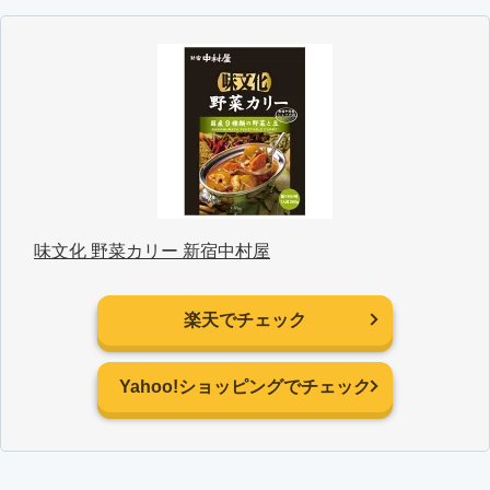
味文化 野菜カリー 新宿中村屋
楽天でチェック
Yahoo!ショッピングでチェック