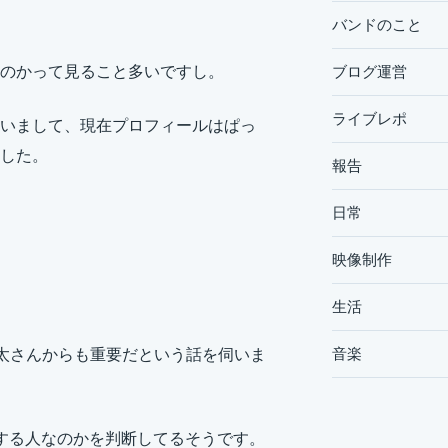
。
バンドのこと
ブログ運営
のかって見ること多いですし。
ライブレポ
いまして、現在プロフィールはぱっ
した。
報告
日常
映像制作
生活
音楽
太さんからも重要だという話を伺いま
する人なのかを判断してるそうです。