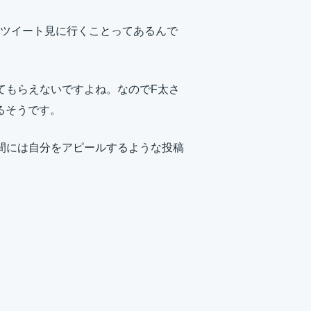
ツイート見に行くことってあるんで
てもらえないですよね。なのでF太さ
てるそうです。
間には自分をアピールするような投稿