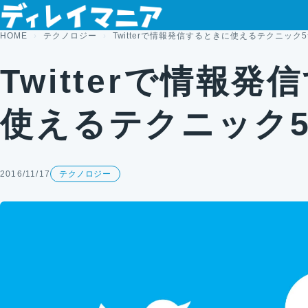
コンテンツへスキップ
HOME
テクノロジー
Twitterで情報発信するときに使えるテクニック
Twitterで情報
使えるテクニック
2016/11/17
テクノロジー