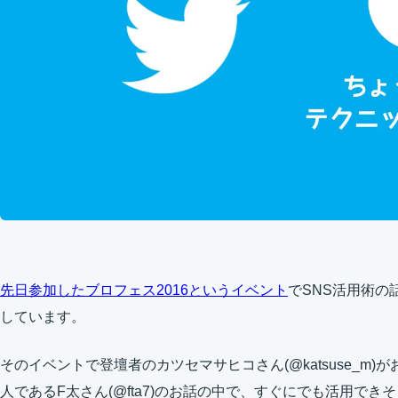
先日参加したブロフェス2016というイベント
でSNS活用術の話
しています。
そのイベントで登壇者のカツセマサヒコさん(@katsuse_m)がお
人であるF太さん(@fta7)のお話の中で、すぐにでも活用で