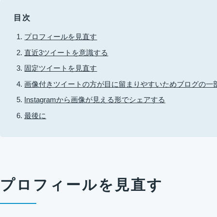
目次
プロフィールを見直す
直近3ツイートを意識する
固定ツイートを見直す
画像付きツイートの方が目に留まりやすいためブログの一
Instagramから画像が見える形でシェアする
最後に
プロフィールを見直す