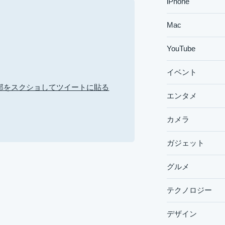
iPhone
Mac
YouTube
イベント
部をスクショしてツイートに貼る
エンタメ
カメラ
ガジェット
グルメ
テクノロジー
デザイン