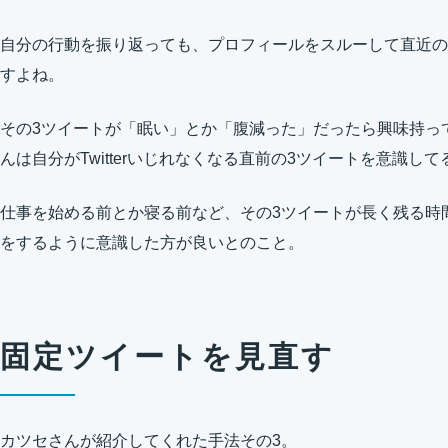
自分の行動を振り返っても、プロフィールをスルーして直近の
すよね。
その3ツイートが「眠い」とか「腹減った」だったら興味持っ
んは自分がTwitterいじれなくなる直前の3ツイートを意識し
仕事を始める前とか寝る前など、その3ツイートが長く残る時
をするように意識した方が良いとのこと。
固定ツイートを見直す
カツセさんが紹介してくれた手法その3。