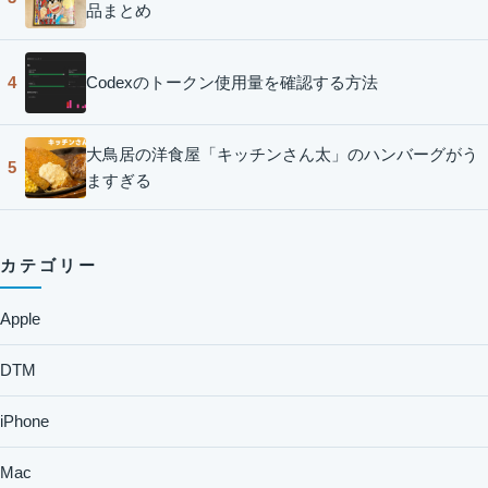
品まとめ
Codexのトークン使用量を確認する方法
4
大鳥居の洋食屋「キッチンさん太」のハンバーグがう
5
ますぎる
カテゴリー
Apple
DTM
iPhone
Mac