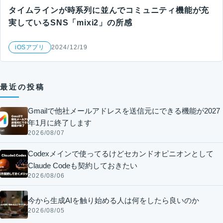
タイムラインが時系列に並んでコミュニティ機能が充
実しているSNS「mixi2」の所感
iOSアプリ
2024/12/19
最近の投稿
Gmailで他社メールアドレスを送信元にできる機能が2027
年1月に終了します
2026/08/07
Codexメインで使ってるけどセカンドオピニオンとして
Claude Codeも契約しておきたい
2026/08/06
今から生成AIを触り始める人は何をしたら良いのか
2026/08/05