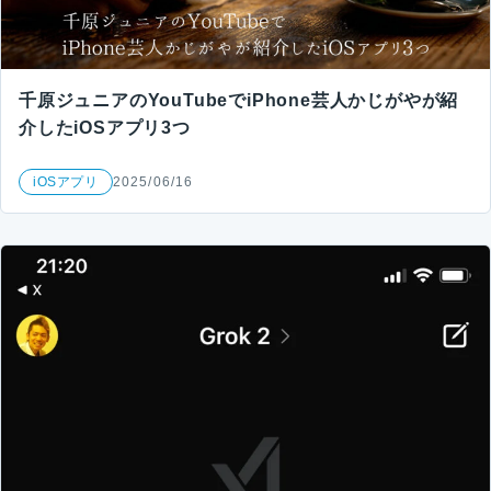
千原ジュニアのYouTubeでiPhone芸人かじがやが紹
介したiOSアプリ3つ
iOSアプリ
2025/06/16