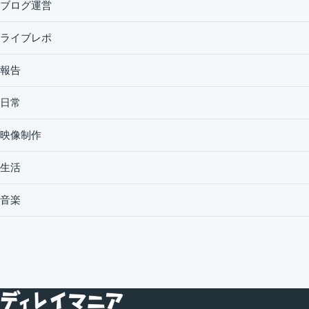
ブログ運営
ライブレポ
報告
日常
映像制作
生活
音楽