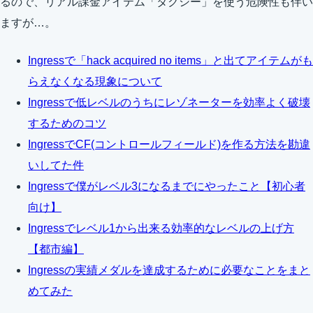
るので、リアル課金アイテム「タクシー」を使う危険性も伴い
ますが…。
Ingressで「hack acquired no items」と出てアイテムがも
らえなくなる現象について
Ingressで低レベルのうちにレゾネーターを効率よく破壊
するためのコツ
IngressでCF(コントロールフィールド)を作る方法を勘違
いしてた件
Ingressで僕がレベル3になるまでにやったこと【初心者
向け】
Ingressでレベル1から出来る効率的なレベルの上げ方
【都市編】
Ingressの実績メダルを達成するために必要なことをまと
めてみた