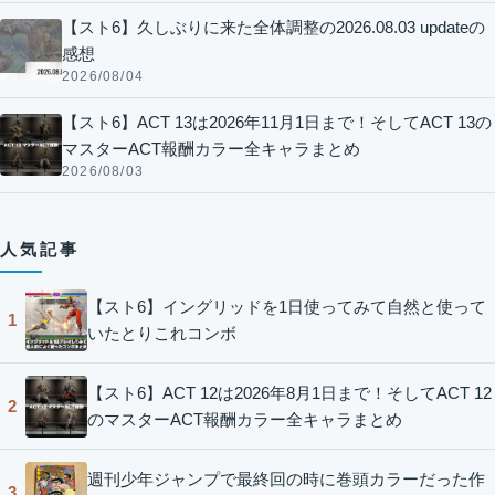
【スト6】久しぶりに来た全体調整の2026.08.03 updateの
感想
2026/08/04
【スト6】ACT 13は2026年11月1日まで！そしてACT 13の
マスターACT報酬カラー全キャラまとめ
2026/08/03
人気記事
【スト6】イングリッドを1日使ってみて自然と使って
1
いたとりこれコンボ
【スト6】ACT 12は2026年8月1日まで！そしてACT 12
2
のマスターACT報酬カラー全キャラまとめ
週刊少年ジャンプで最終回の時に巻頭カラーだった作
3