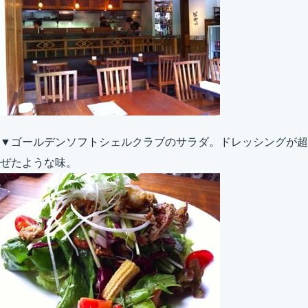
▼ゴールデンソフトシェルクラブのサラダ。ドレッシングが超
ぜたような味。