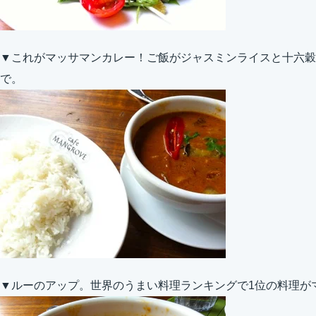
▼これがマッサマンカレー！ご飯がジャスミンライスと十六穀
で。
▼ルーのアップ。世界のうまい料理ランキングで1位の料理が