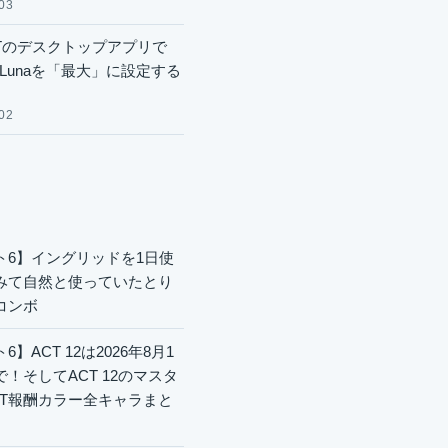
03
GPTのデスクトップアプリで
.6 Lunaを「最大」に設定する
02
ト6】イングリッドを1日使
みて自然と使っていたとり
コンボ
6】ACT 12は2026年8月1
で！そしてACT 12のマスタ
CT報酬カラー全キャラまと