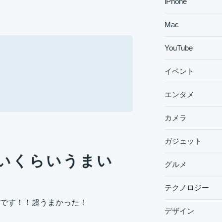
iPhone
Mac
YouTube
イベント
エンタメ
カメラ
ガジェット
いくらいうまい
グルメ
テクノロジー
です！！超うまかった！
デザイン