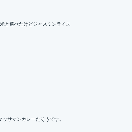
米と選べたけどジャスミンライス
マッサマンカレーだそうです。