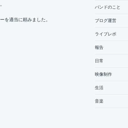
。
バンドのこと
ーを適当に頼みました。
ブログ運営
ライブレポ
報告
日常
映像制作
生活
音楽