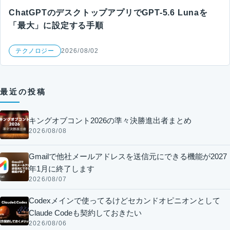
ChatGPTのデスクトップアプリでGPT-5.6 Lunaを
「最大」に設定する手順
テクノロジー
2026/08/02
最近の投稿
キングオブコント2026の準々決勝進出者まとめ
2026/08/08
Gmailで他社メールアドレスを送信元にできる機能が2027
年1月に終了します
2026/08/07
Codexメインで使ってるけどセカンドオピニオンとして
Claude Codeも契約しておきたい
2026/08/06