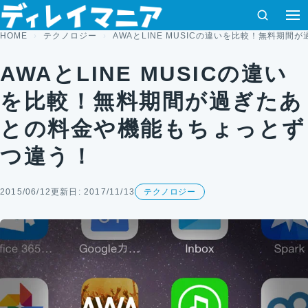
コンテンツへスキップ
検索
HOME
テクノロジー
AWAとLINE MUSICの違いを比較！無料期
AWAとLINE MUSICの違い
を比較！無料期間が過ぎたあ
との料金や機能もちょっとず
つ違う！
2015/06/12
更新日: 2017/11/13
テクノロジー