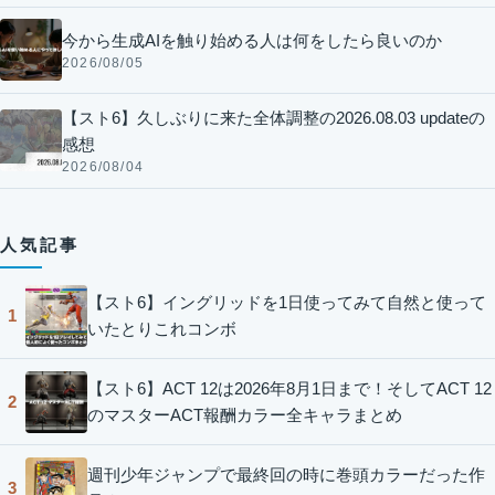
今から生成AIを触り始める人は何をしたら良いのか
2026/08/05
【スト6】久しぶりに来た全体調整の2026.08.03 updateの
感想
2026/08/04
人気記事
【スト6】イングリッドを1日使ってみて自然と使って
1
いたとりこれコンボ
【スト6】ACT 12は2026年8月1日まで！そしてACT 12
2
のマスターACT報酬カラー全キャラまとめ
週刊少年ジャンプで最終回の時に巻頭カラーだった作
3