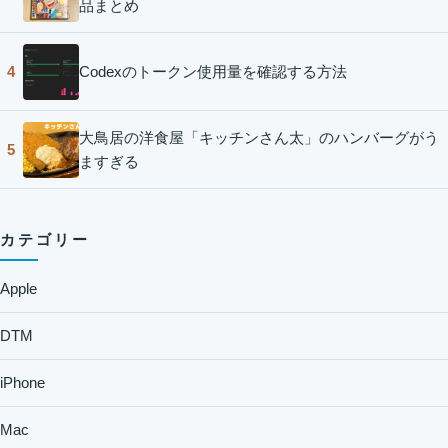
品まとめ
Codexのトークン使用量を確認する方法
4
大鳥居の洋食屋「キッチンさん太」のハンバーグがう
5
ますぎる
カテゴリー
Apple
DTM
iPhone
Mac