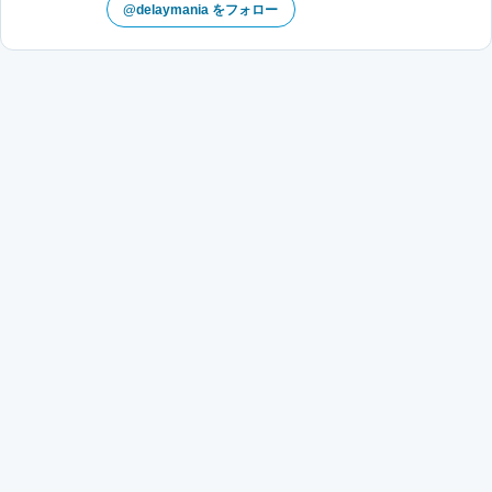
@delaymania をフォロー