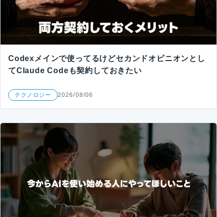
Codexメインで使ってるけどセカンドオピニオンとし
てClaude Codeも契約しておきたい
テクノロジー
2026/08/06