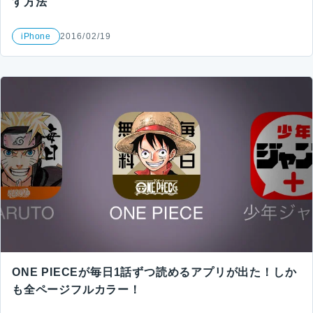
す方法
iPhone
2016/02/19
ONE PIECEが毎日1話ずつ読めるアプリが出た！しか
も全ページフルカラー！