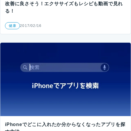
改善に良さそう！エクササイズもレシピも動画で見れ
る！
健康
2017/02/16
iPhoneでどこに入れたか分からなくなったアプリを探