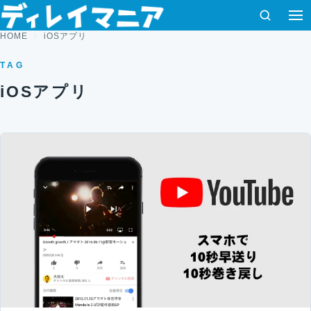
コンテンツへスキップ
検索
HOME
iOSアプリ
TAG
iOSアプリ