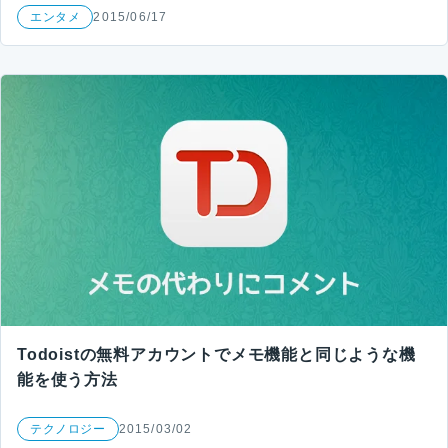
エンタメ
2015/06/17
Todoistの無料アカウントでメモ機能と同じような機
能を使う方法
テクノロジー
2015/03/02