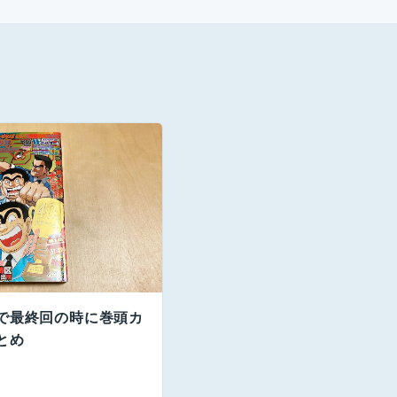
で最終回の時に巻頭カ
とめ