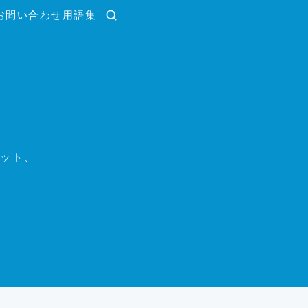
お問い合わせ
用語集
検索
ェット、
。