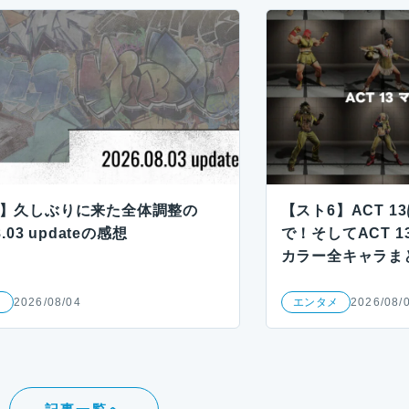
6】久しぶりに来た全体調整の
【スト6】ACT 13
8.03 updateの感想
で！そしてACT 
カラー全キャラま
メ
2026/08/04
エンタメ
2026/08/