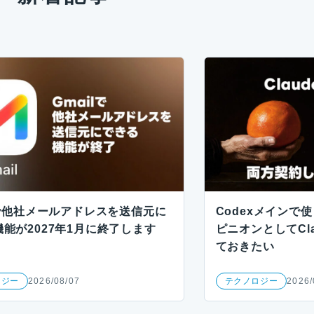
lで他社メールアドレスを送信元に
Codexメインで
能が2027年1月に終了します
ピニオンとしてCla
ておきたい
ロジー
2026/08/07
テクノロジー
2026/