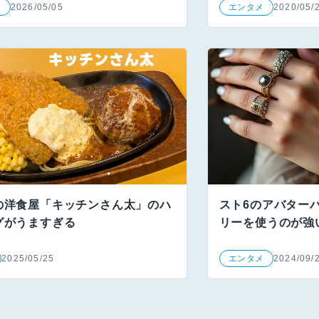
メ
2026/05/05
エンタメ
2020/05/
の洋食屋「キッチンさん太」のハ
スト6のアバター
グがうますぎる
リーを使うのが強
2025/05/25
エンタメ
2024/09/