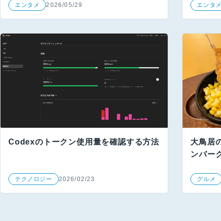
エンタメ
2026/05/29
エンタ
Codexのトークン使用量を確認する方法
大鳥居
ンバー
テクノロジー
2026/02/23
グルメ