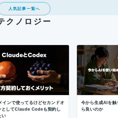
人気記事一覧へ
テクノロジー
xメインで使ってるけどセカンドオ
今から生成AIを
としてClaude Codeも契約し
ら良いのか
たい