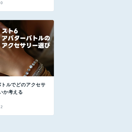
20
バトルでどのアクセサ
いか考える
22