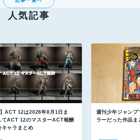
記事一覧へ
人気記事
】ACT 12は2026年8月1日ま
週刊少年ジャンプ
てACT 12のマスターACT報酬
ラーだった作品ま
全キャラまとめ