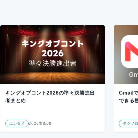
キングオブコント2026の準々決勝進出
Gmai
者まとめ
できる機
エンタメ
2026/08/08
テクノ