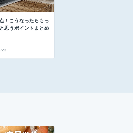
満点！こうなったらもっ
いと思うポイントまとめ
6/23