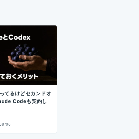
使ってるけどセカンドオ
ude Codeも契約し
08/06