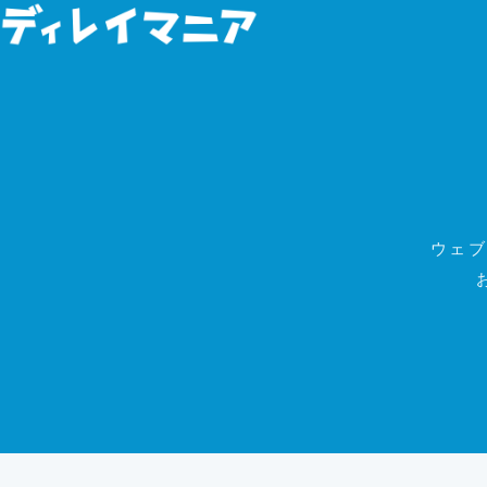
コンテンツへスキップ
ウェブ