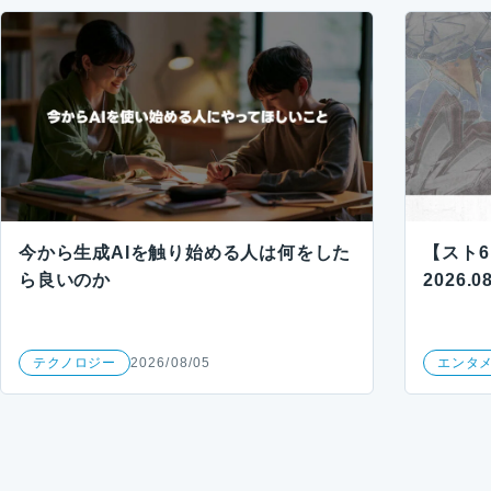
今から生成AIを触り始める人は何をした
【スト
ら良いのか
2026.0
テクノロジー
2026/08/05
エンタ