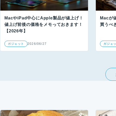
MacやiPad中心にApple製品が値上げ！
Macが
値上げ前後の価格をメモっておきます！
買うべ
【2026年】
ガジェット
2026/06/27
ガジェ