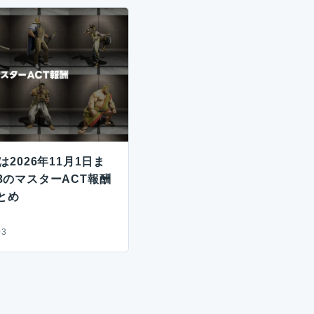
は2026年11月1日ま
13のマスターACT報酬
とめ
03