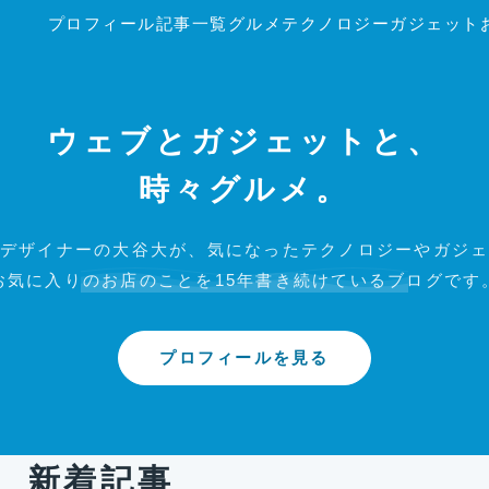
プロフィール
記事一覧
グルメ
テクノロジー
ガジェット
ウェブとガジェットと、
時々グルメ。
デザイナーの大谷大が、気になったテクノロジーやガジ
お気に入りのお店のことを15年書き続けているブログです
プロフィールを見る
新着記事