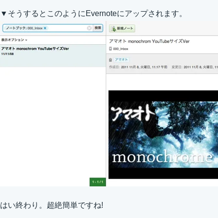
▼そうするとこのようにEvernoteにアップされます。
はい終わり。超絶簡単ですね!