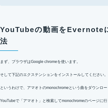
YouTubeの動画をEverno
法
まず、ブラウザはGoogle chromeを使います。
そして下記のエクステンションをインストールしてください。
というわけで、アマオトのmonochromeという曲をダウンロ
YouTubeで「アマオト」と検索してmonochromeのページに