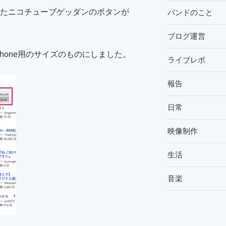
たニコチューブゲッダンのボタンが
バンドのこと
ブログ運営
Phone用のサイズのものにしました。
ライブレポ
報告
日常
映像制作
生活
音楽