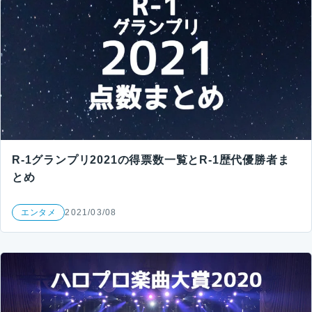
R-1グランプリ2021の得票数一覧とR-1歴代優勝者ま
とめ
エンタメ
2021/03/08