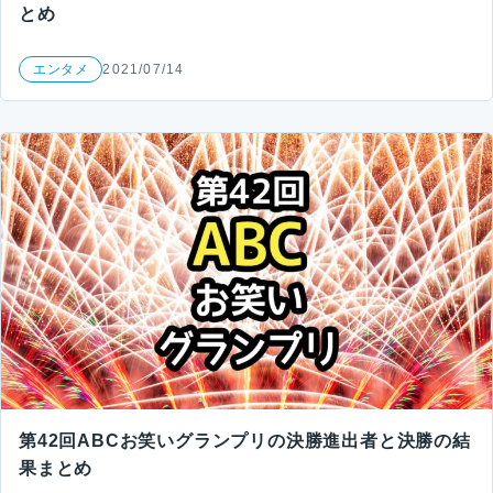
とめ
エンタメ
2021/07/14
第42回ABCお笑いグランプリの決勝進出者と決勝の結
果まとめ