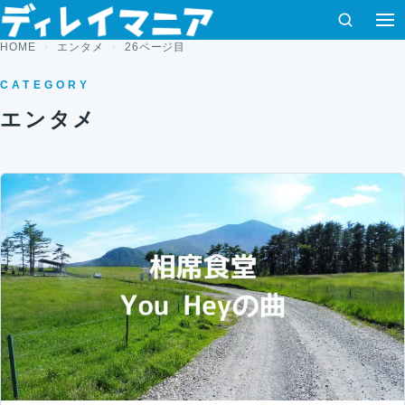
コンテンツへスキップ
検索
HOME
エンタメ
26ページ目
CATEGORY
エンタメ