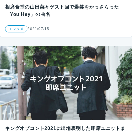
相席食堂の山田菜々ゲスト回で爆笑をかっさらった
「You Hey」の曲名
エンタメ
2021/07/15
キングオブコント2021に出場表明した即席ユニットま