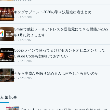
キングオブコント2026の準々決勝進出者まとめ
2026/08/08
Gmailで他社メールアドレスを送信元にできる機能が2027
年1月に終了します
2026/08/07
Codexメインで使ってるけどセカンドオピニオンとして
Claude Codeも契約しておきたい
2026/08/06
今から生成AIを触り始める人は何をしたら良いのか
2026/08/05
人気記事