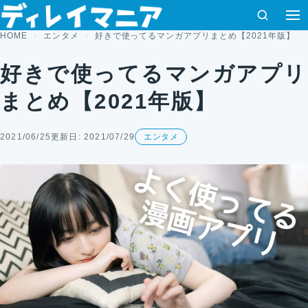
コンテンツへスキップ
検索
HOME
エンタメ
好きで使ってるマンガアプリまとめ【2021年版】
好きで使ってるマンガアプリ
まとめ【2021年版】
2021/06/25
更新日: 2021/07/29
エンタメ