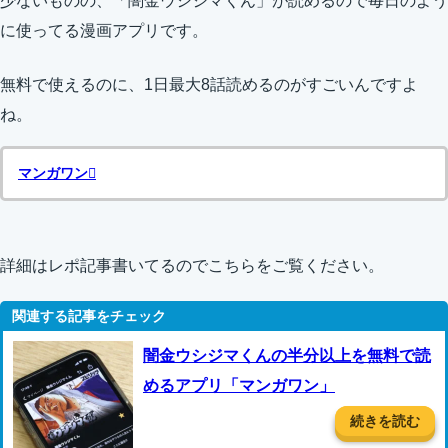
少ないものの、「闇金ウシジマくん」が読めるので毎日のよう
に使ってる漫画アプリです。
無料で使えるのに、1日最大8話読めるのがすごいんですよ
ね。
マンガワン
詳細はレポ記事書いてるのでこちらをご覧ください。
闇金ウシジマくんの半分以上を無料で読
めるアプリ「マンガワン」
続きを読む