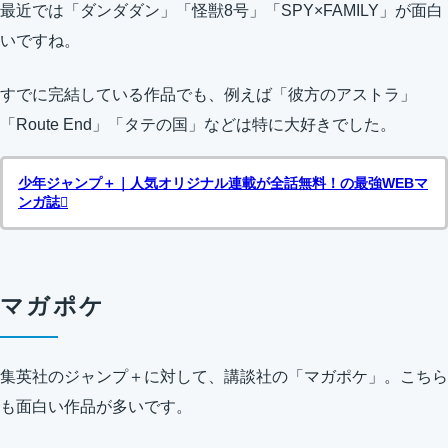
最近では「ダンダダン」「怪獣8号」「SPY×FAMILY」が面白
いですね。
すでに完結している作品でも、例えば「彼方のアストラ」
「Route End」「タテの国」などは特に大好きでした。
少年ジャンプ＋｜人気オリジナル連載が全話無料！の最強WEBマ
ンガ誌
マガポケ
集英社のジャンプ＋に対して、講談社の「マガポケ」。こちら
も面白い作品が多いです。