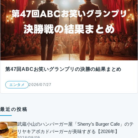
第47回ABCお笑いグランプリの決勝の結果まとめ
エンタメ
2026/07/27
最近の投稿
武蔵小山のハンバーガー屋「Sherry’s Burger Cafe」のテ
リヤキアボカドバーガーが美味すぎる【2026年】
2026/08/09