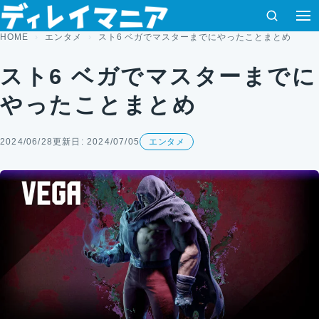
コンテンツへスキップ
検索
HOME
エンタメ
スト6 ベガでマスターまでにやったことまとめ
スト6 ベガでマスターまでに
やったことまとめ
2024/06/28
更新日: 2024/07/05
エンタメ