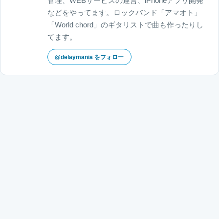
管理、WEBサービスの運営、iPhoneアプリ開発
などをやってます。ロックバンド「アマオト」
「World chord」のギタリストで曲も作ったりし
てます。
@delaymania をフォロー