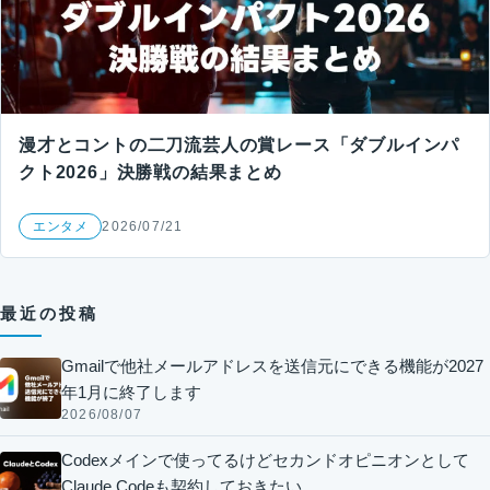
漫才とコントの二刀流芸人の賞レース「ダブルインパ
クト2026」決勝戦の結果まとめ
エンタメ
2026/07/21
最近の投稿
Gmailで他社メールアドレスを送信元にできる機能が2027
年1月に終了します
2026/08/07
Codexメインで使ってるけどセカンドオピニオンとして
Claude Codeも契約しておきたい