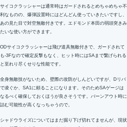
サイコクラッシャーは通常時はガードされるとめちゃめちゃ不
利なものの、爆弾設置時にはどんどん使っていきたいですし、
あの見た目で対空無敵付きです。エドモンド本田の弱頭突きみ
たいな使い方ができます。
ODサイコクラッシャーは飛び道具無敵付きで、ガードされて
も-3Fなので確定反撃もなく、ヒット時にはSAまで繋げられる
と至れり尽くせりな性能です。
全身無敵技がないため、壁際の攻防がしんどいですが、Dリバ
で凌ぐか、SA1に頼ることになります。そのためSAゲージは
なるべく確保しておくほうが良さそうです。バーンアウト時に
詰む可能性が高くなっちゃうので。
シャドウライズについてはまだ掘り下げ切れてませんが、現状