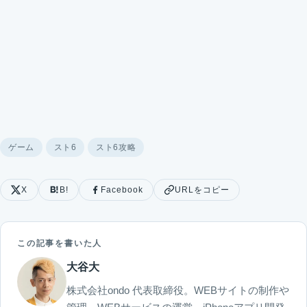
ゲーム
スト6
スト6攻略
X
B!
Facebook
URLをコピー
この記事を書いた人
大谷大
株式会社ondo 代表取締役。WEBサイトの制作や