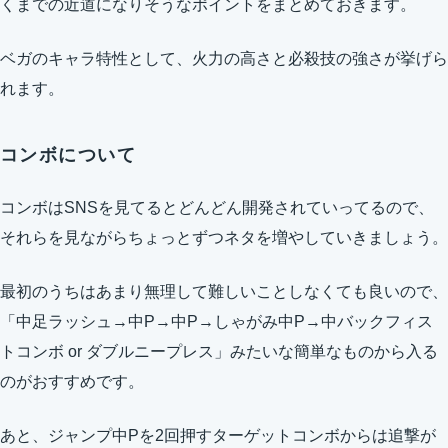
くまでの近道になりそうなポイントをまとめておきます。
ベガのキャラ特性として、火力の高さと必殺技の強さが挙げら
れます。
コンボについて
コンボはSNSを見てるとどんどん開発されていってるので、
それらを見ながらちょっとずつネタを増やしていきましょう。
最初のうちはあまり無理して難しいことしなくても良いので、
「中足ラッシュ→中P→中P→しゃがみ中P→中バックフィス
トコンボ or ダブルニープレス」みたいな簡単なものから入る
のがおすすめです。
あと、ジャンプ中Pを2回押すターゲットコンボからは追撃が