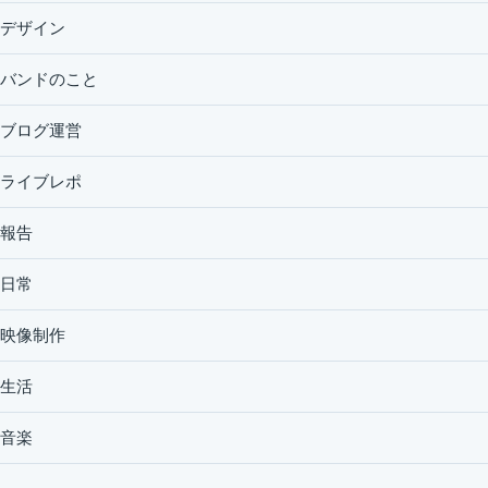
デザイン
バンドのこと
ブログ運営
ライブレポ
報告
日常
映像制作
生活
音楽