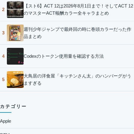
【スト6】ACT 12は2026年8月1日まで！そしてACT 12
2
のマスターACT報酬カラー全キャラまとめ
週刊少年ジャンプで最終回の時に巻頭カラーだった作
3
品まとめ
Codexのトークン使用量を確認する方法
4
大鳥居の洋食屋「キッチンさん太」のハンバーグがう
5
ますぎる
カテゴリー
Apple