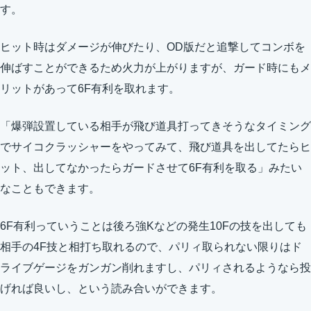
す。
ヒット時はダメージが伸びたり、OD版だと追撃してコンボを
伸ばすことができるため火力が上がりますが、ガード時にもメ
リットがあって6F有利を取れます。
「爆弾設置している相手が飛び道具打ってきそうなタイミング
でサイコクラッシャーをやってみて、飛び道具を出してたらヒ
ット、出してなかったらガードさせて6F有利を取る」みたい
なこともできます。
6F有利っていうことは後ろ強Kなどの発生10Fの技を出しても
相手の4F技と相打ち取れるので、パリィ取られない限りはド
ライブゲージをガンガン削れますし、パリィされるようなら投
げれば良いし、という読み合いができます。