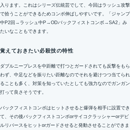
入ります。これはシリーズ伝統芸でして、今回はラッシュ攻撃
で拾うことができるためコンボ伸ばしやすいです。「ジャンプ
中P2回→ラッシュ中P→ODバックフィストコンボ→SA2」み
たいなこともできます。
覚えておきたい必殺技の特性
ダブルニープレスを中距離で打つとガードされても反撃をもら
わず、中足などを振りたい距離なのでそれを避けつつ当てられ
ることも多く、対策を知っていたとしても強力なのでガンガン
打って良さそうです。
バックフィストコンボはヒットさせると爆弾を相手に設置でき
て、その後バックフィストコンボorサイコクラッシャーorデビ
ルリバースをヒットorガードさせると発動させることができま