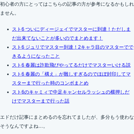
初心者の方にとってはこちらの記事の方が参考になるかもしれ
ません。
スト6 ついにディージェイでマスターに到達！ただしま
だ出来てないことが多いのでまとめます！
スト6 ジュリでマスター到達！2キャラ目のマスターでで
きるようになったこと
スト6 春麗は詐欺飛びやってるだけでマスターいける説
スト6 春麗の「構え」が難しすぎるのでほぼ封印してマ
スターまで行った時のコンボまとめ
スト6のキャミィで中足キャンセルラッシュの横押しだ
けでマスターまで行った話
エドだけ記事にまとめるのを忘れてましたが、多分もう使わな
そうなんですよね…。