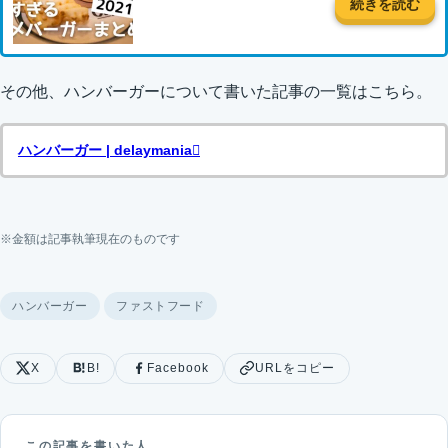
続きを読む
その他、ハンバーガーについて書いた記事の一覧はこちら。
ハンバーガー | delaymania
※金額は記事執筆現在のものです
ハンバーガー
ファストフード
X
B!
Facebook
URLをコピー
この記事を書いた人