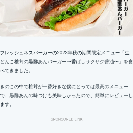
フレッシュネスバーガーの2023年秋の期間限定メニュー「生
どんこ椎茸の黒酢あんバーガー〜香ばしサクサク醤油〜」を食
べてきました。
きのこの中で椎茸が一番好きな僕にとっては最高のメニュー
で、黒酢あんの味つけも美味しかったので、簡単にレビューし
ます。
SPONSORED LINK