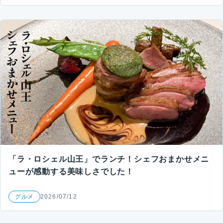
「ラ・ロシェル山王」でランチ！シェフおまかせメニ
ューが感動する美味しさでした！
グルメ
2026/07/12