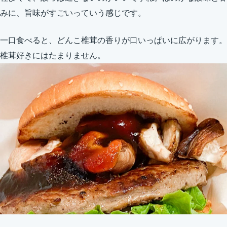
みに、旨味がすごいっていう感じです。
一口食べると、どんこ椎茸の香りが口いっぱいに広がります。
椎茸好きにはたまりません。