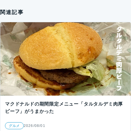
関連記事
マクドナルドの期間限定メニュー「タルタルデミ肉厚
ビーフ」がうまかった
グルメ
2026/08/01