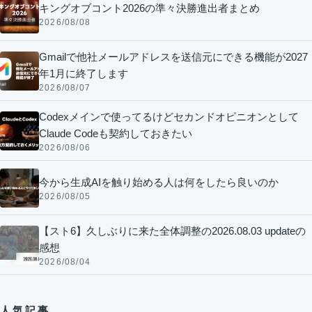
キングオブコント2026の準々決勝進出者まとめ
2026/08/08
Gmailで他社メールアドレスを送信元にできる機能が2027
年1月に終了します
2026/08/07
Codexメインで使ってるけどセカンドオピニオンとして
Claude Codeも契約しておきたい
2026/08/06
今から生成AIを触り始める人は何をしたら良いのか
2026/08/05
【スト6】久しぶりに来た全体調整の2026.08.03 updateの
感想
2026/08/04
人気記事