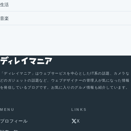
生活
音楽
「ディレイマニア」はウェブサービスを中心としたIT系の話題、カメラな
どのガジェットの話題など、ウェブデザイナーの管理人が気になった情報
を発信しているブログです。お気に入りのグルメ情報も紹介しています。
MENU
LINKS
プロフィール
X