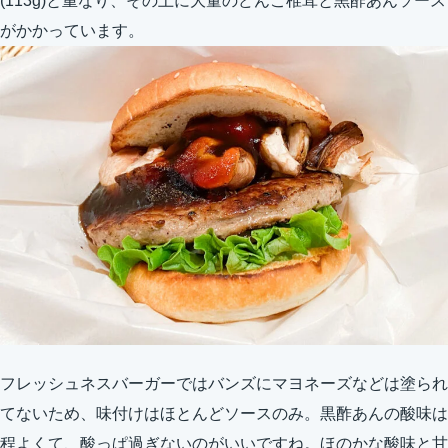
(113g)と重なり、その上に大量のどんこ椎茸と黒酢あんソース
がかかっています。
フレッシュネスバーガーではバンズにマヨネーズなどは塗られ
てないため、味付けはほとんどソースのみ。黒酢あんの酸味は
程よくて、酸っぱ過ぎないのがいいですね。ほのかな酸味と甘