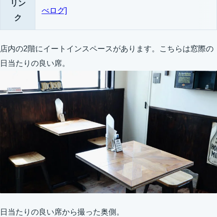
リン
べログ]
ク
店内の2階にイートインスペースがあります。こちらは窓際の
日当たりの良い席。
日当たりの良い席から撮った奥側。