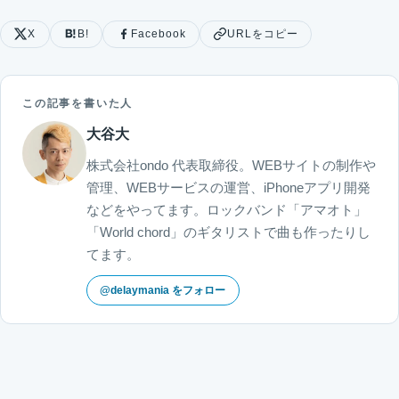
X
B!
Facebook
URLをコピー
この記事を書いた人
大谷大
株式会社ondo 代表取締役。WEBサイトの制作や
管理、WEBサービスの運営、iPhoneアプリ開発
などをやってます。ロックバンド「アマオト」
「World chord」のギタリストで曲も作ったりし
てます。
@delaymania をフォロー