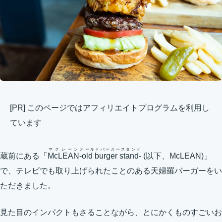
[PR] このページではアフィリエイトプログラムを利用し
ています
マクレーン
オールドバーガースタンド
蔵前にある「
McLEAN
-old burger stand-
(以下、McLEAN)」
で、テレビでも取り上げられたことのある天婦羅バーガーをい
ただきました。
見た目のインパクトもさることながら、とにかくものすごいお