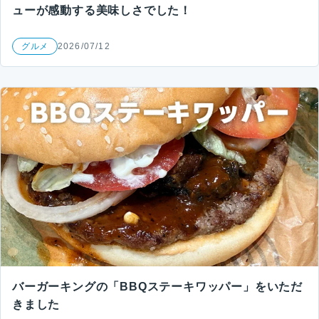
ューが感動する美味しさでした！
グルメ
2026/07/12
バーガーキングの「BBQステーキワッパー」をいただ
きました