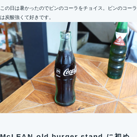
この日は暑かったのでビンのコーラをチョイス。ビンのコーラ
は炭酸強くて好きです。
McLEAN-old burger stand-に初め