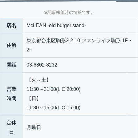
※記事執筆時の情報です。
店名
McLEAN -old burger stand-
東京都台東区駒形2-2-10 ファンライフ駒形 1F・
住所
2F
電話
03-6802-8232
【火～土】
営業
11:30～21:00(L.O 20:00)
時間
【日】
11:30～15:00(L.O 15:00)
定休
月曜日
日