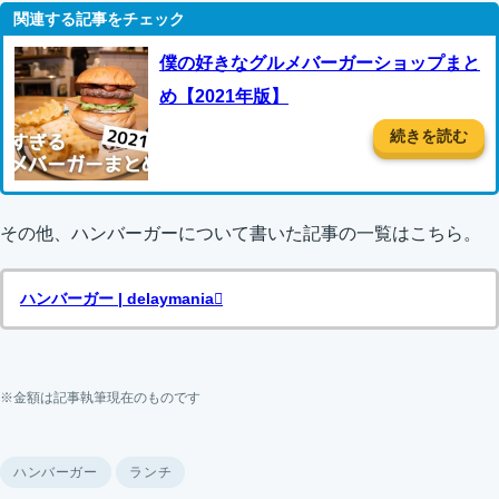
僕の好きなグルメバーガーショップまと
め【2021年版】
続きを読む
その他、ハンバーガーについて書いた記事の一覧はこちら。
ハンバーガー | delaymania
※金額は記事執筆現在のものです
ハンバーガー
ランチ