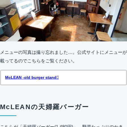
メニューの写真は撮り忘れました…。公式サイトにメニューが
載ってるのでこちらをご覧ください。
McLEAN -old burger stand
McLEANの天婦羅バーガー
こちらが「天婦羅バーガー(1,480円)」。野菜たっぷりのかき