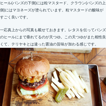
ヒール(バンズの下側)には粒マスタード、クラウン(バンズの上
側)にはマヨネーズが塗られています。粒マスタードの酸味が
すごく良いです。
一応真上からの写真も載せておきます。レタスを伝ってバンズ
のヒールにまで垂れてるのが天つゆ。この天つゆがまた相性良
くて、テリヤキとは違った醤油の旨味が加わる感じです。