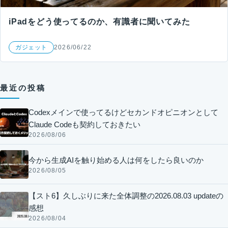
iPadをどう使ってるのか、有識者に聞いてみた
ガジェット
2026/06/22
最近の投稿
Codexメインで使ってるけどセカンドオピニオンとして
Claude Codeも契約しておきたい
2026/08/06
今から生成AIを触り始める人は何をしたら良いのか
2026/08/05
【スト6】久しぶりに来た全体調整の2026.08.03 updateの
感想
2026/08/04