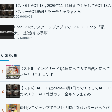
【スト6】ACT 13は2026年11月1日まで！そしてACT 13の
マスターACT報酬カラー全キャラまとめ
2026/08/03
ChatGPTのデスクトップアプリでGPT-5.6 Lunaを「最
大」に設定する手順
2026/08/02
人気記事
【スト6】イングリッドを1日使ってみて自然と使って
1
いたとりこれコンボ
【スト6】ACT 12は2026年8月1日まで！そしてACT 12
2
のマスターACT報酬カラー全キャラまとめ
週刊少年ジャンプで最終回の時に巻頭カラーだった作
3