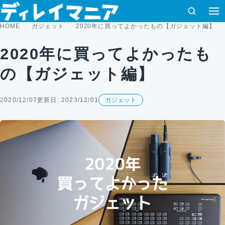
コンテンツへスキップ
検索
メ
HOME
ガジェット
2020年に買ってよかったもの【ガジェット編】
2020年に買ってよかったも
の【ガジェット編】
2020/12/07
更新日: 2023/12/01
ガジェット