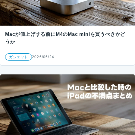
Macが値上げする前にM4のMac miniを買うべきかど
うか
ガジェット
2026/06/24