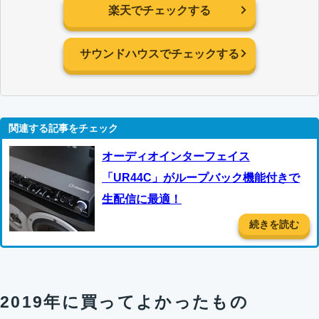
楽天でチェックする
サウンドハウスでチェックする
オーディオインターフェイス
「UR44C」がループバック機能付きで
生配信に最適！
続きを読む
2019年に買ってよかったもの