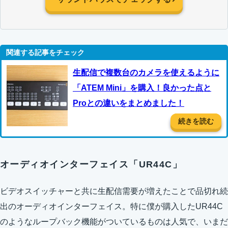
生配信で複数台のカメラを使えるように
「ATEM Mini」を購入！良かった点と
Proとの違いをまとめました！
続きを読む
オーディオインターフェイス「UR44C」
ビデオスイッチャーと共に生配信需要が増えたことで品切れ続
出のオーディオインターフェイス。特に僕が購入したUR44C
のようなループバック機能がついているものは人気で、いまだ