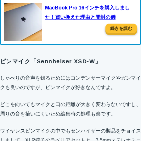
MacBook Pro 16インチを購入しまし
た！買い換えた理由と開封の儀
続きを読む
ピンマイク「Sennheiser XSD-W」
しゃべりの音声を録るためにはコンデンサーマイクやガンマイ
クも良いのですが、ピンマイクが好きなんですよ。
どこを向いてもマイクと口の距離が大きく変わらないですし、
周りの音を拾いにくいため編集時の処理も楽です。
ワイヤレスピンマイクの中でもゼンハイザーの製品をチョイス
しまして、XLR端子のラベリアセットと、3.5mmステレオミニ