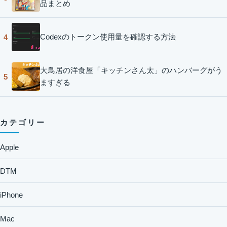
品まとめ
Codexのトークン使用量を確認する方法
4
大鳥居の洋食屋「キッチンさん太」のハンバーグがう
5
ますぎる
カテゴリー
Apple
DTM
iPhone
Mac