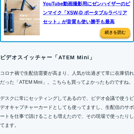
YouTube動画撮影用にゼンハイザーのピ
ンマイク「XSW-D ポータブルラベリア
セット」が音質も使い勝手も最高
続きを読む
ビデオスイッチャー「ATEM Mini」
コロナ禍で生配信需要が高まり、人気が出過ぎて常に在庫切れ
だった「ATEM Mini」。こちらも買ってよかったものですね。
デスクに常にセッティングしてあるので、ビデオ会議で使うビ
デオキャプチャーカードとしても使ってますし、生配信のサポ
ートを仕事で請けることも増えたので、その現場で使ったりし
てます。