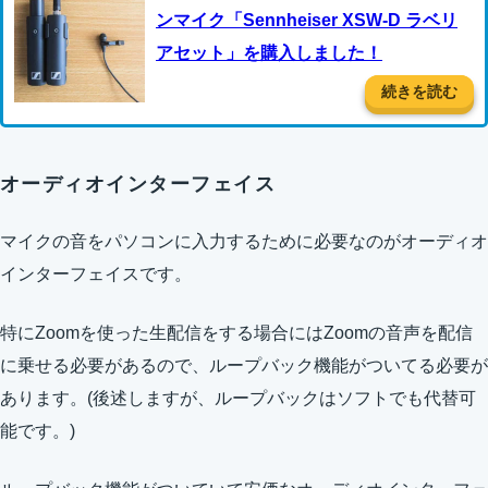
ンマイク「Sennheiser XSW-D ラベリ
アセット」を購入しました！
続きを読む
オーディオインターフェイス
マイクの音をパソコンに入力するために必要なのがオーディオ
インターフェイスです。
特にZoomを使った生配信をする場合にはZoomの音声を配信
に乗せる必要があるので、ループバック機能がついてる必要が
あります。(後述しますが、ループバックはソフトでも代替可
能です。)