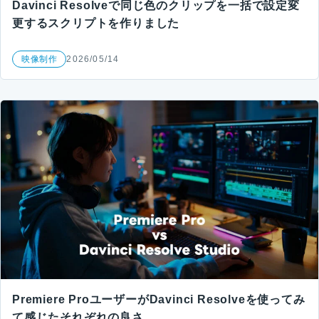
Davinci Resolveで同じ色のクリップを一括で設定変
更するスクリプトを作りました
映像制作
2026/05/14
Premiere ProユーザーがDavinci Resolveを使ってみ
て感じたそれぞれの良さ