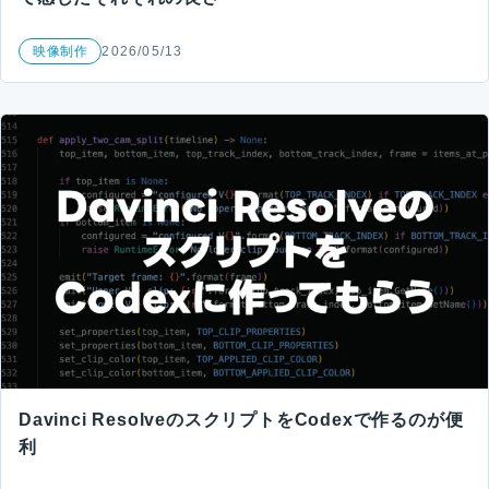
映像制作
2026/05/13
Davinci ResolveのスクリプトをCodexで作るのが便
利