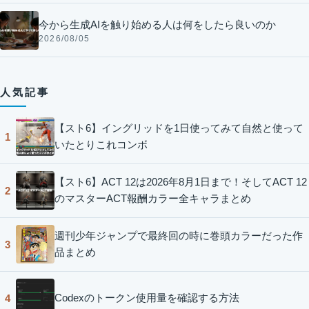
今から生成AIを触り始める人は何をしたら良いのか
2026/08/05
人気記事
【スト6】イングリッドを1日使ってみて自然と使って
1
いたとりこれコンボ
【スト6】ACT 12は2026年8月1日まで！そしてACT 12
2
のマスターACT報酬カラー全キャラまとめ
週刊少年ジャンプで最終回の時に巻頭カラーだった作
3
品まとめ
Codexのトークン使用量を確認する方法
4