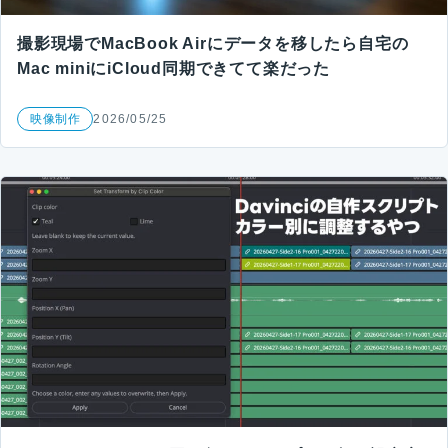
撮影現場でMacBook Airにデータを移したら自宅の
Mac miniにiCloud同期できてて楽だった
映像制作
2026/05/25