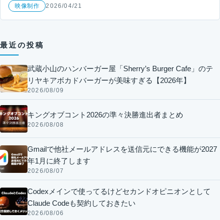
映像制作
2026/04/21
最近の投稿
武蔵小山のハンバーガー屋「Sherry’s Burger Cafe」のテ
リヤキアボカドバーガーが美味すぎる【2026年】
2026/08/09
キングオブコント2026の準々決勝進出者まとめ
2026/08/08
Gmailで他社メールアドレスを送信元にできる機能が2027
年1月に終了します
2026/08/07
Codexメインで使ってるけどセカンドオピニオンとして
Claude Codeも契約しておきたい
2026/08/06