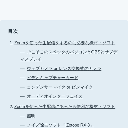
目次
Zoomを使った生配信をするのに必要な機材・ソフト
そこそこのスペックのパソコンとOBSとサブデ
ィスプレイ
ウェブカメラ or レンズ交換式のカメラ
ビデオキャプチャーカード
コンデンサーマイク or ピンマイク
オーディオインターフェイス
Zoomを使った生配信にあったら便利な機材・ソフト
照明
ノイズ除去ソフト「iZotope RX 8」