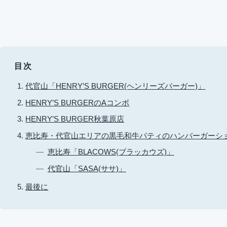
目次
代官山「HENRY’S BURGER(ヘンリーズバーガー)」
HENRY’S BURGERのAコンボ
HENRY’S BURGER秋葉原店
恵比寿・代官山エリアの黒毛和牛パティのハンバーガーシ
恵比寿「BLACOWS(ブラッカウズ)」
代官山「SASA(ササ)」
最後に