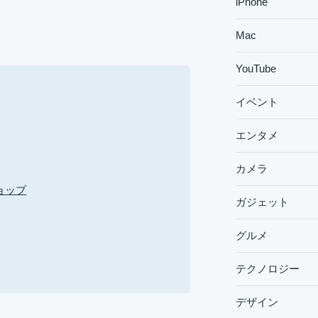
iPhone
Mac
YouTube
イベント
エンタメ
カメラ
ョップ
ガジェット
グルメ
テクノロジー
デザイン