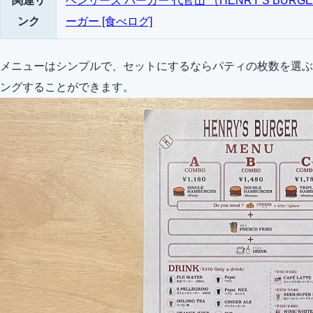
関連リ
ヘンリーズ バーガー 代官山 （HENRY'S BURGER 
ンク
ーガー [食べログ]
メニューはシンプルで、セットにするならパティの枚数を選ぶ
ングすることができます。