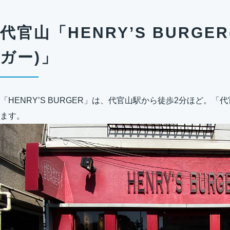
代官山「HENRY’S BURG
ガー)」
「HENRY’S BURGER」は、代官山駅から徒歩2分ほど。
ます。