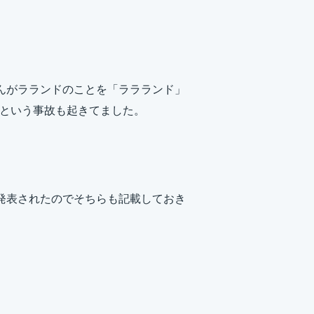
んがラランドのことを「ララランド」
するという事故も起きてました。
発表されたのでそちらも記載しておき