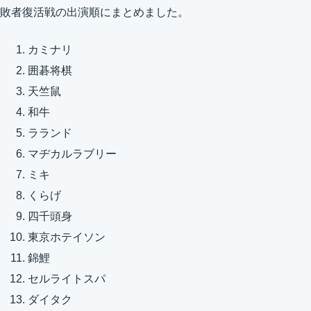
敗者復活戦の出演順にまとめました。
カミナリ
囲碁将棋
天竺鼠
和牛
ラランド
マヂカルラブリー
ミキ
くらげ
四千頭身
東京ホテイソン
錦鯉
セルライトスパ
ダイタク