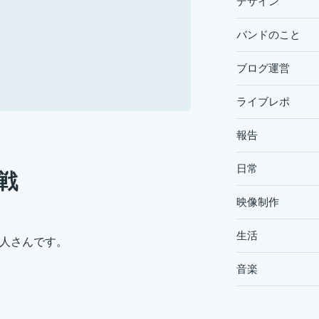
デザイン
バンドのこと
ブログ運営
ライブレポ
報告
日常
戦
映像制作
生活
芸人さんです。
音楽