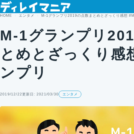
コンテンツへスキップ
HOME
エンタメ
M-1グランプリ2019の点数まとめとざっくり感想 #
M-1グランプリ20
とめとざっくり感想
ンプリ
2019/12/22
更新日: 2021/03/30
エンタメ