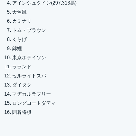
アインシュタイン(297,313票)
天竺鼠
カミナリ
トム・ブラウン
くらげ
錦鯉
東京ホテイソン
ラランド
セルライトスパ
ダイタク
マヂカルラブリー
ロングコートダディ
囲碁将棋