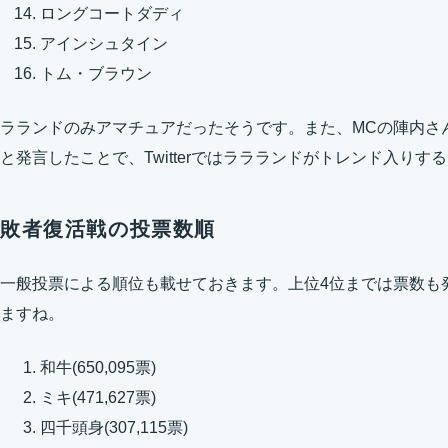
ロングコートダディ
アインシュタイン
トム・ブラウン
ラランドのみアマチュアだったそうです。また、MCの陣内さ
と発言したことで、Twitterではララランドがトレンド入り
敗者復活戦の投票数順
一般投票による順位も載せておきます。上位4位までは票数も
ますね。
和牛(650,095票)
ミキ(471,627票)
四千頭身(307,115票)