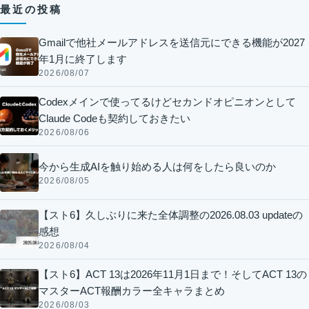
最近の投稿
Gmailで他社メールアドレスを送信元にできる機能が2027
年1月に終了します
2026/08/07
Codexメインで使ってるけどセカンドオピニオンとして
Claude Codeも契約しておきたい
2026/08/06
今から生成AIを触り始める人は何をしたら良いのか
2026/08/05
【スト6】久しぶりに来た全体調整の2026.08.03 updateの
感想
2026/08/04
【スト6】ACT 13は2026年11月1日まで！そしてACT 13の
マスターACT報酬カラー全キャラまとめ
2026/08/03