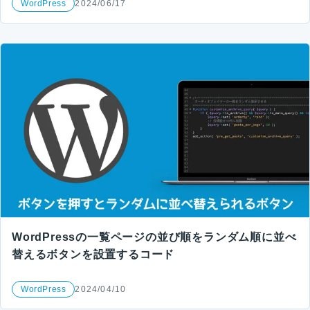
WordPress
2024/06/17
WordPressの一覧ページの並び順をランダム順に並べ
替えるボタンを設置するコード
WordPress
2024/04/10