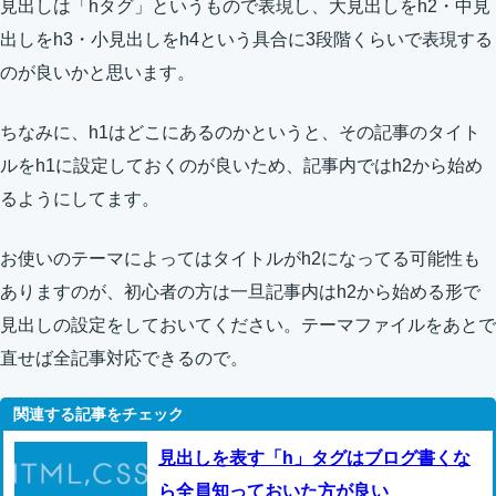
見出しは「hタグ」というもので表現し、大見出しをh2・中見
出しをh3・小見出しをh4という具合に3段階くらいで表現する
のが良いかと思います。
ちなみに、h1はどこにあるのかというと、その記事のタイト
ルをh1に設定しておくのが良いため、記事内ではh2から始め
るようにしてます。
お使いのテーマによってはタイトルがh2になってる可能性も
ありますのが、初心者の方は一旦記事内はh2から始める形で
見出しの設定をしておいてください。テーマファイルをあとで
直せば全記事対応できるので。
見出しを表す「h」タグはブログ書くな
ら全員知っておいた方が良い