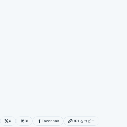
X
B!
Facebook
URLをコピー