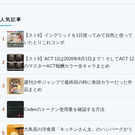
人気記事
【スト6】イングリッドを1日使ってみて自然と使って
1
いたとりこれコンボ
【スト6】ACT 12は2026年8月1日まで！そしてACT 12
2
のマスターACT報酬カラー全キャラまとめ
週刊少年ジャンプで最終回の時に巻頭カラーだった作
3
品まとめ
Codexのトークン使用量を確認する方法
4
大鳥居の洋食屋「キッチンさん太」のハンバーグがう
5