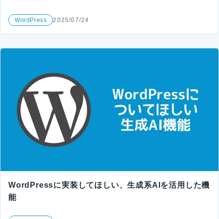
WordPress
2025/07/24
WordPressに実装してほしい、生成系AIを活用した機
能