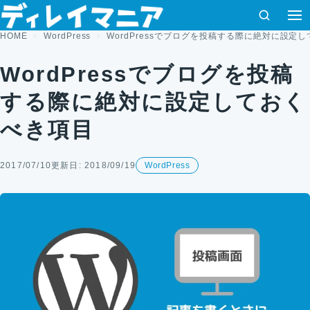
コンテンツへスキップ
検索
HOME
WordPress
WordPressでブログを投稿する際に絶対に設定
WordPressでブログを投稿
する際に絶対に設定しておく
べき項目
2017/07/10
更新日: 2018/09/19
WordPress