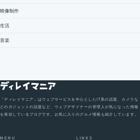
映像制作
生活
音楽
「ディレイマニア」はウェブサービスを中心としたIT系の話題、カメラな
どのガジェットの話題など、ウェブデザイナーの管理人が気になった情報
を発信しているブログです。お気に入りのグルメ情報も紹介しています。
MENU
LINKS