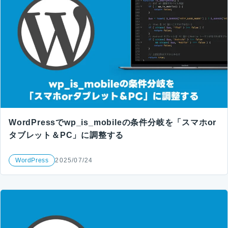
WordPressでwp_is_mobileの条件分岐を「スマホor
タブレット＆PC」に調整する
WordPress
2025/07/24