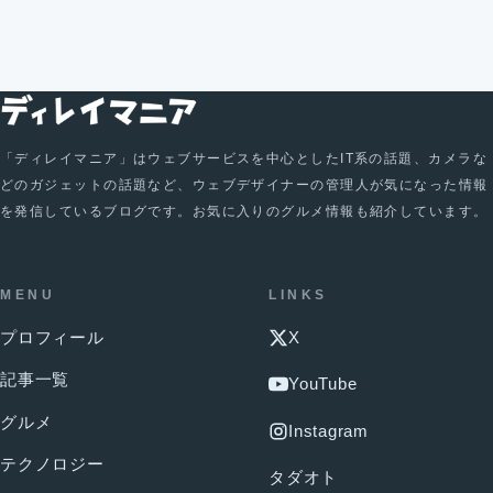
「ディレイマニア」はウェブサービスを中心としたIT系の話題、カメラな
どのガジェットの話題など、ウェブデザイナーの管理人が気になった情報
を発信しているブログです。お気に入りのグルメ情報も紹介しています。
MENU
LINKS
プロフィール
X
記事一覧
YouTube
グルメ
Instagram
テクノロジー
タダオト