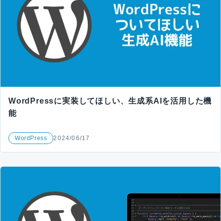
WordPressに実装してほしい、生成系AIを活用した機
能
WordPress
2024/06/17