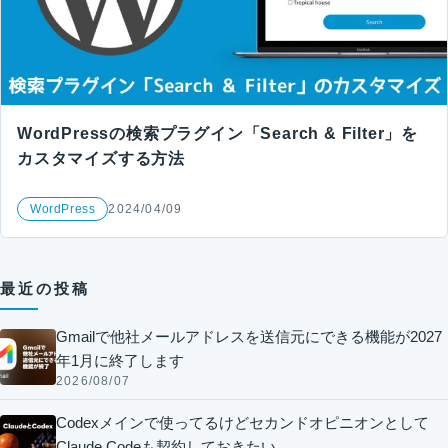
WordPressの検索プラグイン「Search & Filter」を
カスタマイズする方法
WordPress
2024/04/09
最近の投稿
Gmailで他社メールアドレスを送信元にできる機能が2027
年1月に終了します
2026/08/07
Codexメインで使ってるけどセカンドオピニオンとして
Claude Codeも契約しておきたい