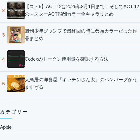
【スト6】ACT 12は2026年8月1日まで！そしてACT 12
2
のマスターACT報酬カラー全キャラまとめ
週刊少年ジャンプで最終回の時に巻頭カラーだった作
3
品まとめ
Codexのトークン使用量を確認する方法
4
大鳥居の洋食屋「キッチンさん太」のハンバーグがう
5
ますぎる
カテゴリー
Apple