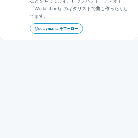
などをやってます。ロックバンド「アマオト」
「World chord」のギタリストで曲も作ったりし
てます。
@delaymania をフォロー