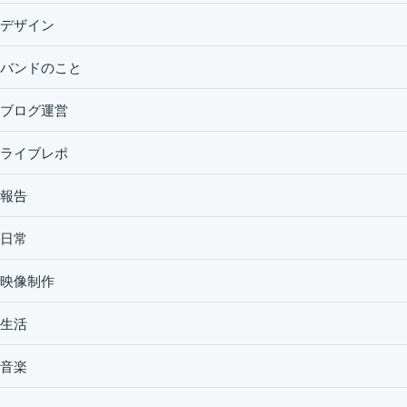
デザイン
バンドのこと
ブログ運営
ライブレポ
報告
日常
映像制作
生活
音楽