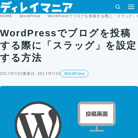
コンテンツへスキップ
検索
HOME
WordPress
WordPressでブログを投稿する際に「スラッグ
WordPressでブログを投稿
する際に「スラッグ」を設定
する方法
2017/07/03
更新日: 2017/07/15
WordPress