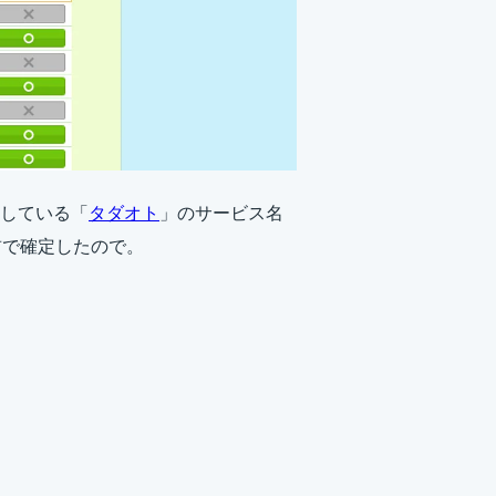
している「
タダオト
」のサービス名
前で確定したので。