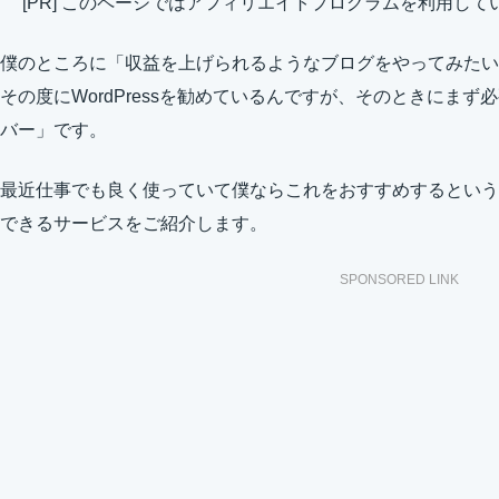
[PR] このページではアフィリエイトプログラムを利用して
僕のところに「収益を上げられるようなブログをやってみたい
その度にWordPressを勧めているんですが、そのときにま
バー」です。
最近仕事でも良く使っていて僕ならこれをおすすめするという
できるサービスをご紹介します。
SPONSORED LINK