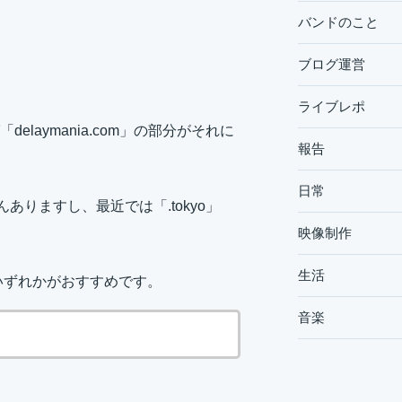
バンドのこと
ブログ運営
ライブレポ
aymania.com」の部分がそれに
報告
日常
さんありますし、最近では「.tokyo」
映像制作
生活
いずれかがおすすめです。
音楽