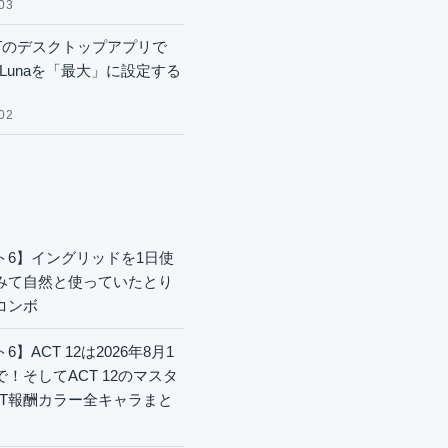
03
GPTのデスクトップアプリで
.6 Lunaを「最大」に設定する
02
ト6】イングリッドを1日使
みて自然と使っていたとり
コンボ
6】ACT 12は2026年8月1
で！そしてACT 12のマスタ
CT報酬カラー全キャラまと